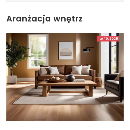
Aranżacja wnętrz
lut 10, 2025