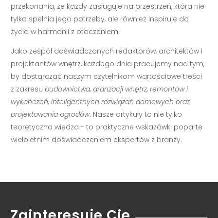
przekonania, że każdy zasługuje na przestrzeń, która nie
tylko spełnia jego potrzeby, ale również inspiruje do
życia w harmonii z otoczeniem.
Jako zespół doświadczonych redaktorów, architektów i
projektantów wnętrz, każdego dnia pracujemy nad tym,
by dostarczać naszym czytelnikom wartościowe treści
z zakresu
budownictwa, aranżacji wnętrz, remontów i
wykończeń, inteligentnych rozwiązań domowych oraz
projektowania ogrodów
. Nasze artykuły to nie tylko
teoretyczna wiedza - to praktyczne wskazówki poparte
wieloletnim doświadczeniem ekspertów z branży.
Zainteresuje Cię