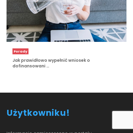
Porady
Jak prawidłowo wypełnić wniosek o
dofinansowani …
Użytkowniku!