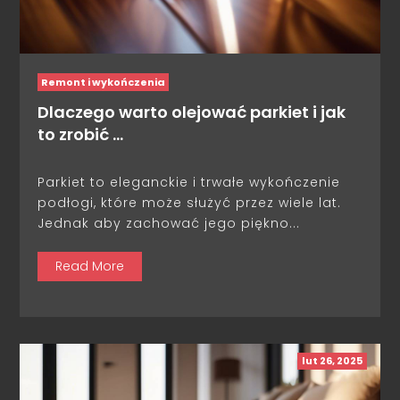
Remont i wykończenia
Dlaczego warto olejować parkiet i jak
to zrobić …
Parkiet to eleganckie i trwałe wykończenie
podłogi, które może służyć przez wiele lat.
Jednak aby zachować jego piękno...
Read More
lut 26, 2025