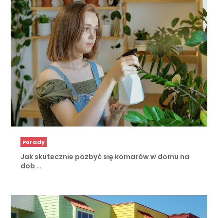
Porady
Jak skutecznie pozbyć się komarów w domu na
dob …