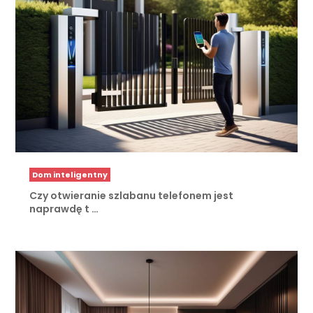
Dom inteligentny
Czy otwieranie szlabanu telefonem jest
naprawdę t …