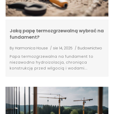
Jaką papę termozgrzewalną wybrać na
fundament?
By
Harmonica House
/
sie 14, 2025
/
Budownictwo
Papa termozgrzewalna na fundament to
niezawodna hydroizolacja, chroniąca
konstrukcję przed wilgocią i wodami...