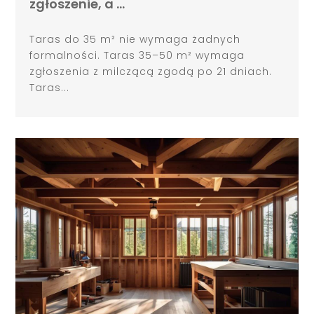
zgłoszenie, a …
Taras do 35 m² nie wymaga żadnych
formalności. Taras 35–50 m² wymaga
zgłoszenia z milczącą zgodą po 21 dniach.
Taras...