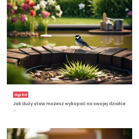
Ogród
Jak duży staw możesz wykopać na swojej działce
…