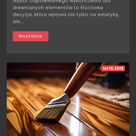
Wybór odpowiedniego wykończenia dla
drewnianych elementów to kluczowa
decyzja, która wpływa nie tylko na estetykę,
ale...
Read More
lut 10, 2025