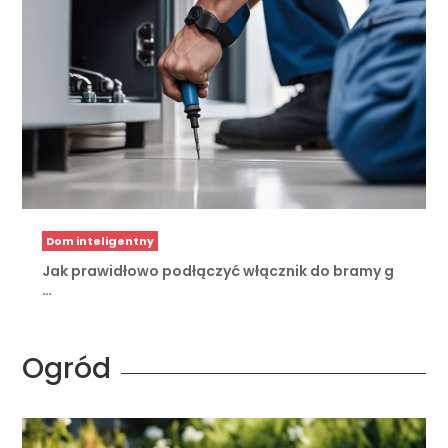
Dom inteligentny
Jak prawidłowo podłączyć włącznik do bramy g
…
Ogród