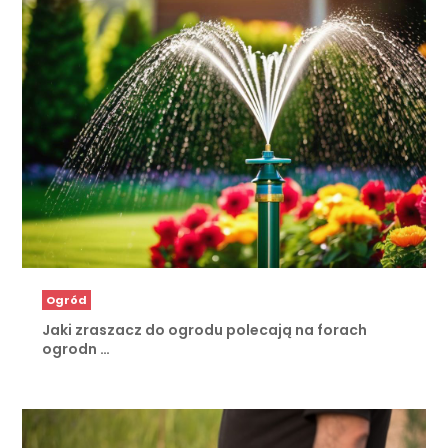
Ogród
Jaki zraszacz do ogrodu polecają na forach
ogrodn …