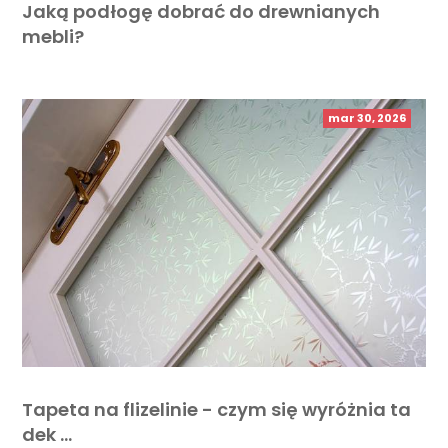
Jaką podłogę dobrać do drewnianych
mebli?
mar 30, 2026
Tapeta na flizelinie - czym się wyróżnia ta
dek …