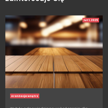
lut 1, 2025
Aranżacja wnętrz