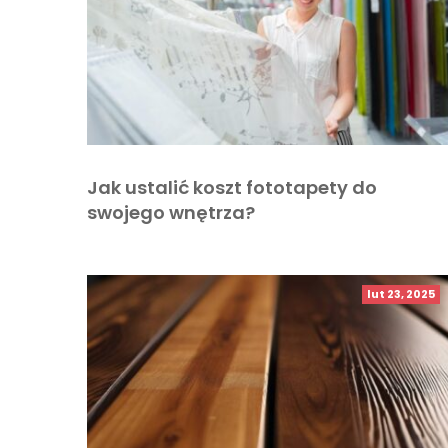
Jak ustalić koszt fototapety do
swojego wnętrza?
lut 23, 2025