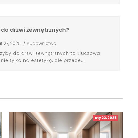
 do drzwi zewnętrznych?
ut 27, 2025
/
Budownictwo
zyby do drzwi zewnętrznych to kluczowa
nie tylko na estetykę, ale przede...
sty 22, 2025