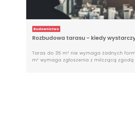
Budownictwo
Rozbudowa tarasu - kiedy wystarczy 
Taras do 35 m² nie wymaga żadnych form
m² wymaga zgłoszenia z milczącą zgodą po