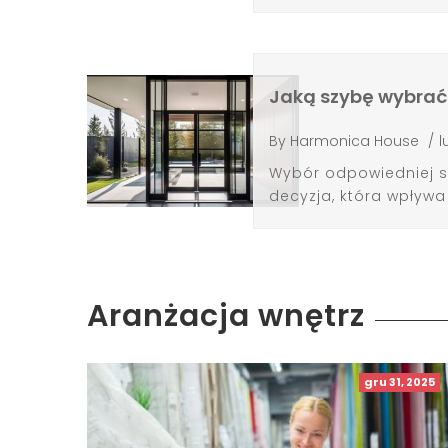
Jaką szybę wybrać
By
Harmonica House
/
l
Wybór odpowiedniej s
decyzja, która wpływa 
Aranżacja wnętrz
gru 31, 2025