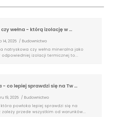
czy wełna - którą izolację w …
ip 14, 2025
/
Budownictwo
a natryskowa czy wełna mineralna jako
dpowiedniej izolacji termicznej to...
- co lepiej sprawdzi się na Tw …
ru 19, 2025
/
Budownictwo
która powłoka lepiej sprawdzi się na
zależy przede wszystkim od warunków...