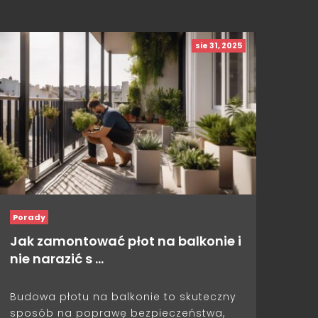
sie 31, 2025
Porady
Jak zamontować płot na balkonie i
nie narazić s …
Budowa płotu na balkonie to skuteczny
sposób na poprawę bezpieczeństwa,