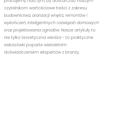
pracujemy nad tym, by dostarczać naszym
czytelnikom wartościowe treści z zakresu
budownictwa, aranżacji wnętrz, remontów i
wykończeń, inteligentnych rozwiązań domowych
oraz projektowania ogrodów
. Nasze artykuły to
nie tylko teoretyczna wiedza - to praktyczne
wskazówki poparte wieloletnim
doświadczeniem ekspertów z branży.