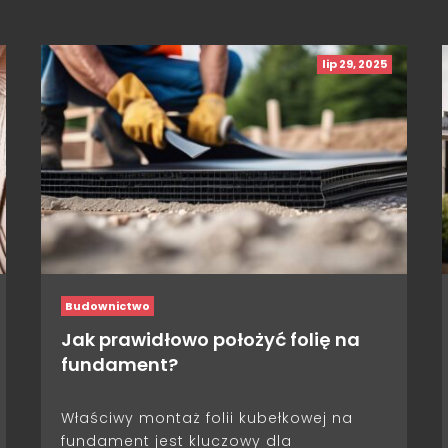
lip 29, 2025
Budownictwo
Jak prawidłowo położyć folię na
fundament?
Właściwy montaż folii kubełkowej na
fundament jest kluczowy dla