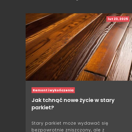
lut 23, 2025
Remont i wykończenia
Jak tchnąć nowe życie w stary
parkiet?
Stary parkiet może wydawać się
bezpowrotnie zniszczony, ale z