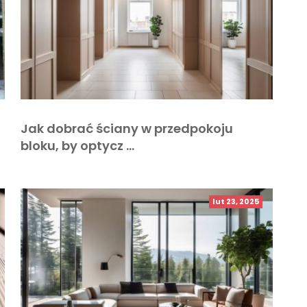
Jak dobrać ściany w przedpokoju
bloku, by optycz …
lut 23, 2025