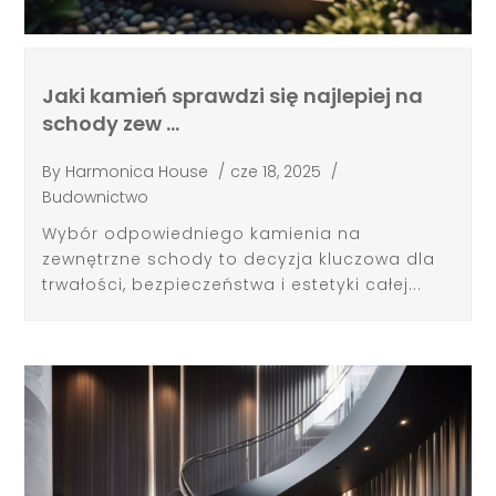
Jaki kamień sprawdzi się najlepiej na
schody zew …
By
Harmonica House
/
cze 18, 2025
/
Budownictwo
Wybór odpowiedniego kamienia na
zewnętrzne schody to decyzja kluczowa dla
trwałości, bezpieczeństwa i estetyki całej...