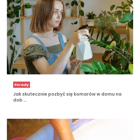
Porady
Jak skutecznie pozbyć się komarów w domu na
dob …