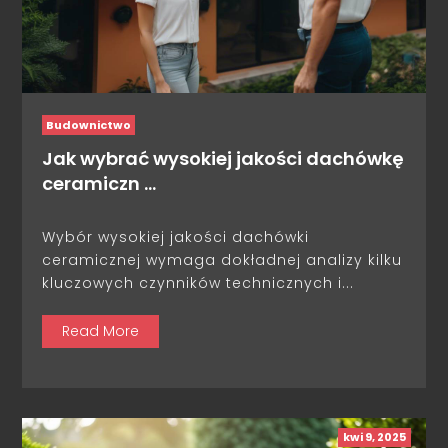
Budownictwo
Jak wybrać wysokiej jakości dachówkę
ceramiczn …
Wybór wysokiej jakości dachówki
ceramicznej wymaga dokładnej analizy kilku
kluczowych czynników technicznych i...
Read More
kwi 9, 2025