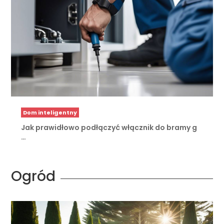
Dom inteligentny
Jak prawidłowo podłączyć włącznik do bramy g
…
Ogród