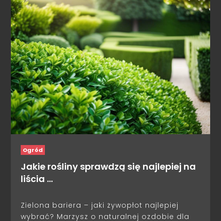
Ogród
Jakie rośliny sprawdzą się najlepiej na
liścia …
Zielona bariera – jaki żywopłot najlepiej
wybrać? Marzysz o naturalnej ozdobie dla