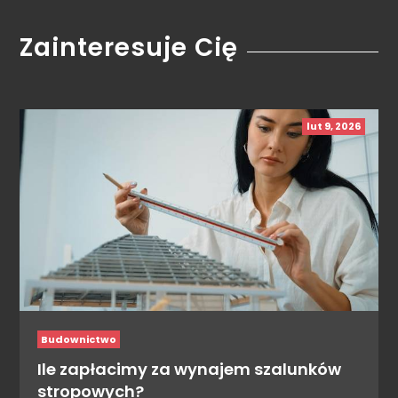
Zainteresuje Cię
lut 9, 2026
Budownictwo
Ile zapłacimy za wynajem szalunków
stropowych?