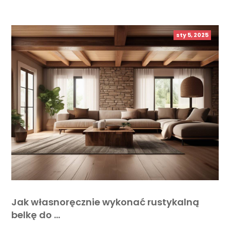
sty 5, 2025
Jak własnoręcznie wykonać rustykalną
belkę do …