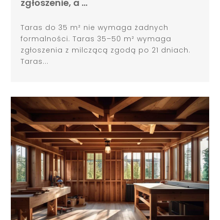
zgłoszenie, a …
Taras do 35 m² nie wymaga żadnych
formalności. Taras 35–50 m² wymaga
zgłoszenia z milczącą zgodą po 21 dniach.
Taras...