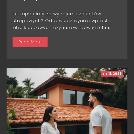
Ile zapłacimy za wynajem szalunków
stropowych? Odpowiedź wynika wprost z
kilku kluczowych czynników: powierzchni...
Read More
sie 11, 2025