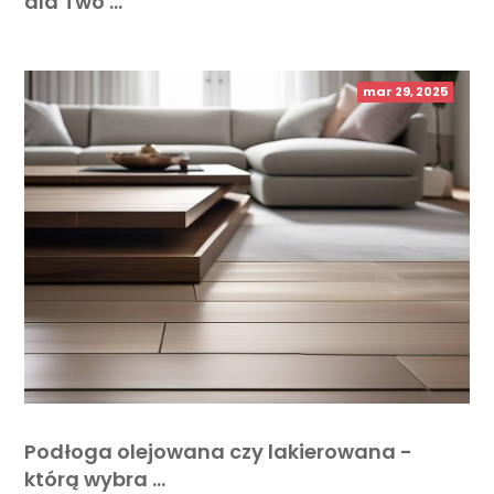
dla Two …
mar 29, 2025
Podłoga olejowana czy lakierowana -
którą wybra …