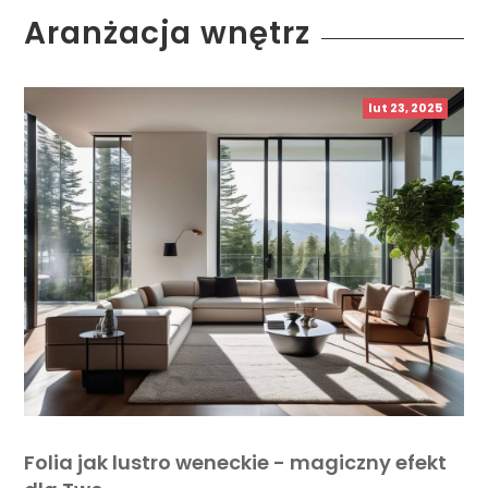
Aranżacja wnętrz
lut 23, 2025
Folia jak lustro weneckie - magiczny efekt