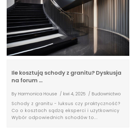
Ile kosztują schody z granitu? Dyskusja
na forum …
By
Harmonica House
/
kwi 4, 2025
/
Budownictwo
Schody z granitu - luksus czy praktyczność?
Co o kosztach sądzą eksperci i użytkownicy
Wybór odpowiednich schodów to...