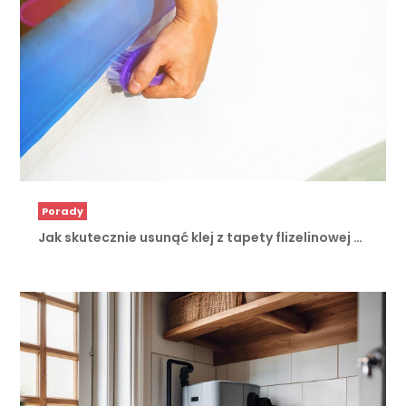
Porady
Jak skutecznie usunąć klej z tapety flizelinowej …