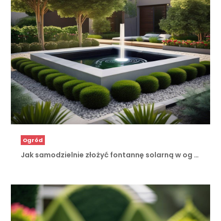
Ogród
Jak samodzielnie złożyć fontannę solarną w og …