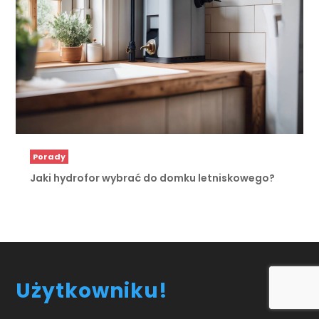
Porady
Jaki hydrofor wybrać do domku letniskowego?
Użytkowniku!