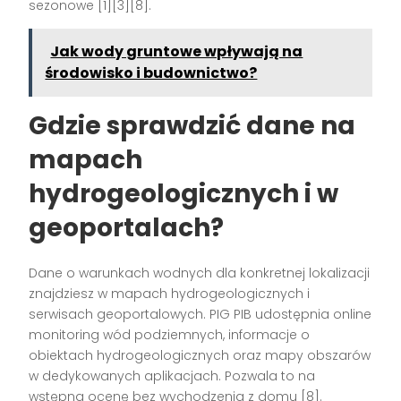
sezonowe [1][3][8].
Jak wody gruntowe wpływają na
środowisko i budownictwo?
Gdzie sprawdzić dane na
mapach
hydrogeologicznych i w
geoportalach?
Dane o warunkach wodnych dla konkretnej lokalizacji
znajdziesz w mapach hydrogeologicznych i
serwisach geoportalowych. PIG PIB udostępnia online
monitoring wód podziemnych, informacje o
obiektach hydrogeologicznych oraz mapy obszarów
w dedykowanych aplikacjach. Pozwala to na
wstępną ocenę bez wychodzenia z domu [8].