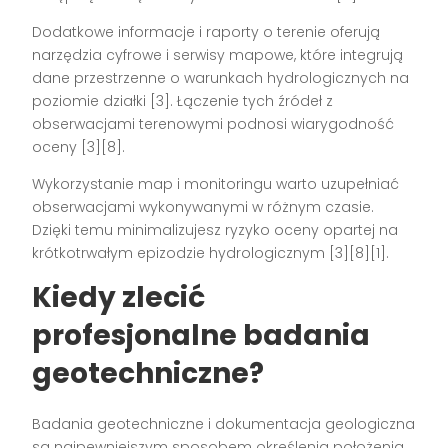
Dodatkowe informacje i raporty o terenie oferują
narzędzia cyfrowe i serwisy mapowe, które integrują
dane przestrzenne o warunkach hydrologicznych na
poziomie działki [3]. Łączenie tych źródeł z
obserwacjami terenowymi podnosi wiarygodność
oceny [3][8].
Wykorzystanie map i monitoringu warto uzupełniać
obserwacjami wykonywanymi w różnym czasie.
Dzięki temu minimalizujesz ryzyko oceny opartej na
krótkotrwałym epizodzie hydrologicznym [3][8][1].
Kiedy zlecić
profesjonalne badania
geotechniczne?
Badania geotechniczne i dokumentacja geologiczna
są najpewniejszym sposobem określenia położenia