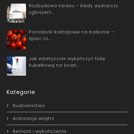
Rozbudowa tarasu – kiedy wystarczy
zgłoszeni…
Pomidorki koktajlowe na balkonie –
lipiec to…
Jak estetycznie wykończyć folię
kubełkową na ścian…
Kategorie
Budownictwo
Aranżacja wnętrz
Remont i wykończenia