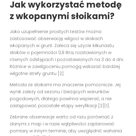
Jak wykorzystać metodę
z wkopanymi słoikami?
Jako uzupełnienie prostych testów można
zastosować obserwację wilgoci w słoikach
wkopanych w grunt. Zaleca się użycie kilkunastu
słoików o pojemności 0,9 litra, rozstawionych w
równych odstępach i pozostawionych na 3 do 4 dni.
Różnice w zawilgoceniu pomogą wskazać bardziej
wilgotne strefy gruntu [2].
Metoda ze słoikami ma znaczenie pomocnicze. Jej
wynik zależy od sezonu i bieżących warunków
pogodowych, dlatego powinna wspierać, a nie
zastępować pozostałe etapy weryfikacji [2][1].
Zebrane obserwacje warto od razu porównać z
danymi z map i w razie wątpliwości zaplanować
pomiary w innym terminie, aby uwzględnić wahania