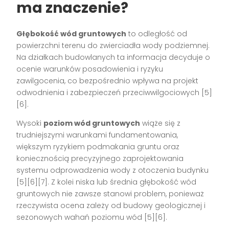
ma znaczenie?
Głębokość wód gruntowych
to odległość od
powierzchni terenu do zwierciadła wody podziemnej.
Na działkach budowlanych ta informacja decyduje o
ocenie warunków posadowienia i ryzyku
zawilgocenia, co bezpośrednio wpływa na projekt
odwodnienia i zabezpieczeń przeciwwilgociowych [5]
[6].
Wysoki
poziom wód gruntowych
wiąże się z
trudniejszymi warunkami fundamentowania,
większym ryzykiem podmakania gruntu oraz
koniecznością precyzyjnego zaprojektowania
systemu odprowadzenia wody z otoczenia budynku
[5][6][7]. Z kolei niska lub średnia głębokość wód
gruntowych nie zawsze stanowi problem, ponieważ
rzeczywista ocena zależy od budowy geologicznej i
sezonowych wahań poziomu wód [5][6].