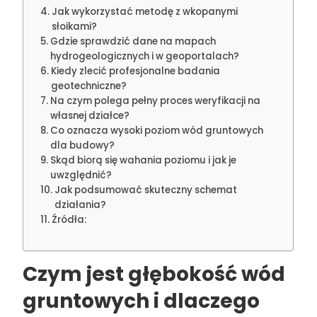
Jak wykorzystać metodę z wkopanymi
słoikami?
Gdzie sprawdzić dane na mapach
hydrogeologicznych i w geoportalach?
Kiedy zlecić profesjonalne badania
geotechniczne?
Na czym polega pełny proces weryfikacji na
własnej działce?
Co oznacza wysoki poziom wód gruntowych
dla budowy?
Skąd biorą się wahania poziomu i jak je
uwzględnić?
Jak podsumować skuteczny schemat
działania?
Źródła:
Czym jest
głębokość wód
gruntowych
i dlaczego