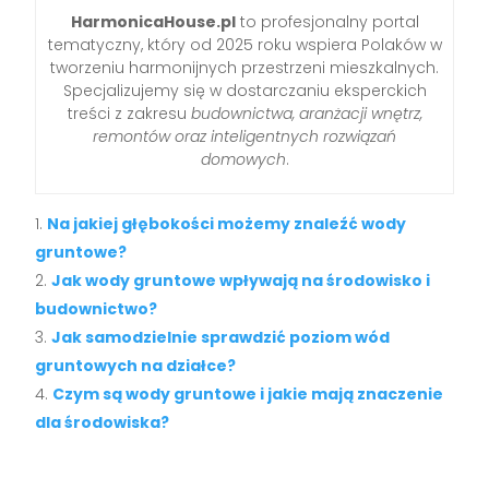
HarmonicaHouse.pl
to profesjonalny portal
tematyczny, który od 2025 roku wspiera Polaków w
tworzeniu harmonijnych przestrzeni mieszkalnych.
Specjalizujemy się w dostarczaniu eksperckich
treści z zakresu
budownictwa, aranżacji wnętrz,
remontów oraz inteligentnych rozwiązań
domowych
.
Na jakiej głębokości możemy znaleźć wody
gruntowe?
Jak wody gruntowe wpływają na środowisko i
budownictwo?
Jak samodzielnie sprawdzić poziom wód
gruntowych na działce?
Czym są wody gruntowe i jakie mają znaczenie
dla środowiska?