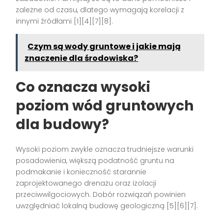
zależne od czasu, dlatego wymagają korelacji z
innymi źródłami [1][4][7][8].
Czym są wody gruntowe i jakie mają
znaczenie dla środowiska?
Co oznacza wysoki
poziom wód gruntowych
dla budowy?
Wysoki poziom zwykle oznacza trudniejsze warunki
posadowienia, większą podatność gruntu na
podmakanie i konieczność starannie
zaprojektowanego drenażu oraz izolacji
przeciwwilgociowych. Dobór rozwiązań powinien
uwzględniać lokalną budowę geologiczną [5][6][7].