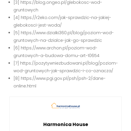
[3] https://blog.ongeo.pl/glebokosc-wod-
gruntowych
[4] https://r2eko.com/jak-sprawdzic-na-jakiej-
glebokosci-jest-woda/
[5] https://www.dzialki360.pl/blog/poziom-wod-
gruntowych-na-dzialce-jak-go-sprawdzic
[6] https://www.archon.pl/poziom-wod-
gruntowych-a-budowa-domu-art-10654
[7] https://pozytywniezbudowani.pl/blog/poziom-
wod-gruntowych-jak-sprawdzic-i-co-oznacza/
[8] https://www.pgi.gov.pl/psh/psh-2/dane-
online.html
Harmonica House