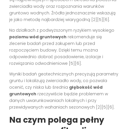
zwierciadła wody oraz rozpoznania warunków
gruntowo wodnych. Źródła jednoznacznie wskazują
je jako metodę najbardziej wiarygodną [2][5][6].
Na działkach z podwyższonym ryzykiem wysokiego
poziomu wód gruntowych
rekomenduje się
zlecenie badań przed zakupem lub przed
rozpoczęciem budowy. Dzięki temu można
odpowiednio dobrać posadowienie, izolacje i
rozwiązania odwodnieniowe [5][6].
Wyniki badań geotechnicznych precyzują parametry
gruntu i lokalizują zwierciadło wody, co pozwala
ocenić, czy niska lub średnia
głębokość wód
gruntowych
rzeczywiście będzie problemem w
danych uwarunkowaniach lokalnych i przy
przewidywanych wahaniach sezonowych [2][5][6].
Na czym polega pełny