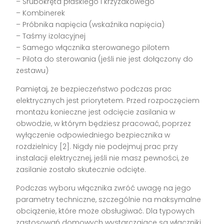
– Śrubokręta płaskiego i krzyżakowego
– Kombinerek
– Próbnika napięcia (wskaźnika napięcia)
– Taśmy izolacyjnej
– Samego włącznika sterowanego pilotem
– Pilota do sterowania (jeśli nie jest dołączony do
zestawu)
Pamiętaj, że bezpieczeństwo podczas prac
elektrycznych jest priorytetem. Przed rozpoczęciem
montażu konieczne jest odcięcie zasilania w
obwodzie, w którym będziesz pracować, poprzez
wyłączenie odpowiedniego bezpiecznika w
rozdzielnicy [2]. Nigdy nie podejmuj prac przy
instalacji elektrycznej, jeśli nie masz pewności, że
zasilanie zostało skutecznie odcięte.
Podczas wyboru włącznika zwróć uwagę na jego
parametry techniczne, szczególnie na maksymalne
obciążenie, które może obsługiwać. Dla typowych
zastosowań domowych wystarczające są włączniki