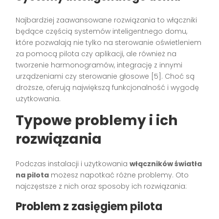
Najbardziej zaawansowane rozwiązania to włączniki
będące częścią systemów inteligentnego domu,
które pozwalają nie tylko na sterowanie oświetleniem
za pomocą pilota czy aplikacji, ale również na
tworzenie harmonogramów, integrację z innymi
urządzeniami czy sterowanie głosowe [5]. Choć są
droższe, oferują największą funkcjonalność i wygodę
użytkowania.
Typowe problemy i ich
rozwiązania
Podczas instalacji i użytkowania
włączników światła
na pilota
możesz napotkać różne problemy. Oto
najczęstsze z nich oraz sposoby ich rozwiązania:
Problem z zasięgiem pilota