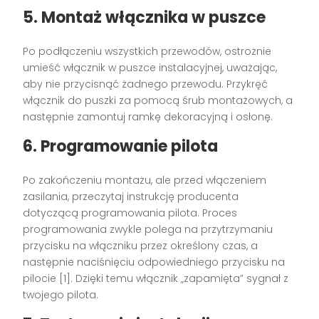
5. Montaż włącznika w puszce
Po podłączeniu wszystkich przewodów, ostrożnie
umieść włącznik w puszce instalacyjnej, uważając,
aby nie przycisnąć żadnego przewodu. Przykręć
włącznik do puszki za pomocą śrub montażowych, a
następnie zamontuj ramkę dekoracyjną i osłonę.
6. Programowanie pilota
Po zakończeniu montażu, ale przed włączeniem
zasilania, przeczytaj instrukcję producenta
dotyczącą programowania pilota. Proces
programowania zwykle polega na przytrzymaniu
przycisku na włączniku przez określony czas, a
następnie naciśnięciu odpowiedniego przycisku na
pilocie [1]. Dzięki temu włącznik „zapamięta” sygnał z
twojego pilota.