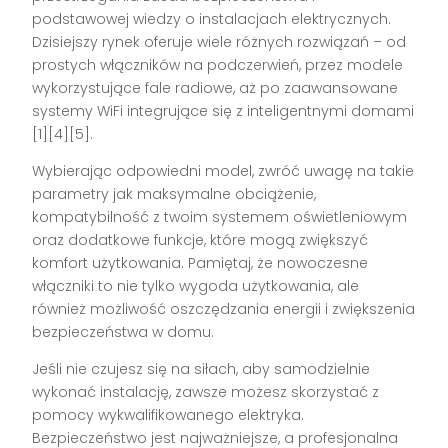
podstawowej wiedzy o instalacjach elektrycznych.
Dzisiejszy rynek oferuje wiele różnych rozwiązań – od
prostych włączników na podczerwień, przez modele
wykorzystujące fale radiowe, aż po zaawansowane
systemy WiFi integrujące się z inteligentnymi domami
[1][4][5].
Wybierając odpowiedni model, zwróć uwagę na takie
parametry jak maksymalne obciążenie,
kompatybilność z twoim systemem oświetleniowym
oraz dodatkowe funkcje, które mogą zwiększyć
komfort użytkowania. Pamiętaj, że nowoczesne
włączniki to nie tylko wygoda użytkowania, ale
również możliwość oszczędzania energii i zwiększenia
bezpieczeństwa w domu.
Jeśli nie czujesz się na siłach, aby samodzielnie
wykonać instalację, zawsze możesz skorzystać z
pomocy wykwalifikowanego elektryka.
Bezpieczeństwo jest najważniejsze, a profesjonalna