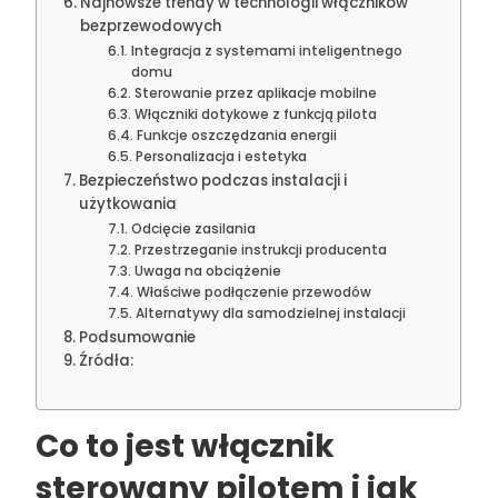
Najnowsze trendy w technologii włączników
bezprzewodowych
Integracja z systemami inteligentnego
domu
Sterowanie przez aplikacje mobilne
Włączniki dotykowe z funkcją pilota
Funkcje oszczędzania energii
Personalizacja i estetyka
Bezpieczeństwo podczas instalacji i
użytkowania
Odcięcie zasilania
Przestrzeganie instrukcji producenta
Uwaga na obciążenie
Właściwe podłączenie przewodów
Alternatywy dla samodzielnej instalacji
Podsumowanie
Źródła:
Co to jest włącznik
sterowany pilotem i jak