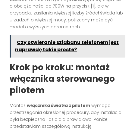
o obciążalności do 700W na przycisk [1], ale w
przypadku zasilania większej liczby źródeł światła lub
urządzeń o większej mocy, potrzebny może być
model o wyższych parametrach.
Czy otwieranie szlabanu telefonem jest
naprawdę takie proste?
Krok po kroku: montaż
włącznika sterowanego
pilotem
Montaż
włącznika światła z pilotem
wymaga
przestrzegania określonej procedury, aby instalacja
była bezpieczna i działała prawidłowo. Poniżej
przedstawiam szczegółową instrukcję: