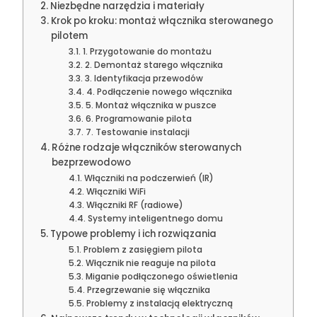
Niezbędne narzędzia i materiały
Krok po kroku: montaż włącznika sterowanego
pilotem
1. Przygotowanie do montażu
2. Demontaż starego włącznika
3. Identyfikacja przewodów
4. Podłączenie nowego włącznika
5. Montaż włącznika w puszce
6. Programowanie pilota
7. Testowanie instalacji
Różne rodzaje włączników sterowanych
bezprzewodowo
Włączniki na podczerwień (IR)
Włączniki WiFi
Włączniki RF (radiowe)
Systemy inteligentnego domu
Typowe problemy i ich rozwiązania
Problem z zasięgiem pilota
Włącznik nie reaguje na pilota
Miganie podłączonego oświetlenia
Przegrzewanie się włącznika
Problemy z instalacją elektryczną