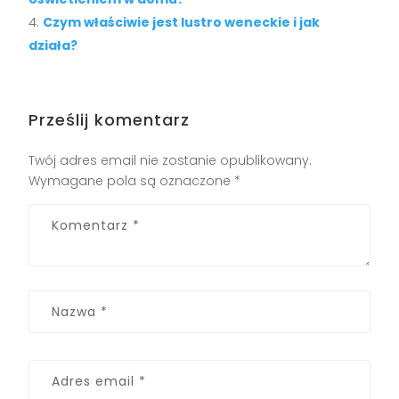
Czym właściwie jest lustro weneckie i jak
działa?
Prześlij komentarz
Twój adres email nie zostanie opublikowany.
Wymagane pola są oznaczone
*