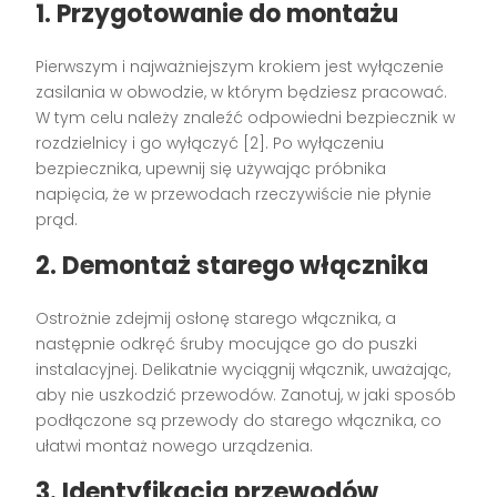
1. Przygotowanie do montażu
Pierwszym i najważniejszym krokiem jest wyłączenie
zasilania w obwodzie, w którym będziesz pracować.
W tym celu należy znaleźć odpowiedni bezpiecznik w
rozdzielnicy i go wyłączyć [2]. Po wyłączeniu
bezpiecznika, upewnij się używając próbnika
napięcia, że w przewodach rzeczywiście nie płynie
prąd.
2. Demontaż starego włącznika
Ostrożnie zdejmij osłonę starego włącznika, a
następnie odkręć śruby mocujące go do puszki
instalacyjnej. Delikatnie wyciągnij włącznik, uważając,
aby nie uszkodzić przewodów. Zanotuj, w jaki sposób
podłączone są przewody do starego włącznika, co
ułatwi montaż nowego urządzenia.
3. Identyfikacja przewodów