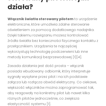
działa?
Włącznik światła sterowany pilotem
to urządzenie
elektroniczne, które umożliwia zdalne sterowanie
oświetleniem za pomocą dodatkowego nadajnika.
Dzięki takiemu rozwiązaniu możesz kontrolować
źródła światła bez konieczności fizycznego kontaktu z
przełącznikiem. Urządzenia te najczęściej
wykorzystują technologię podczerwieni lub inne
metody komunikacji bezprzewodowej [1][4].
Zasada działania jest dość prosta – włącznik
posiada wbudowany odbiornik, który interpretuje
sygnały wysyłane przez pilot i na ich podstawie
załącza lub rozłącza obwód elektryczny. Co ciekawe,
większość włączników można zaprogramować tak,
aby reagowały na konkretny pilot lub nawet kilka
różnych pilotów jednocześnie, co zwiększa
elastyczność systemu [1].