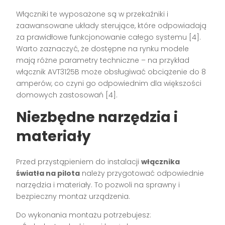
Włączniki te wyposażone są w przekaźniki i
zaawansowane układy sterujące, które odpowiadają
za prawidłowe funkcjonowanie całego systemu [4].
Warto zaznaczyć, że dostępne na rynku modele
mają różne parametry techniczne – na przykład
włącznik AVT3125B może obsługiwać obciążenie do 8
amperów, co czyni go odpowiednim dla większości
domowych zastosowań [4].
Niezbędne narzędzia i
materiały
Przed przystąpieniem do instalacji
włącznika
światła na pilota
należy przygotować odpowiednie
narzędzia i materiały. To pozwoli na sprawny i
bezpieczny montaż urządzenia.
Do wykonania montażu potrzebujesz: