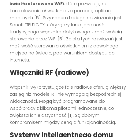
światła sterowane WiFi
, które pozwalają na
kontrolowanie oświetlenia za pomocą aplikacji
mobilnych [5]. Przykładem takiego rozwiązania jest
Sonoff T1EU2C TX, który łączy funkcjonalność
tradycyjnego włącznika dotykowego z możliwością
sterowania przez WiFi [5]. Zaletą tych rozwiązań jest
możliwość sterowania oświetleniem z dowolnego
miejsca na świecie, pod warunkiem dostępu do
internetu.
Włączniki RF (radiowe)
Włączniki wykorzystujące fale radiowe oferują większy
zasięg niż modele IR i nie wymagają bezpośredniej
widoczności. Mogą być programowane do
współpracy z kilkoma pilotami jednocześnie, co
zwiększa ich elastyczność [1]. Są dobrym
kompromisem między ceną a funkcjonalnością.
Systemy inteligentnego domu