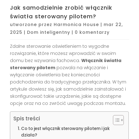
Jak samodzielnie zrobić włącznik
światła sterowany pilotem?
utworzone przez
Harmonica House
|
mar 22,
2025
|
Dom inteligentny
|
0 komentarzy
Zdalne sterowanie oświetleniem to wygodne
rozwiązanie, które możesz wprowadzić w swoim
domu bez wzywania fachowca.
Włącznik światła
sterowany pilotem
pozwala na włączanie i
wyłączanie oświetlenia bez konieczności
podchodzenia do tradycyjnego przełącznika. W tym
artykule dowiesz się, jak samodzielnie zainstalować i
skonfigurować takie urządzenie, jakie są dostępne
opcje oraz na co zwrócić uwagę podczas montażu.
Spis treści
Co to jest włącznik sterowany pilotem i jak
działa?