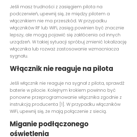
Jeśli masz trudności z zasięgiem pilota na
podczerwień, upewnij się, że między pilotem a
włącznikiem nie ma przeszkód. W przypadku
włączników RF lub WiFi, zasięg powinien być znacznie
lepszy, ale mogą pojawić się zakłócenia od innych
urządzeń. W takiej sytuacji spróbuj zmienić lokalizację
włącznika lub rozważ zastosowanie wzmacniacza
sygnału.
Włącznik nie reaguje na pilota
Jeśli włącznik nie reaguje na sygnał z pilota, sprawdź
baterie w pilocie. Kolejnym krokiem powinno być
ponowne przeprogramowanie włącznika zgodnie z
instrukcją producenta [1]. W przypadku włączników
WiFi, upewnij się, że mają połączenie z siecią.
Miganie podłączonego
oświetlenia