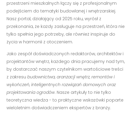
przestrzeni mieszkalnych łączy się z profesjonalnym
podejściem do tematyki budowlanej i wnętrzarskiej.
Nasz portal, działający od 2025 roku, wyrósł z
przekonania, że każdy zasługuje na przestrzeń, która nie
tylko spełnia jego potrzeby, ale również inspiruje do
życia w harmonii z otoczeniem.
Jako zespół doświadczonych redaktorów, architektów i
projektantów wnętrz, każdego dnia pracujemy nad tym,
by dostarczać naszym czytelnikom wartościowe treści
z zakresu
budownictwa, aranżacji wnętrz, remontów i
wykończeń, inteligentnych rozwiązań domowych oraz
projektowania ogrodów
. Nasze artykuły to nie tylko
teoretyczna wiedza - to praktyczne wskazówki poparte
wieloletnim doświadczeniem ekspertów z branży.