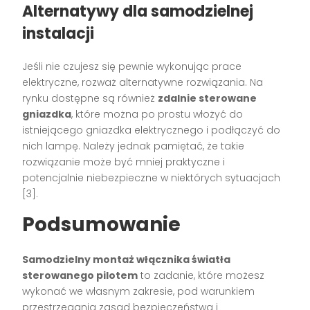
Alternatywy dla samodzielnej
instalacji
Jeśli nie czujesz się pewnie wykonując prace
elektryczne, rozważ alternatywne rozwiązania. Na
rynku dostępne są również
zdalnie sterowane
gniazdka
, które można po prostu włożyć do
istniejącego gniazdka elektrycznego i podłączyć do
nich lampę. Należy jednak pamiętać, że takie
rozwiązanie może być mniej praktyczne i
potencjalnie niebezpieczne w niektórych sytuacjach
[3].
Podsumowanie
Samodzielny montaż włącznika światła
sterowanego pilotem
to zadanie, które możesz
wykonać we własnym zakresie, pod warunkiem
przestrzegania zasad bezpieczeństwa i