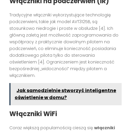
Włączniki na podczerwień (IR)
Tradycyjne włączniki wykorzystujące technologię
podczerwieni, takie jak model AVT3125B, są
stosunkowo niedrogie i proste w obsłudze [4]. Ich
główną zaletą jest możliwość zaprogramowania do
współpracy z praktycznie dowolnym pilotem na
podczerwień, co eliminuje konieczność posiadania
dodatkowego pilota tylko do sterowania
oświetleniem [4]. Ograniczeniem jest konieczność
bezpośredniej „widoczności” między pilotem a
włącznikiem.
Jak samodzielnie stworzyć inteligentne
oświetlenie w domu?
Włączniki WiFi
Coraz większą popularnością cieszą się
włączniki