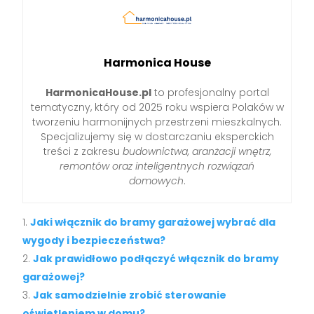
Harmonica House
HarmonicaHouse.pl
to profesjonalny portal
tematyczny, który od 2025 roku wspiera Polaków w
tworzeniu harmonijnych przestrzeni mieszkalnych.
Specjalizujemy się w dostarczaniu eksperckich
treści z zakresu
budownictwa, aranżacji wnętrz,
remontów oraz inteligentnych rozwiązań
domowych
.
Jaki włącznik do bramy garażowej wybrać dla
wygody i bezpieczeństwa?
Jak prawidłowo podłączyć włącznik do bramy
garażowej?
Jak samodzielnie zrobić sterowanie
oświetleniem w domu?