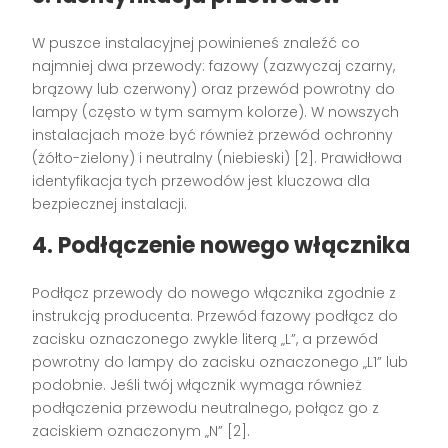
W puszce instalacyjnej powinieneś znaleźć co
najmniej dwa przewody: fazowy (zazwyczaj czarny,
brązowy lub czerwony) oraz przewód powrotny do
lampy (często w tym samym kolorze). W nowszych
instalacjach może być również przewód ochronny
(żółto-zielony) i neutralny (niebieski) [2]. Prawidłowa
identyfikacja tych przewodów jest kluczowa dla
bezpiecznej instalacji.
4. Podłączenie nowego włącznika
Podłącz przewody do nowego włącznika zgodnie z
instrukcją producenta. Przewód fazowy podłącz do
zacisku oznaczonego zwykle literą „L”, a przewód
powrotny do lampy do zacisku oznaczonego „L1” lub
podobnie. Jeśli twój włącznik wymaga również
podłączenia przewodu neutralnego, połącz go z
zaciskiem oznaczonym „N” [2].