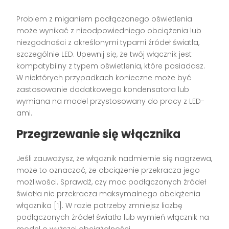
Problem z miganiem podłączonego oświetlenia
może wynikać z nieodpowiedniego obciążenia lub
niezgodności z określonymi typami źródeł światła,
szczególnie LED. Upewnij się, że twój włącznik jest
kompatybilny z typem oświetlenia, które posiadasz.
W niektórych przypadkach konieczne może być
zastosowanie dodatkowego kondensatora lub
wymiana na model przystosowany do pracy z LED-
ami.
Przegrzewanie się włącznika
Jeśli zauważysz, że włącznik nadmiernie się nagrzewa,
może to oznaczać, że obciążenie przekracza jego
możliwości. Sprawdź, czy moc podłączonych źródeł
światła nie przekracza maksymalnego obciążenia
włącznika [1]. W razie potrzeby zmniejsz liczbę
podłączonych źródeł światła lub wymień włącznik na
model o wyższej obciążalności.