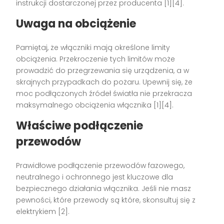
instrukcji dostarczonej przez producenta [1][4].
Uwaga na obciążenie
Pamiętaj, że włączniki mają określone limity
obciążenia. Przekroczenie tych limitów może
prowadzić do przegrzewania się urządzenia, a w
skrajnych przypadkach do pożaru. Upewnij się, że
moc podłączonych źródeł światła nie przekracza
maksymalnego obciążenia włącznika [1][4].
Właściwe podłączenie
przewodów
Prawidłowe podłączenie przewodów fazowego,
neutralnego i ochronnego jest kluczowe dla
bezpiecznego działania włącznika. Jeśli nie masz
pewności, które przewody są które, skonsultuj się z
elektrykiem [2].