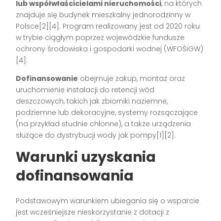
lub współwłaścicielami nieruchomości
, na których
znajduje się budynek mieszkalny jednorodzinny w
Polsce[2][4]. Program realizowany jest od 2020 roku
w trybie ciągłym poprzez wojewódzkie fundusze
ochrony środowiska i gospodarki wodnej (WFOŚiGW)
[4].
Dofinansowanie
obejmuje zakup, montaż oraz
uruchomienie instalacji do retencji wód
deszczowych, takich jak zbiorniki naziemne,
podziemne lub dekoracyjne, systemy rozsączające
(na przykład studnie chłonne), a także urządzenia
służące do dystrybucji wody jak pompy[1][2].
Warunki uzyskania
dofinansowania
Podstawowym warunkiem ubiegania się o wsparcie
jest wcześniejsze nieskorzystanie z dotacji z