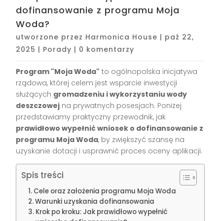
dofinansowanie z programu Moja
Woda?
utworzone przez
Harmonica House
|
paź 22,
2025
|
Porady
|
0 komentarzy
Program "Moja Woda"
to ogólnopolska inicjatywa
rządowa, której celem jest wsparcie inwestycji
służących
gromadzeniu i wykorzystaniu wody
deszczowej
na prywatnych posesjach. Poniżej
przedstawiamy praktyczny przewodnik, jak
prawidłowo wypełnić wniosek o dofinansowanie z
programu Moja Woda
, by zwiększyć szansę na
uzyskanie dotacji i usprawnić proces oceny aplikacji.
Spis treści
Cele oraz założenia programu Moja Woda
Warunki uzyskania dofinansowania
Krok po kroku: Jak prawidłowo wypełnić