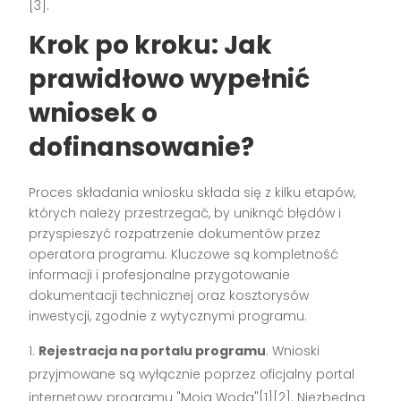
[3].
Krok po kroku: Jak
prawidłowo wypełnić
wniosek o
dofinansowanie?
Proces składania wniosku składa się z kilku etapów,
których należy przestrzegać, by uniknąć błędów i
przyspieszyć rozpatrzenie dokumentów przez
operatora programu. Kluczowe są kompletność
informacji i profesjonalne przygotowanie
dokumentacji technicznej oraz kosztorysów
inwestycji, zgodnie z wytycznymi programu.
Rejestracja na portalu programu
. Wnioski
przyjmowane są wyłącznie poprzez oficjalny portal
internetowy programu "Moja Woda"[1][2]. Niezbędna