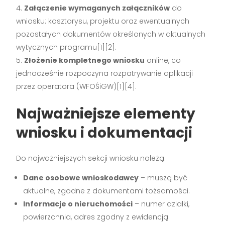
Załączenie wymaganych załączników
do
wniosku: kosztorysu, projektu oraz ewentualnych
pozostałych dokumentów określonych w aktualnych
wytycznych programu[1][2].
Złożenie kompletnego wniosku
online, co
jednocześnie rozpoczyna rozpatrywanie aplikacji
przez operatora (WFOŚiGW)[1][4].
Najważniejsze elementy
wniosku i dokumentacji
Do najważniejszych sekcji wniosku należą:
Dane osobowe wnioskodawcy
– muszą być
aktualne, zgodne z dokumentami tożsamości.
Informacje o nieruchomości
– numer działki,
powierzchnia, adres zgodny z ewidencją