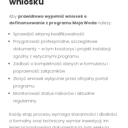
wniosku
Aby
prawidłowo wypełnić wniosek o
dofinansowanie z programu Moja Woda
należy:
Sprawdzić własną kwalifikowalność
Przygotować profesjonalne, szczegółowe
dokumenty – w tym kosztorys i projekt instalacji
zgodny z wytycznymi programu
Zadbać o kompletność danych w formularzu i
poprawność załączników
Złożyć wniosek wyłącznie przez oficjalny portal
programu
Monitorować status naborów i aktualne
regulaminy
Każdy etap procesu wymaga staranności i dbałości
o formalny oraz techniczny wymiar inwestycji. Im
lepiej przygotowana dokumentacja, tym większa