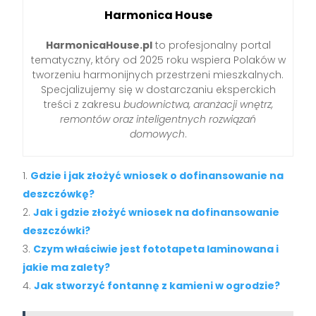
Harmonica House
HarmonicaHouse.pl
to profesjonalny portal
tematyczny, który od 2025 roku wspiera Polaków w
tworzeniu harmonijnych przestrzeni mieszkalnych.
Specjalizujemy się w dostarczaniu eksperckich
treści z zakresu
budownictwa, aranżacji wnętrz,
remontów oraz inteligentnych rozwiązań
domowych
.
Gdzie i jak złożyć wniosek o dofinansowanie na
deszczówkę?
Jak i gdzie złożyć wniosek na dofinansowanie
deszczówki?
Czym właściwie jest fototapeta laminowana i
jakie ma zalety?
Jak stworzyć fontannę z kamieni w ogrodzie?