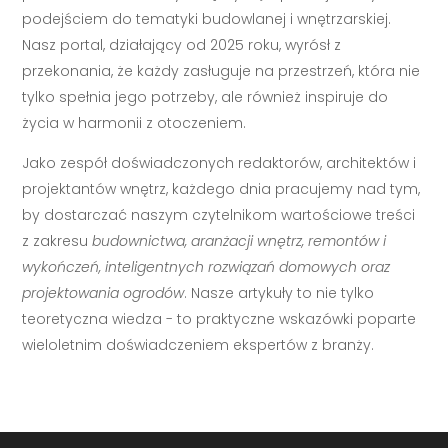
podejściem do tematyki budowlanej i wnętrzarskiej.
Nasz portal, działający od 2025 roku, wyrósł z
przekonania, że każdy zasługuje na przestrzeń, która nie
tylko spełnia jego potrzeby, ale również inspiruje do
życia w harmonii z otoczeniem.
Jako zespół doświadczonych redaktorów, architektów i
projektantów wnętrz, każdego dnia pracujemy nad tym,
by dostarczać naszym czytelnikom wartościowe treści
z zakresu
budownictwa, aranżacji wnętrz, remontów i
wykończeń, inteligentnych rozwiązań domowych oraz
projektowania ogrodów
. Nasze artykuły to nie tylko
teoretyczna wiedza - to praktyczne wskazówki poparte
wieloletnim doświadczeniem ekspertów z branży.