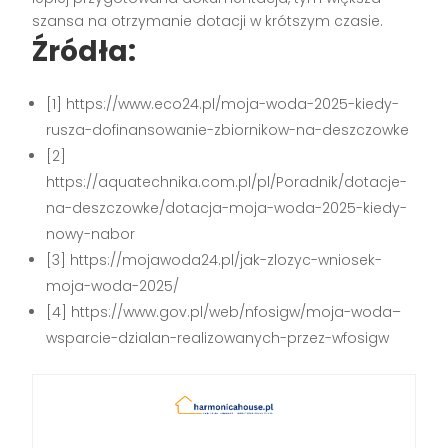
szansa na otrzymanie dotacji w krótszym czasie.
Źródła:
[1] https://www.eco24.pl/moja-woda-2025-kiedy-
rusza-dofinansowanie-zbiornikow-na-deszczowke
[2]
https://aquatechnika.com.pl/pl/Poradnik/dotacje-
na-deszczowke/dotacja-moja-woda-2025-kiedy-
nowy-nabor
[3] https://mojawoda24.pl/jak-zlozyc-wniosek-
moja-woda-2025/
[4] https://www.gov.pl/web/nfosigw/moja-woda–
wsparcie-dzialan-realizowanych-przez-wfosigw