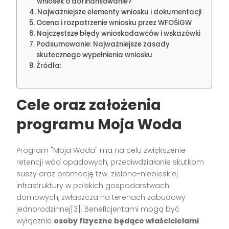
wniosek o dofinansowanie?
Najważniejsze elementy wniosku i dokumentacji
Ocena i rozpatrzenie wniosku przez WFOŚiGW
Najczęstsze błędy wnioskodawców i wskazówki
Podsumowanie: Najważniejsze zasady
skutecznego wypełnienia wniosku
Źródła:
Cele oraz założenia
programu Moja Woda
Program "Moja Woda" ma na celu zwiększenie
retencji wód opadowych, przeciwdziałanie skutkom
suszy oraz promocję tzw. zielono-niebieskiej
infrastruktury w polskich gospodarstwach
domowych, zwłaszcza na terenach zabudowy
jednorodzinnej[3]. Beneficjentami mogą być
wyłącznie
osoby fizyczne będące właścicielami