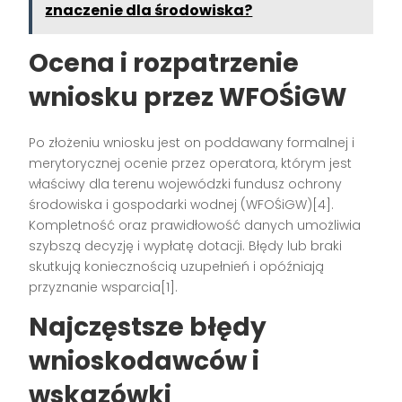
znaczenie dla środowiska?
Ocena i rozpatrzenie
wniosku przez WFOŚiGW
Po złożeniu wniosku jest on poddawany formalnej i
merytorycznej ocenie przez operatora, którym jest
właściwy dla terenu wojewódzki fundusz ochrony
środowiska i gospodarki wodnej (WFOŚiGW)[4].
Kompletność oraz prawidłowość danych umożliwia
szybszą decyzję i wypłatę dotacji. Błędy lub braki
skutkują koniecznością uzupełnień i opóźniają
przyznanie wsparcia[1].
Najczęstsze błędy
wnioskodawców i
wskazówki