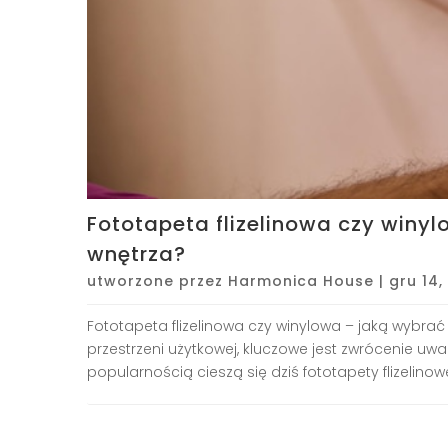
Fototapeta flizelinowa czy winy
wnętrza?
utworzone przez
Harmonica House
|
gru 14,
Fototapeta flizelinowa czy winylowa – jaką wybr
przestrzeni użytkowej, kluczowe jest zwrócenie uwa
popularnością cieszą się dziś fototapety flizelinowe