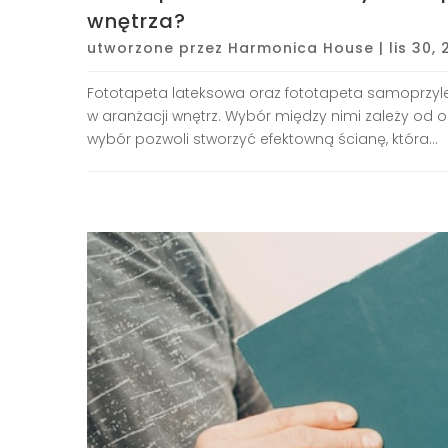
wnętrza?
utworzone przez
Harmonica House
|
lis 30,
Fototapeta lateksowa oraz fototapeta samoprzylep
w aranżacji wnętrz. Wybór między nimi zależy od oc
wybór pozwoli stworzyć efektowną ścianę, która...