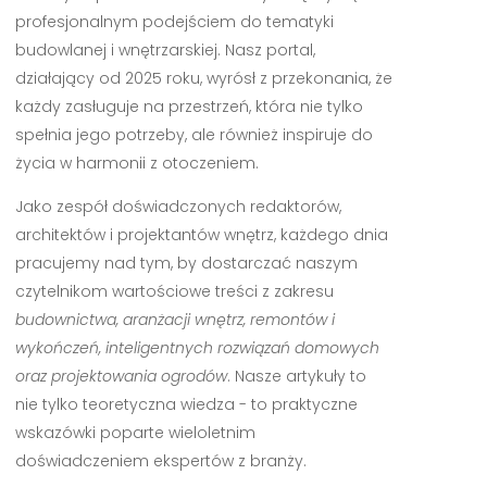
profesjonalnym podejściem do tematyki
budowlanej i wnętrzarskiej. Nasz portal,
działający od 2025 roku, wyrósł z przekonania, że
każdy zasługuje na przestrzeń, która nie tylko
spełnia jego potrzeby, ale również inspiruje do
życia w harmonii z otoczeniem.
Jako zespół doświadczonych redaktorów,
architektów i projektantów wnętrz, każdego dnia
pracujemy nad tym, by dostarczać naszym
czytelnikom wartościowe treści z zakresu
budownictwa, aranżacji wnętrz, remontów i
wykończeń, inteligentnych rozwiązań domowych
oraz projektowania ogrodów
. Nasze artykuły to
nie tylko teoretyczna wiedza - to praktyczne
wskazówki poparte wieloletnim
doświadczeniem ekspertów z branży.