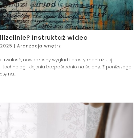
lizelinie? Instruktaż wideo
 2025
|
Aranżacja wnętrz
uje trwałość, nowoczesny wygląd i prosty montaż. Jej
i technologii klejenia bezpośrednio na ścianę. Z poniższego
tę na...