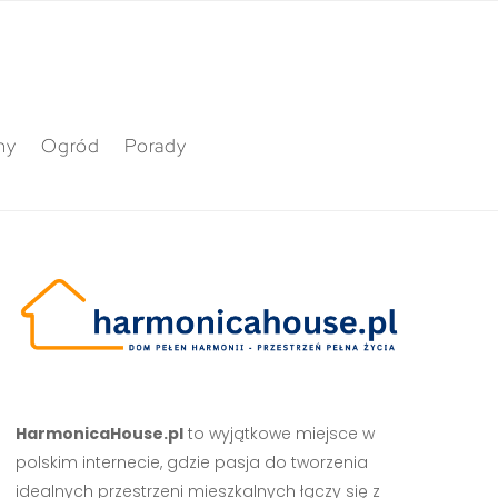
ny
Ogród
Porady
HarmonicaHouse.pl
to wyjątkowe miejsce w
polskim internecie, gdzie pasja do tworzenia
idealnych przestrzeni mieszkalnych łączy się z