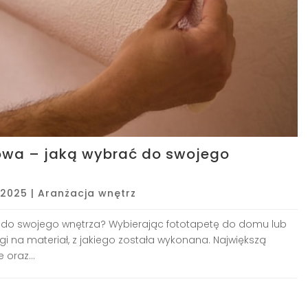
lowa – jaką wybrać do swojego
 2025
|
Aranżacja wnętrz
ać do swojego wnętrza? Wybierając fototapetę do domu lub
gi na materiał, z jakiego została wykonana. Największą
 oraz...