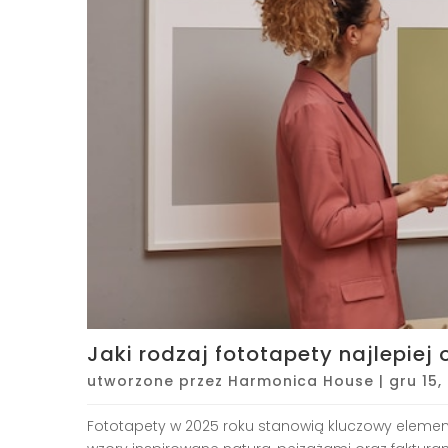
Jaki rodzaj fototapety najlepiej
utworzone przez
Harmonica House
|
gru 15,
Fototapety w 2025 roku stanowią kluczowy element