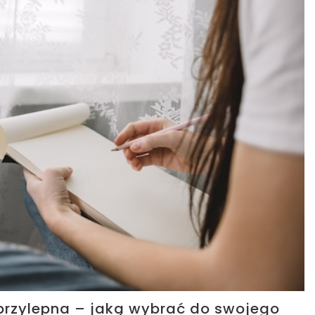
przylepna – jaką wybrać do swojego