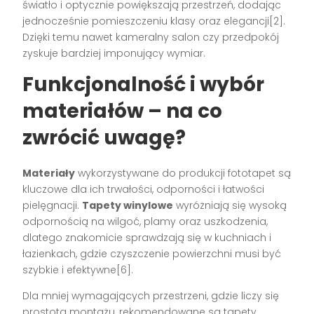
światło i optycznie powiększają przestrzeń, dodając
jednocześnie pomieszczeniu klasy oraz elegancji[2].
Dzięki temu nawet kameralny salon czy przedpokój
zyskuje bardziej imponujący wymiar.
Funkcjonalność i wybór
materiałów – na co
zwrócić uwagę?
Materiały
wykorzystywane do produkcji fototapet są
kluczowe dla ich trwałości, odporności i łatwości
pielęgnacji.
Tapety winylowe
wyróżniają się wysoką
odpornością na wilgoć, plamy oraz uszkodzenia,
dlatego znakomicie sprawdzają się w kuchniach i
łazienkach, gdzie czyszczenie powierzchni musi być
szybkie i efektywne[6].
Dla mniej wymagających przestrzeni, gdzie liczy się
prostota montażu, rekomendowane są tapety