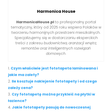
Harmonica House
HarmonicaHouse.pl
to profesjonalny portal
tematyczny, który od 2025 roku wspiera Polaków w
tworzeniu harmonijnych przestrzeni mieszkalnych.
Specjalizujemy się w dostarczaniu eksperckich
treści z zakresu
budownictwa, aranżacji wnętrz,
remontów oraz inteligentnych rozwiązań
domowych
.
Czym właściwie jest fototapeta laminowana i
jakie ma zalety?
Ile kosztuje naklejenie fototapety i od czego
zależy cena?
Czy fototapetę można przykleić na płytki w
łazience?
Jakie fototapety pasują do nowoczesnej