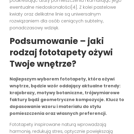
podkreślając atuty pomieszczenia i kamuflując jego
ewentualne niedoskonałości[4]. Z kolei pastelowe
kwiaty oraz delikatne linie są uniwersalnym
rozwiązaniem dla osób ceniących subtelny,
ponadczasowy wdzięk.
Podsumowanie – jaki
rodzaj fototapety ożywi
Twoje wnętrze?
Najlepszym wyborem fototapety, która ożywi
wnętrze, będzie wzór oddający aktualne trendy:
krajobrazy, motywy botaniczne, trójwymiarowe
faktury bądź geometryczne kompozycje. Klucz to
dopasowanie wzoru i materiału do stylu
pomieszczenia oraz własnych preferencji.
Fototapety inspirowane naturą wprowadzają
harmonię, redukują stres, optycznie powiększają