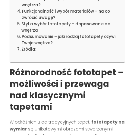
wnętrza?
Funkcjonalność i wybór materiałów – na co
zwrócić uwagę?
Styl a wybór fototapety – dopasowanie do
wnętrza
Podsumowanie – jaki rodzaj fototapety ożywi
Twoje wnętrze?
Źródła:
Różnorodność fototapet –
możliwości i przewaga
nad klasycznymi
tapetami
W odróżnieniu od tradycyjnych tapet,
fototapety na
wymiar
są unikatowymi obrazami stworzonymi