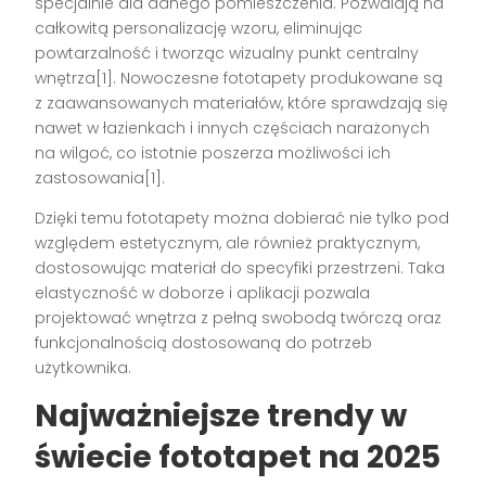
specjalnie dla danego pomieszczenia. Pozwalają na
całkowitą personalizację wzoru, eliminując
powtarzalność i tworząc wizualny punkt centralny
wnętrza[1]. Nowoczesne fototapety produkowane są
z zaawansowanych materiałów, które sprawdzają się
nawet w łazienkach i innych częściach narażonych
na wilgoć, co istotnie poszerza możliwości ich
zastosowania[1].
Dzięki temu fototapety można dobierać nie tylko pod
względem estetycznym, ale również praktycznym,
dostosowując materiał do specyfiki przestrzeni. Taka
elastyczność w doborze i aplikacji pozwala
projektować wnętrza z pełną swobodą twórczą oraz
funkcjonalnością dostosowaną do potrzeb
użytkownika.
Najważniejsze trendy w
świecie fototapet na 2025