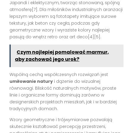
Japandi i eklektycznym, tworząc stonowaną, spójną
atmosferę[7]. Dla miłośników industrialnych aranżacji
lepszym wyborem są fototapety imitujące surowe
tekstury, jak beton czy cegła, podczas gdy
geometryczne wzory i wyraziste kolory najlepiej
pasują do wnętrz retro oraz art deco[4][5].
Czym najlepiej pomalować marmur,
aby zachować jego urok?
Wspólną cechą współczesnych rozwiązań jest
umiłowanie natury
i dążenie do wizualnej
równowagi. Bliskość naturalnych motywów, proste
linie i organiczne formy dominują zarówno w
designerskich projektach mieszkań, jak i w bardziej
tradycyjnych domach.
Wzory geometryczne i trójwymiarowe pozwalają
skutecznie kształtować percepcję przestrzeni,