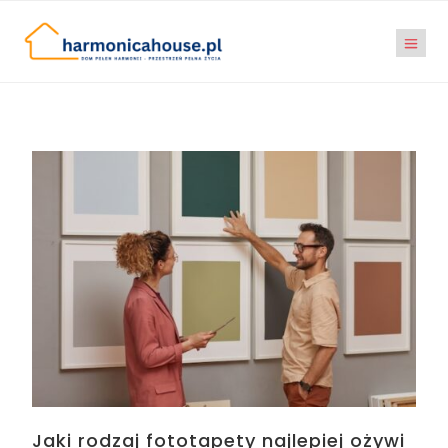
Jaki rodzaj fototapety najlepiej ożywi