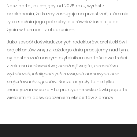
Nasz portal, działający od 2025 roku, wyrósł z
przekonania, że każdy zasługuje na przestrzeń, która nie
tylko spełnia jego potrzeby, ale również inspiruje do
życia w harmonii z otoczeniem.
Jako zespół doświadczonych redaktorów, architektów i
projektantów wnętrz, każdego dnia pracujemy nad tym,
by dostarczać naszym czytelnikom wartościowe treści
z zakresu
budownictwa, aranżacji wnętrz, remontów i
wykończeń, inteligentnych rozwiązań domowych oraz
projektowania ogrodów
. Nasze artykuły to nie tylko
teoretyczna wiedza - to praktyczne wskazówki poparte
wieloletnim doświadczeniem ekspertów z branży.