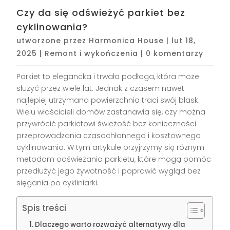
Czy da się odświeżyć parkiet bez
cyklinowania?
utworzone przez
Harmonica House
|
lut 18,
2025
|
Remont i wykończenia
|
0 komentarzy
Parkiet to elegancka i trwała podłoga, która może
służyć przez wiele lat. Jednak z czasem nawet
najlepiej utrzymana powierzchnia traci swój blask.
Wielu właścicieli domów zastanawia się, czy można
przywrócić parkietowi świeżość bez konieczności
przeprowadzania czasochłonnego i kosztownego
cyklinowania. W tym artykule przyjrzymy się różnym
metodom odświeżania parkietu, które mogą pomóc
przedłużyć jego żywotność i poprawić wygląd bez
sięgania po cykliniarki.
Spis treści
Dlaczego warto rozważyć alternatywy dla