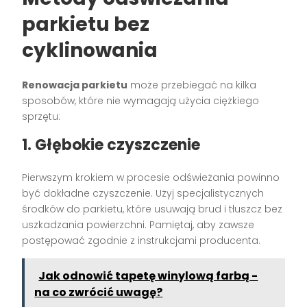
parkietu bez
cyklinowania
Renowacja parkietu
może przebiegać na kilka
sposobów, które nie wymagają użycia ciężkiego
sprzętu:
1. Głębokie czyszczenie
Pierwszym krokiem w procesie odświeżania powinno
być dokładne czyszczenie. Użyj specjalistycznych
środków do parkietu, które usuwają brud i tłuszcz bez
uszkadzania powierzchni. Pamiętaj, aby zawsze
postępować zgodnie z instrukcjami producenta.
Jak odnowić tapetę winylową farbą -
na co zwrócić uwagę?