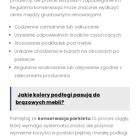
problemy, ale przede wszystkim zapobieganie im.
Regularna konserwacja może znacznie wydłużyć
okres między gruntownymi renowacjami:
Codzienne zamiatanie lub odkurzanie
Używanie odpowiednich środków czyszczących
Stosowanie podkładek pod meble
Unikanie chodzenia w butach na obcasach po
parkiecie
Regularne woskowanie lub olejowanie zgodnie z
zaleceniami producenta
Jakie kolory podłogi pasują do
brązowych mebli?
Pamiętaj, że
konserwacja parkietu
to proces ciągły,
który wymaga systematyczności, ale przynosi
wymierne korzyści w postaci pięknej i trwałej podłogi.