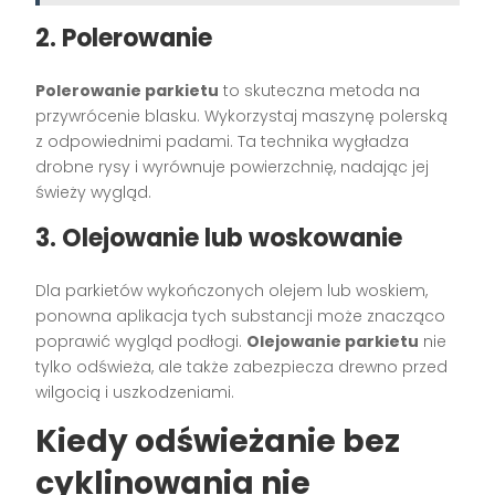
2. Polerowanie
Polerowanie parkietu
to skuteczna metoda na
przywrócenie blasku. Wykorzystaj maszynę polerską
z odpowiednimi padami. Ta technika wygładza
drobne rysy i wyrównuje powierzchnię, nadając jej
świeży wygląd.
3. Olejowanie lub woskowanie
Dla parkietów wykończonych olejem lub woskiem,
ponowna aplikacja tych substancji może znacząco
poprawić wygląd podłogi.
Olejowanie parkietu
nie
tylko odświeża, ale także zabezpiecza drewno przed
wilgocią i uszkodzeniami.
Kiedy odświeżanie bez
cyklinowania nie