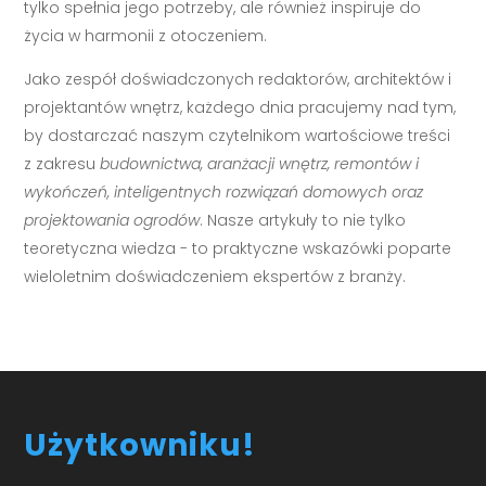
tylko spełnia jego potrzeby, ale również inspiruje do
życia w harmonii z otoczeniem.
Jako zespół doświadczonych redaktorów, architektów i
projektantów wnętrz, każdego dnia pracujemy nad tym,
by dostarczać naszym czytelnikom wartościowe treści
z zakresu
budownictwa, aranżacji wnętrz, remontów i
wykończeń, inteligentnych rozwiązań domowych oraz
projektowania ogrodów
. Nasze artykuły to nie tylko
teoretyczna wiedza - to praktyczne wskazówki poparte
wieloletnim doświadczeniem ekspertów z branży.
Użytkowniku!