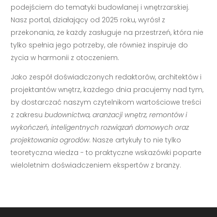
podejściem do tematyki budowlanej i wnętrzarskiej.
Nasz portal, działający od 2025 roku, wyrósł z
przekonania, że każdy zasługuje na przestrzeń, która nie
tylko spełnia jego potrzeby, ale również inspiruje do
życia w harmonii z otoczeniem.
Jako zespół doświadczonych redaktorów, architektów i
projektantów wnętrz, każdego dnia pracujemy nad tym,
by dostarczać naszym czytelnikom wartościowe treści
z zakresu
budownictwa, aranżacji wnętrz, remontów i
wykończeń, inteligentnych rozwiązań domowych oraz
projektowania ogrodów
. Nasze artykuły to nie tylko
teoretyczna wiedza - to praktyczne wskazówki poparte
wieloletnim doświadczeniem ekspertów z branży.