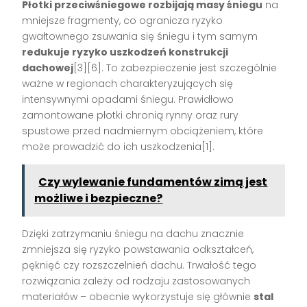
Płotki przeciwśniegowe rozbijają masy śniegu
na
mniejsze fragmenty, co ogranicza ryzyko
gwałtownego zsuwania się śniegu i tym samym
redukuje ryzyko uszkodzeń konstrukcji
dachowej
[3][6]. To zabezpieczenie jest szczególnie
ważne w regionach charakteryzujących się
intensywnymi opadami śniegu. Prawidłowo
zamontowane płotki chronią rynny oraz rury
spustowe przed nadmiernym obciążeniem, które
może prowadzić do ich uszkodzenia[1].
Czy wylewanie fundamentów zimą jest
możliwe i bezpieczne?
Dzięki zatrzymaniu śniegu na dachu znacznie
zmniejsza się ryzyko powstawania odkształceń,
pęknięć czy rozszczelnień dachu. Trwałość tego
rozwiązania zależy od rodzaju zastosowanych
materiałów – obecnie wykorzystuje się głównie
stal