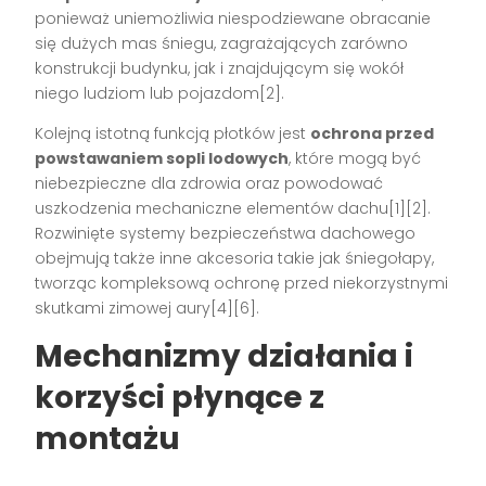
ponieważ uniemożliwia niespodziewane obracanie
się dużych mas śniegu, zagrażających zarówno
konstrukcji budynku, jak i znajdującym się wokół
niego ludziom lub pojazdom[2].
Kolejną istotną funkcją płotków jest
ochrona przed
powstawaniem sopli lodowych
, które mogą być
niebezpieczne dla zdrowia oraz powodować
uszkodzenia mechaniczne elementów dachu[1][2].
Rozwinięte systemy bezpieczeństwa dachowego
obejmują także inne akcesoria takie jak śniegołapy,
tworząc kompleksową ochronę przed niekorzystnymi
skutkami zimowej aury[4][6].
Mechanizmy działania i
korzyści płynące z
montażu