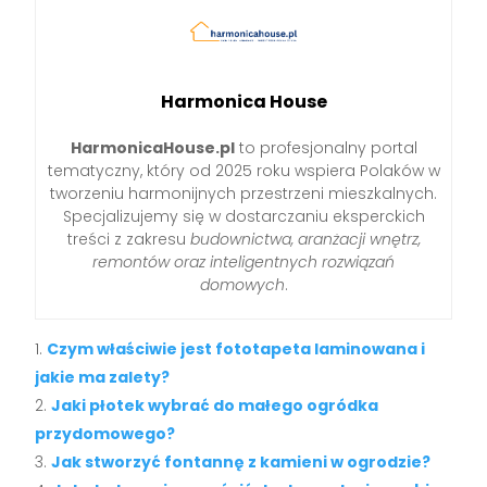
Harmonica House
HarmonicaHouse.pl
to profesjonalny portal
tematyczny, który od 2025 roku wspiera Polaków w
tworzeniu harmonijnych przestrzeni mieszkalnych.
Specjalizujemy się w dostarczaniu eksperckich
treści z zakresu
budownictwa, aranżacji wnętrz,
remontów oraz inteligentnych rozwiązań
domowych
.
Czym właściwie jest fototapeta laminowana i
jakie ma zalety?
Jaki płotek wybrać do małego ogródka
przydomowego?
Jak stworzyć fontannę z kamieni w ogrodzie?