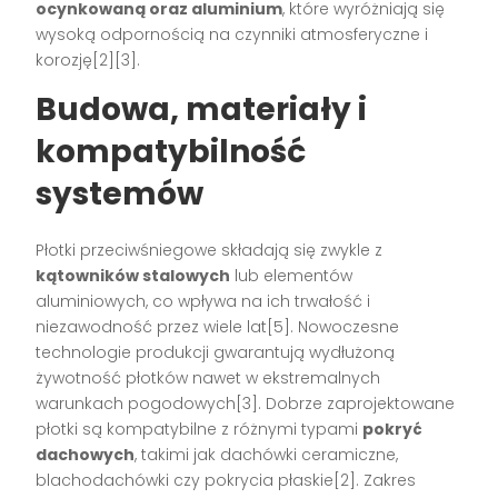
ocynkowaną oraz aluminium
, które wyróżniają się
wysoką odpornością na czynniki atmosferyczne i
korozję[2][3].
Budowa, materiały i
kompatybilność
systemów
Płotki przeciwśniegowe składają się zwykle z
kątowników stalowych
lub elementów
aluminiowych, co wpływa na ich trwałość i
niezawodność przez wiele lat[5]. Nowoczesne
technologie produkcji gwarantują wydłużoną
żywotność płotków nawet w ekstremalnych
warunkach pogodowych[3]. Dobrze zaprojektowane
płotki są kompatybilne z różnymi typami
pokryć
dachowych
, takimi jak dachówki ceramiczne,
blachodachówki czy pokrycia płaskie[2]. Zakres