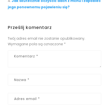
Jak skutecznie oczyścić dach z mchu i zapobiec
jego ponownemu pojawieniu się?
Prześlij komentarz
Twój adres email nie zostanie opublikowany.
Wymagane pola są oznaczone
*