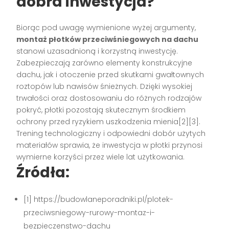
dobra inwestycja?
Biorąc pod uwagę wymienione wyżej argumenty,
montaż płotków przeciwśniegowych na dachu
stanowi uzasadnioną i korzystną inwestycję.
Zabezpieczają zarówno elementy konstrukcyjne
dachu, jak i otoczenie przed skutkami gwałtownych
roztopów lub nawisów śnieżnych. Dzięki wysokiej
trwałości oraz dostosowaniu do różnych rodzajów
pokryć, płotki pozostają skutecznym środkiem
ochrony przed ryzykiem uszkodzenia mienia[2][3].
Trening technologiczny i odpowiedni dobór użytych
materiałów sprawia, że inwestycja w płotki przynosi
wymierne korzyści przez wiele lat użytkowania.
Źródła:
[1] https://budowlaneporadniki.pl/plotek-
przeciwsniegowy-rurowy-montaz-i-
bezpieczenstwo-dachu