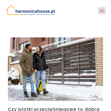
Czy płotki przeciwśniegowe to dobra