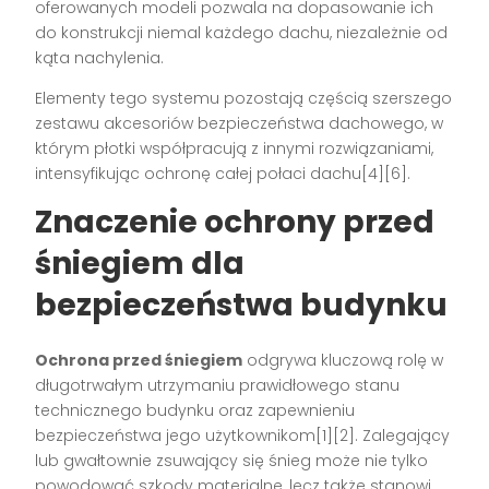
oferowanych modeli pozwala na dopasowanie ich
do konstrukcji niemal każdego dachu, niezależnie od
kąta nachylenia.
Elementy tego systemu pozostają częścią szerszego
zestawu akcesoriów bezpieczeństwa dachowego, w
którym płotki współpracują z innymi rozwiązaniami,
intensyfikując ochronę całej połaci dachu[4][6].
Znaczenie ochrony przed
śniegiem dla
bezpieczeństwa budynku
Ochrona przed śniegiem
odgrywa kluczową rolę w
długotrwałym utrzymaniu prawidłowego stanu
technicznego budynku oraz zapewnieniu
bezpieczeństwa jego użytkownikom[1][2]. Zalegający
lub gwałtownie zsuwający się śnieg może nie tylko
powodować szkody materialne, lecz także stanowi