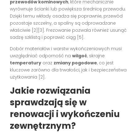
przewodów kominowych
, które mechanicznie
wyrównuje ścianki lub powiększa średnicę przewodu.
Dzięki temu wkłady osadza się poprawnie, przewód
pozostaje szczelny, a spaliny są odprowadzane
właściwie [2][3]. Frezowanie pozwala również usunąć
sadzę szklistą i poprawić ciąg [5].
Dobór materiałów i warstw wykończeniowych musi
uwzględniać odporność na
wilgoć
, skrajne
temperatury
oraz
zmiany pogodowe
, co jest
kluczowe zarówno dla trwałości, jak i bezpieczeństwa
użytkowania [2].
Jakie rozwiązania
sprawdzają się w
renowacji i wykończeniu
zewnętrznym?