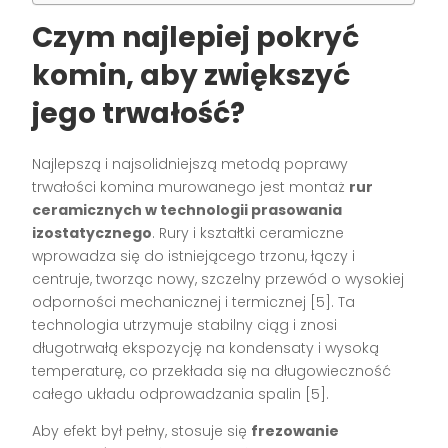
Czym najlepiej pokryć
komin, aby zwiększyć
jego trwałość?
Najlepszą i najsolidniejszą metodą poprawy
trwałości komina murowanego jest montaż
rur
ceramicznych w technologii prasowania
izostatycznego
. Rury i kształtki ceramiczne
wprowadza się do istniejącego trzonu, łączy i
centruje, tworząc nowy, szczelny przewód o wysokiej
odporności mechanicznej i termicznej [5]. Ta
technologia utrzymuje stabilny ciąg i znosi
długotrwałą ekspozycję na kondensaty i wysoką
temperaturę, co przekłada się na długowieczność
całego układu odprowadzania spalin [5].
Aby efekt był pełny, stosuje się
frezowanie