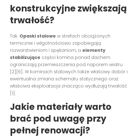
konstrukcyjne zwiększają
trwałość?
Tak.
Opaski stalowe
w strefach obciążonych
termicznie i wilgotnościowo zapobiegają
rozwarstwieniom i spękaniom, a
elementy
stabilizujące
części komina ponad dachem
ograniczają przemieszczenia pod naporem wiatru
[2][6]. W kominach stalowych także właściwy dobór i
ewentualna zmiana schematu statycznego oraz
właściwa eksploatacja znacząco wydłużają trwałość
[1].
Jakie materiały warto
brać pod uwagę przy
pełnej renowacji?