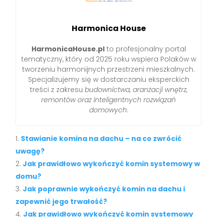
Harmonica House
HarmonicaHouse.pl
to profesjonalny portal
tematyczny, który od 2025 roku wspiera Polaków w
tworzeniu harmonijnych przestrzeni mieszkalnych.
Specjalizujemy się w dostarczaniu eksperckich
treści z zakresu
budownictwa, aranżacji wnętrz,
remontów oraz inteligentnych rozwiązań
domowych
.
Stawianie komina na dachu – na co zwrócić
uwagę?
Jak prawidłowo wykończyć komin systemowy w
domu?
Jak poprawnie wykończyć komin na dachu i
zapewnić jego trwałość?
Jak prawidłowo wykończyć komin systemowy