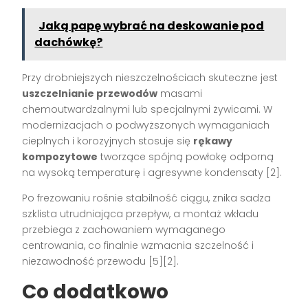
Jaką papę wybrać na deskowanie pod
dachówkę?
Przy drobniejszych nieszczelnościach skuteczne jest
uszczelnianie przewodów
masami
chemoutwardzalnymi lub specjalnymi żywicami. W
modernizacjach o podwyższonych wymaganiach
cieplnych i korozyjnych stosuje się
rękawy
kompozytowe
tworzące spójną powłokę odporną
na wysoką temperaturę i agresywne kondensaty [2].
Po frezowaniu rośnie stabilność ciągu, znika sadza
szklista utrudniająca przepływ, a montaż wkładu
przebiega z zachowaniem wymaganego
centrowania, co finalnie wzmacnia szczelność i
niezawodność przewodu [5][2].
Co dodatkowo