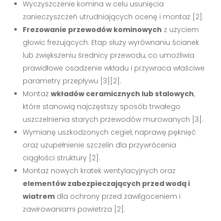
Wyczyszczenie komina w celu usunięcia
zanieczyszczeń utrudniających ocenę i montaż [2].
Frezowanie przewodów kominowych
z użyciem
głowic frezujących. Etap służy wyrównaniu ścianek
lub zwiększeniu średnicy przewodu, co umożliwia
prawidłowe osadzenie wkładu i przywraca właściwe
parametry przepływu [3][2].
Montaż
wkładów ceramicznych lub stalowych
,
które stanowią najczęstszy sposób trwałego
uszczelnienia starych przewodów murowanych [3].
Wymianę uszkodzonych cegieł, naprawę pęknięć
oraz uzupełnienie szczelin dla przywrócenia
ciągłości struktury [2].
Montaż nowych kratek wentylacyjnych oraz
elementów zabezpieczających przed wodą i
wiatrem
dla ochrony przed zawilgoceniem i
zawirowaniami powietrza [2].