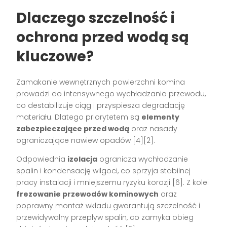
Dlaczego szczelność i
ochrona przed wodą są
kluczowe?
Zamakanie wewnętrznych powierzchni komina
prowadzi do intensywnego wychładzania przewodu,
co destabilizuje ciąg i przyspiesza degradację
materiału. Dlatego priorytetem są
elementy
zabezpieczające przed wodą
oraz nasady
ograniczające nawiew opadów [4][2].
Odpowiednia
izolacja
ogranicza wychładzanie
spalin i kondensację wilgoci, co sprzyja stabilnej
pracy instalacji i mniejszemu ryzyku korozji [6]. Z kolei
frezowanie przewodów kominowych
oraz
poprawny montaż wkładu gwarantują szczelność i
przewidywalny przepływ spalin, co zamyka obieg