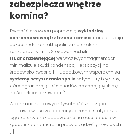
zabezpiecza wnętrze
komina?
Trwałość przewodu poprawiają
wykładziny
ochronne wewnątrz trzonu komina
, które redukują
bezpośredni kontakt spalin z materiałem
konstrukcyjnym [1]. Stosowanie
stali
trudnordzewiejącej
we wrażliwych fragmentach
minimalizuje skutki kondensacji i ekspozycji na
środowisko kwaśne [1]. Dodatkowym wsparciem są
systemy oczyszczania spalin
, w tym filtry i cyklony,
które ograniczają ilość osadów odkładających się
na ściankach przewodu [1].
W kominach stalowych żywotność znacząco
poprawia właściwie dobrany schemat statyczny lub
jego korekty oraz odpowiedzialna eksploatacja w
zgodzie z parametrami pracy urządzeń grzewczych
[1].