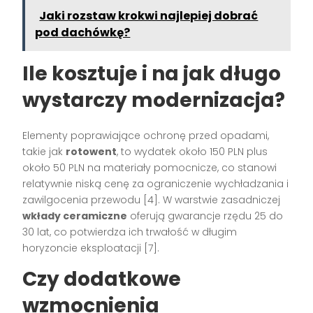
Jaki rozstaw krokwi najlepiej dobrać
pod dachówkę?
Ile kosztuje i na jak długo
wystarczy modernizacja?
Elementy poprawiające ochronę przed opadami,
takie jak
rotowent
, to wydatek około 150 PLN plus
około 50 PLN na materiały pomocnicze, co stanowi
relatywnie niską cenę za ograniczenie wychładzania i
zawilgocenia przewodu [4]. W warstwie zasadniczej
wkłady ceramiczne
oferują gwarancje rzędu 25 do
30 lat, co potwierdza ich trwałość w długim
horyzoncie eksploatacji [7].
Czy dodatkowe
wzmocnienia