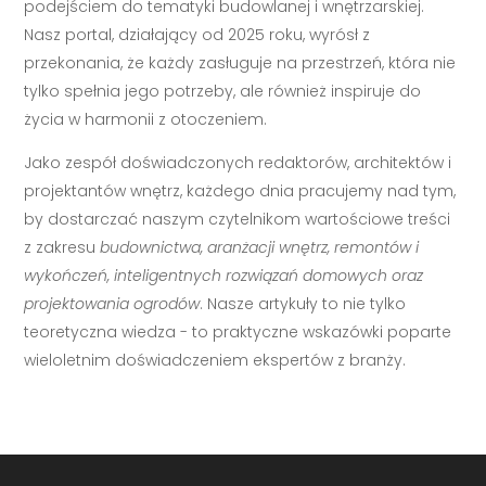
podejściem do tematyki budowlanej i wnętrzarskiej.
Nasz portal, działający od 2025 roku, wyrósł z
przekonania, że każdy zasługuje na przestrzeń, która nie
tylko spełnia jego potrzeby, ale również inspiruje do
życia w harmonii z otoczeniem.
Jako zespół doświadczonych redaktorów, architektów i
projektantów wnętrz, każdego dnia pracujemy nad tym,
by dostarczać naszym czytelnikom wartościowe treści
z zakresu
budownictwa, aranżacji wnętrz, remontów i
wykończeń, inteligentnych rozwiązań domowych oraz
projektowania ogrodów
. Nasze artykuły to nie tylko
teoretyczna wiedza - to praktyczne wskazówki poparte
wieloletnim doświadczeniem ekspertów z branży.