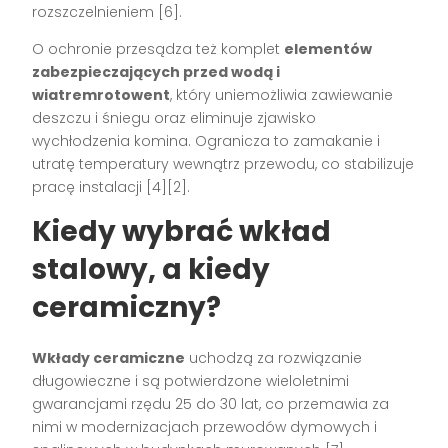
rozszczelnieniem [6].
O ochronie przesądza też komplet
elementów
zabezpieczających przed wodą i
wiatremrotowent
, który uniemożliwia zawiewanie
deszczu i śniegu oraz eliminuje zjawisko
wychłodzenia komina. Ogranicza to zamakanie i
utratę temperatury wewnątrz przewodu, co stabilizuje
pracę instalacji [4][2].
Kiedy wybrać wkład
stalowy, a kiedy
ceramiczny?
Wkłady ceramiczne
uchodzą za rozwiązanie
długowieczne i są potwierdzone wieloletnimi
gwarancjami rzędu 25 do 30 lat, co przemawia za
nimi w modernizacjach przewodów dymowych i