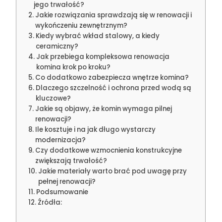
jego trwałość?
Jakie rozwiązania sprawdzają się w renowacji i
wykończeniu zewnętrznym?
Kiedy wybrać wkład stalowy, a kiedy
ceramiczny?
Jak przebiega kompleksowa renowacja
komina krok po kroku?
Co dodatkowo zabezpiecza wnętrze komina?
Dlaczego szczelność i ochrona przed wodą są
kluczowe?
Jakie są objawy, że komin wymaga pilnej
renowacji?
Ile kosztuje i na jak długo wystarczy
modernizacja?
Czy dodatkowe wzmocnienia konstrukcyjne
zwiększają trwałość?
Jakie materiały warto brać pod uwagę przy
pełnej renowacji?
Podsumowanie
Źródła: