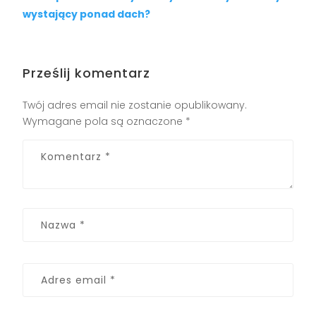
wystający ponad dach?
Prześlij komentarz
Twój adres email nie zostanie opublikowany.
Wymagane pola są oznaczone
*