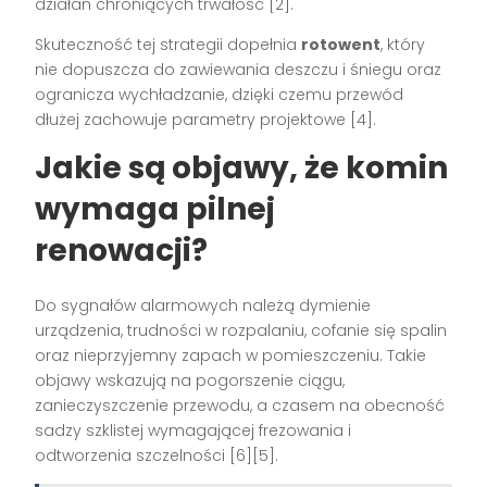
działań chroniących trwałość [2].
Skuteczność tej strategii dopełnia
rotowent
, który
nie dopuszcza do zawiewania deszczu i śniegu oraz
ogranicza wychładzanie, dzięki czemu przewód
dłużej zachowuje parametry projektowe [4].
Jakie są objawy, że komin
wymaga pilnej
renowacji?
Do sygnałów alarmowych należą dymienie
urządzenia, trudności w rozpalaniu, cofanie się spalin
oraz nieprzyjemny zapach w pomieszczeniu. Takie
objawy wskazują na pogorszenie ciągu,
zanieczyszczenie przewodu, a czasem na obecność
sadzy szklistej wymagającej frezowania i
odtworzenia szczelności [6][5].