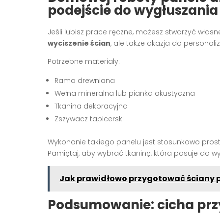
podejście do wygłuszania
Jeśli lubisz prace ręczne, możesz stworzyć włas
wyciszenie ścian
, ale także okazja do personali
Potrzebne materiały:
Rama drewniana
Wełna mineralna lub pianka akustyczna
Tkanina dekoracyjna
Zszywacz tapicerski
Wykonanie takiego panelu jest stosunkowo pro
Pamiętaj, aby wybrać tkaninę, która pasuje do wy
Jak prawidłowo przygotować ściany 
Podsumowanie: cicha prz