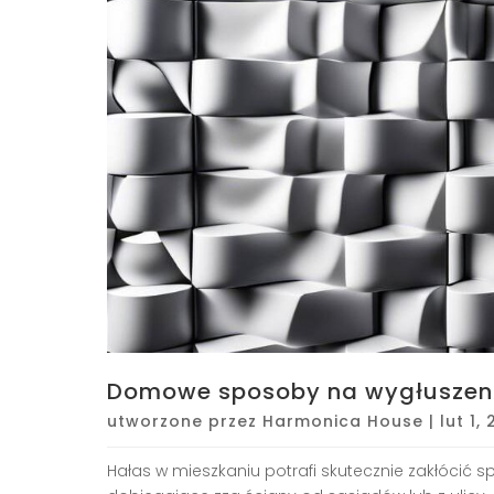
Domowe sposoby na wygłuszeni
utworzone przez
Harmonica House
|
lut 1,
Hałas w mieszkaniu potrafi skutecznie zakłócić sp