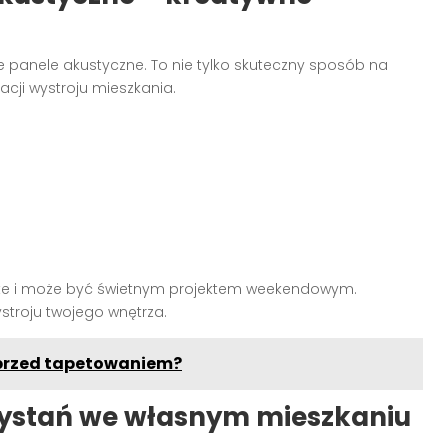
ne panele akustyczne. To nie tylko skuteczny sposób na
zacji wystroju mieszkania.
ste i może być świetnym projektem weekendowym.
stroju twojego wnętrza.
przed tapetowaniem?
ystań we własnym mieszkaniu