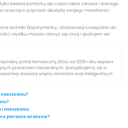
 tylko kwestia komfortu, ale często także zdrowia i dobrego
z znacząco poprawić akustykę swojego mieszkania i
różne techniki. Eksperymentuj i dostosowuj rozwiązania do
ości i wysiłku, możesz cieszyć się ciszą i spokojem we
sjonalny portal tematyczny, który od 2025 roku wspiera
nych przestrzeni mieszkalnych. Specjalizujemy się w
wnictwa, aranżacji wnętrz, remontów oraz inteligentnych
w mieszkaniu?
niu?
 i mieszkaniu
bre pierwsze wrażenie?