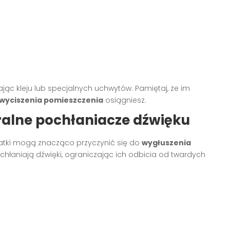
ąc kleju lub specjalnych uchwytów. Pamiętaj, że im
wyciszenia pomieszczenia
osiągniesz.
uralne pochłaniacze dźwięku
atki mogą znacząco przyczynić się do
wygłuszenia
chłaniają dźwięki, ograniczając ich odbicia od twardych