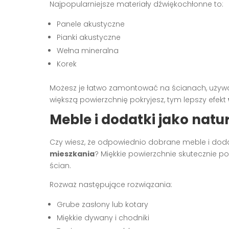
Najpopularniejsze materiały dźwiękochłonne to:
Panele akustyczne
Pianki akustyczne
Wełna mineralna
Korek
Możesz je łatwo zamontować na ścianach, używaj
większą powierzchnię pokryjesz, tym lepszy efekt
Meble i dodatki jako nat
Czy wiesz, że odpowiednio dobrane meble i dod
mieszkania
? Miękkie powierzchnie skutecznie po
ścian.
Rozważ następujące rozwiązania:
Grube zasłony lub kotary
Miękkie dywany i chodniki