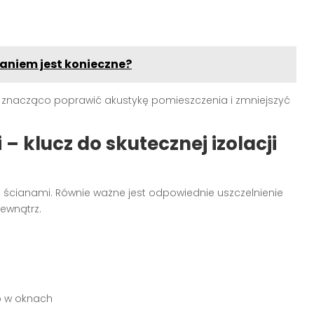
aniem jest konieczne?
 znacząco poprawić akustykę pomieszczenia i zmniejszyć
 – klucz do skutecznej izolacji
d ścianami. Równie ważne jest odpowiednie uszczelnienie
zewnątrz.
b w oknach