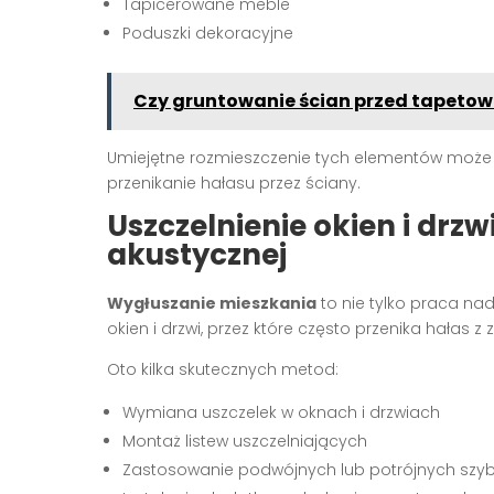
Tapicerowane meble
Poduszki dekoracyjne
Czy gruntowanie ścian przed tapetow
Umiejętne rozmieszczenie tych elementów może
przenikanie hałasu przez ściany.
Uszczelnienie okien i drzwi
akustycznej
Wygłuszanie mieszkania
to nie tylko praca na
okien i drzwi, przez które często przenika hałas z 
Oto kilka skutecznych metod:
Wymiana uszczelek w oknach i drzwiach
Montaż listew uszczelniających
Zastosowanie podwójnych lub potrójnych szy