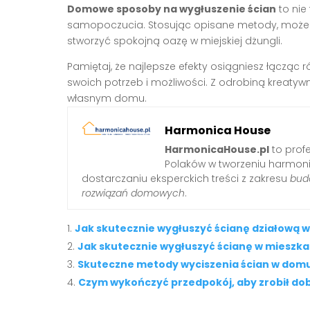
Domowe sposoby na wygłuszenie ścian
to nie
samopoczucia. Stosując opisane metody, możes
stworzyć spokojną oazę w miejskiej dżungli.
Pamiętaj, że najlepsze efekty osiągniesz łącząc 
swoich potrzeb i możliwości. Z odrobiną kreatywn
własnym domu.
Harmonica House
HarmonicaHouse.pl
to profe
Polaków w tworzeniu harmonij
dostarczaniu eksperckich treści z zakresu
budo
rozwiązań domowych
.
Jak skutecznie wygłuszyć ścianę działową 
Jak skutecznie wygłuszyć ścianę w mieszka
Skuteczne metody wyciszenia ścian w domu
Czym wykończyć przedpokój, aby zrobił do