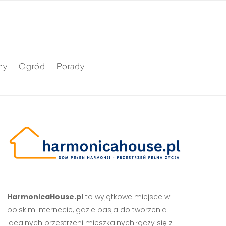
ny
Ogród
Porady
HarmonicaHouse.pl
to wyjątkowe miejsce w
polskim internecie, gdzie pasja do tworzenia
idealnych przestrzeni mieszkalnych łączy się z