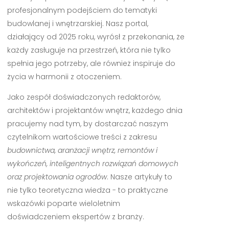
profesjonalnym podejściem do tematyki
budowlanej i wnętrzarskiej. Nasz portal,
działający od 2025 roku, wyrósł z przekonania, że
każdy zasługuje na przestrzeń, która nie tylko
spełnia jego potrzeby, ale również inspiruje do
życia w harmonii z otoczeniem.
Jako zespół doświadczonych redaktorów,
architektów i projektantów wnętrz, każdego dnia
pracujemy nad tym, by dostarczać naszym
czytelnikom wartościowe treści z zakresu
budownictwa, aranżacji wnętrz, remontów i
wykończeń, inteligentnych rozwiązań domowych
oraz projektowania ogrodów
. Nasze artykuły to
nie tylko teoretyczna wiedza - to praktyczne
wskazówki poparte wieloletnim
doświadczeniem ekspertów z branży.