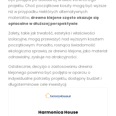
projektu. Choć początkowe koszty mogą być wyższe
niż w przypadku niektórych alternatywnych
materiałów,
drewno klejone często okazuje się
opłacalne w dłuższej perspektywie
.
Zalety, takie jak trwałość, estetyka i właściwości
izolacyjne, mogą przeważyć nad wyższym kosztem
początkowym. Ponadto, rosnąca świadomość
ekologiczna sprawia, że drewno klejone, jako materiał
odnawialny, zyskuje na atrakcyjności.
Ostatecznie, decyzja o zastosowaniu drewna
klejonego powinna być podjęta w oparciu o
indywidualne potrzeby projektu, dostępny budżet i
długoterminowe cele inwestycji.
Harmonica House