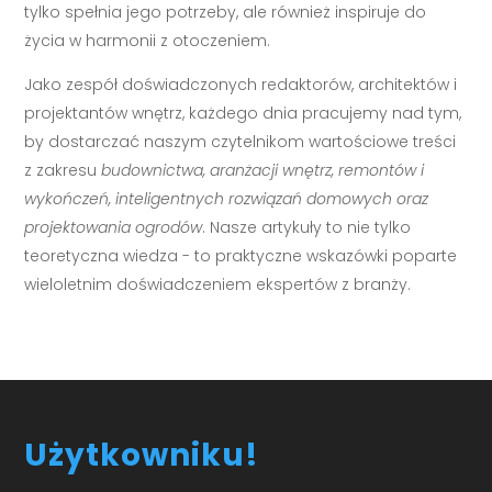
tylko spełnia jego potrzeby, ale również inspiruje do
życia w harmonii z otoczeniem.
Jako zespół doświadczonych redaktorów, architektów i
projektantów wnętrz, każdego dnia pracujemy nad tym,
by dostarczać naszym czytelnikom wartościowe treści
z zakresu
budownictwa, aranżacji wnętrz, remontów i
wykończeń, inteligentnych rozwiązań domowych oraz
projektowania ogrodów
. Nasze artykuły to nie tylko
teoretyczna wiedza - to praktyczne wskazówki poparte
wieloletnim doświadczeniem ekspertów z branży.
Użytkowniku!