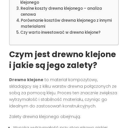
klejonego
Realne koszty drewna klejonego – analiza
cenowa
Porównanie kosztów drewna klejonego z innymi
materiałami
Czy warto inwestować w drewno klejone?
Czym jest drewno klejone
i jakie są jego zalety?
Drewno klejone
to materiał kompozytowy,
składający się z kilku warstw drewna połączonych ze
sobą za pomocą kleju. Proces ten znacznie zwiększa
wytrzymałość i stabilność materiału, czyniąc go
idealnym do zastosowań konstrukcyjnych.
Zalety drewna klejonego obejmują:
Wysoką wytrzymałość przy stosunkowo niskiej