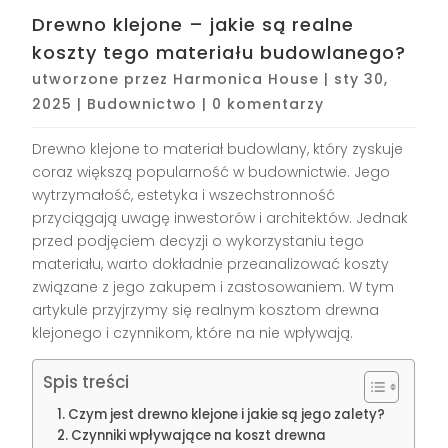
Drewno klejone – jakie są realne
koszty tego materiału budowlanego?
utworzone przez
Harmonica House
|
sty 30,
2025
|
Budownictwo
|
0 komentarzy
Drewno klejone to materiał budowlany, który zyskuje
coraz większą popularność w budownictwie. Jego
wytrzymałość, estetyka i wszechstronność
przyciągają uwagę inwestorów i architektów. Jednak
przed podjęciem decyzji o wykorzystaniu tego
materiału, warto dokładnie przeanalizować koszty
związane z jego zakupem i zastosowaniem. W tym
artykule przyjrzymy się realnym kosztom drewna
klejonego i czynnikom, które na nie wpływają.
Spis treści
Czym jest drewno klejone i jakie są jego zalety?
Czynniki wpływające na koszt drewna