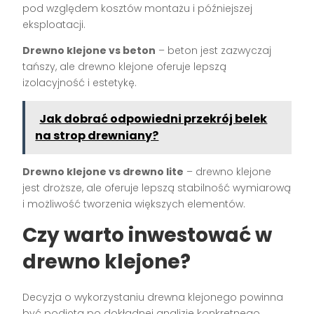
pod względem kosztów montażu i późniejszej
eksploatacji.
Drewno klejone vs beton
– beton jest zazwyczaj
tańszy, ale drewno klejone oferuje lepszą
izolacyjność i estetykę.
Jak dobrać odpowiedni przekrój belek
na strop drewniany?
Drewno klejone vs drewno lite
– drewno klejone
jest droższe, ale oferuje lepszą stabilność wymiarową
i możliwość tworzenia większych elementów.
Czy warto inwestować w
drewno klejone?
Decyzja o wykorzystaniu drewna klejonego powinna
być podjęta po dokładnej analizie konkretnego