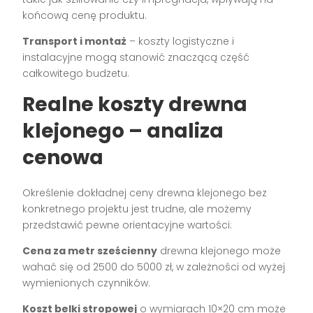
końcową cenę produktu.
Transport i montaż
– koszty logistyczne i
instalacyjne mogą stanowić znaczącą część
całkowitego budżetu.
Realne koszty drewna
klejonego – analiza
cenowa
Określenie dokładnej ceny drewna klejonego bez
konkretnego projektu jest trudne, ale możemy
przedstawić pewne orientacyjne wartości:
Cena za metr sześcienny
drewna klejonego może
wahać się od 2500 do 5000 zł, w zależności od wyżej
wymienionych czynników.
Koszt belki stropowej
o wymiarach 10×20 cm może