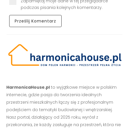
Zapamiętaj moje dane w tej przeglądarce
podczas pisania kolejnych komentarzy.
HarmonicaHouse.pl
to wyjątkowe miejsce w polskim
internecie, gdzie pasja do tworzenia idealnych
przestrzeni mieszkalnych łączy się z profesjonalnym
podejściem do tematyki budowlanej i wnętrzarskiej.
Nasz portal, działający od 2025 roku, wyrósł z
przekonania, że każdy zasługuje na przestrzeń, która nie