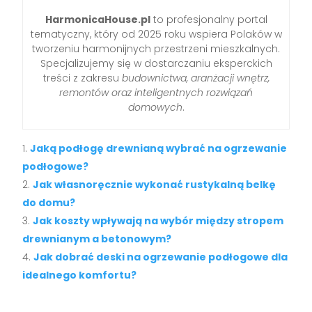
HarmonicaHouse.pl
to profesjonalny portal
tematyczny, który od 2025 roku wspiera Polaków w
tworzeniu harmonijnych przestrzeni mieszkalnych.
Specjalizujemy się w dostarczaniu eksperckich
treści z zakresu
budownictwa, aranżacji wnętrz,
remontów oraz inteligentnych rozwiązań
domowych
.
Jaką podłogę drewnianą wybrać na ogrzewanie
podłogowe?
Jak własnoręcznie wykonać rustykalną belkę
do domu?
Jak koszty wpływają na wybór między stropem
drewnianym a betonowym?
Jak dobrać deski na ogrzewanie podłogowe dla
idealnego komfortu?