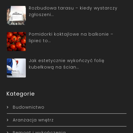
Rozbudowa tarasu – kiedy wystarczy
zgłoszeni…
Pomidorki koktajlowe na balkonie –
lipiec to…
Jak estetycznie wykończyć folię
kubełkową na ścian…
Kategorie
Budownictwo
Aranżacja wnętrz
Remont i wykończenia