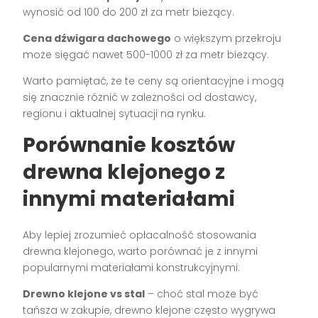
wynosić od 100 do 200 zł za metr bieżący.
Cena dźwigara dachowego
o większym przekroju
może sięgać nawet 500-1000 zł za metr bieżący.
Warto pamiętać, że te ceny są orientacyjne i mogą
się znacznie różnić w zależności od dostawcy,
regionu i aktualnej sytuacji na rynku.
Porównanie kosztów
drewna klejonego z
innymi materiałami
Aby lepiej zrozumieć opłacalność stosowania
drewna klejonego, warto porównać je z innymi
popularnymi materiałami konstrukcyjnymi:
Drewno klejone vs stal
– choć stal może być
tańsza w zakupie, drewno klejone często wygrywa