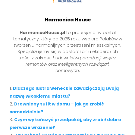
Harmonica House
HarmonicaHouse.pl
to profesjonalny portal
tematyczny, który od 2025 roku wspiera Polaków w
tworzeniu harmonijnych przestrzeni mieszkalnych.
Specjalizujemy się w dostarczaniu eksperckich
treści z zakresu
budownictwa, aranżacji wnętrz,
remontów oraz inteligentnych rozwiązań
domowych
.
Dlaczego lustra weneckie zawdzięczają swoją
nazwę włoskiemu miastu?
Drewniany sufit w domu – jak go zrobić
samodzielnie?
Czym wykończyć przedpokój, aby zrobił dobre
pierwsze wrażenie?