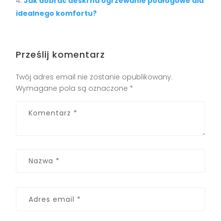
Jak dobrać deski na ogrzewanie podłogowe dla
idealnego komfortu?
Prześlij komentarz
Twój adres email nie zostanie opublikowany.
Wymagane pola są oznaczone
*