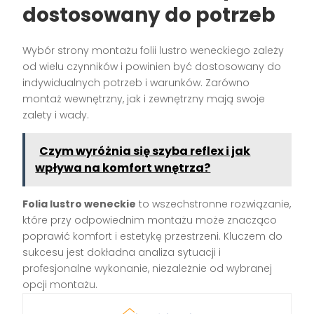
dostosowany do potrzeb
Wybór strony montażu folii lustro weneckiego zależy
od wielu czynników i powinien być dostosowany do
indywidualnych potrzeb i warunków. Zarówno
montaż wewnętrzny, jak i zewnętrzny mają swoje
zalety i wady.
Czym wyróżnia się szyba reflex i jak
wpływa na komfort wnętrza?
Folia lustro weneckie
to wszechstronne rozwiązanie,
które przy odpowiednim montażu może znacząco
poprawić komfort i estetykę przestrzeni. Kluczem do
sukcesu jest dokładna analiza sytuacji i
profesjonalne wykonanie, niezależnie od wybranej
opcji montażu.