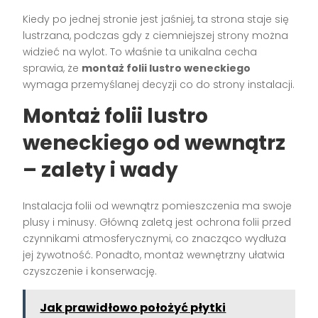
Kiedy po jednej stronie jest jaśniej, ta strona staje się
lustrzana, podczas gdy z ciemniejszej strony można
widzieć na wylot. To właśnie ta unikalna cecha
sprawia, że
montaż folii lustro weneckiego
wymaga przemyślanej decyzji co do strony instalacji.
Montaż folii lustro
weneckiego od wewnątrz
– zalety i wady
Instalacja folii od wewnątrz pomieszczenia ma swoje
plusy i minusy. Główną zaletą jest ochrona folii przed
czynnikami atmosferycznymi, co znacząco wydłuża
jej żywotność. Ponadto, montaż wewnętrzny ułatwia
czyszczenie i konserwację.
Jak prawidłowo położyć płytki