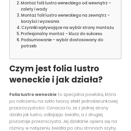
Montaż folii lustro weneckiego od wewnątrz –
zalety i wady
Montaż folii lustro weneckiego na zewnątrz –
korzyści i wyzwania
Czynniki wpływające na wybór strony montażu
Profesjonalny montaż – klucz do sukcesu
Podsumowanie – wybór dostosowany do
potrzeb
Czym jest folia lustro
weneckie i jak działa?
Folia lustro weneckie
to specjalna powłoka, która
po nałożeniu na szkło tworzy efekt jednokierunkowej
przezroczystości. Oznacza to, że z jednej strony
działa jak lustro, odbijając światło, a z drugiej
pozostaje przezroczysta. Jej działanie opiera się na
różnicy w natężeniu światła po obu stronach szyby.