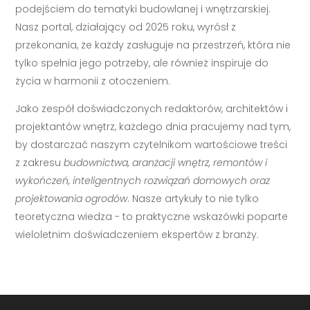
podejściem do tematyki budowlanej i wnętrzarskiej.
Nasz portal, działający od 2025 roku, wyrósł z
przekonania, że każdy zasługuje na przestrzeń, która nie
tylko spełnia jego potrzeby, ale również inspiruje do
życia w harmonii z otoczeniem.
Jako zespół doświadczonych redaktorów, architektów i
projektantów wnętrz, każdego dnia pracujemy nad tym,
by dostarczać naszym czytelnikom wartościowe treści
z zakresu
budownictwa, aranżacji wnętrz, remontów i
wykończeń, inteligentnych rozwiązań domowych oraz
projektowania ogrodów
. Nasze artykuły to nie tylko
teoretyczna wiedza - to praktyczne wskazówki poparte
wieloletnim doświadczeniem ekspertów z branży.