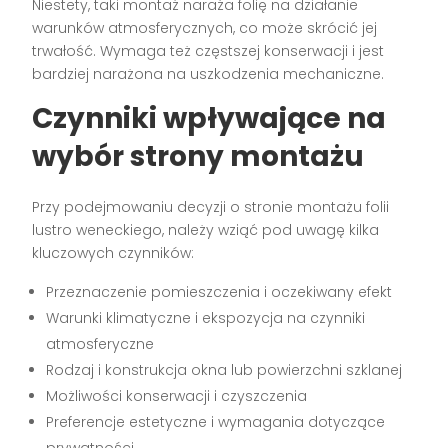
Niestety, taki montaż naraża folię na działanie
warunków atmosferycznych, co może skrócić jej
trwałość. Wymaga też częstszej konserwacji i jest
bardziej narażona na uszkodzenia mechaniczne.
Czynniki wpływające na
wybór strony montażu
Przy podejmowaniu decyzji o stronie montażu folii
lustro weneckiego, należy wziąć pod uwagę kilka
kluczowych czynników:
Przeznaczenie pomieszczenia i oczekiwany efekt
Warunki klimatyczne i ekspozycja na czynniki
atmosferyczne
Rodzaj i konstrukcja okna lub powierzchni szklanej
Możliwości konserwacji i czyszczenia
Preferencje estetyczne i wymagania dotyczące
prywatności