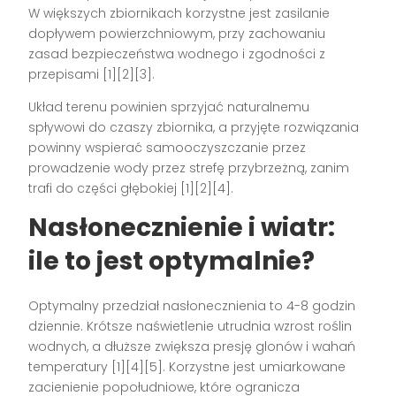
W większych zbiornikach korzystne jest zasilanie
dopływem powierzchniowym, przy zachowaniu
zasad bezpieczeństwa wodnego i zgodności z
przepisami [1][2][3].
Układ terenu powinien sprzyjać naturalnemu
spływowi do czaszy zbiornika, a przyjęte rozwiązania
powinny wspierać samooczyszczanie przez
prowadzenie wody przez strefę przybrzeżną, zanim
trafi do części głębokiej [1][2][4].
Nasłonecznienie i wiatr:
ile to jest optymalnie?
Optymalny przedział nasłonecznienia to 4-8 godzin
dziennie. Krótsze naświetlenie utrudnia wzrost roślin
wodnych, a dłuższe zwiększa presję glonów i wahań
temperatury [1][4][5]. Korzystne jest umiarkowane
zacienienie popołudniowe, które ogranicza