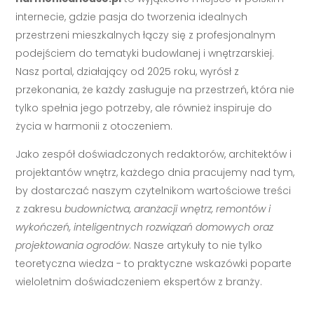
internecie, gdzie pasja do tworzenia idealnych
przestrzeni mieszkalnych łączy się z profesjonalnym
podejściem do tematyki budowlanej i wnętrzarskiej.
Nasz portal, działający od 2025 roku, wyrósł z
przekonania, że każdy zasługuje na przestrzeń, która nie
tylko spełnia jego potrzeby, ale również inspiruje do
życia w harmonii z otoczeniem.
Jako zespół doświadczonych redaktorów, architektów i
projektantów wnętrz, każdego dnia pracujemy nad tym,
by dostarczać naszym czytelnikom wartościowe treści
z zakresu
budownictwa, aranżacji wnętrz, remontów i
wykończeń, inteligentnych rozwiązań domowych oraz
projektowania ogrodów
. Nasze artykuły to nie tylko
teoretyczna wiedza - to praktyczne wskazówki poparte
wieloletnim doświadczeniem ekspertów z branży.