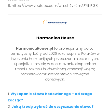
https://www.youtube.com/watch?v=2mAEYITfBG8
Harmonica House
HarmonicaHouse.pl
to profesjonalny portal
tematyczny, który od 2025 roku wspiera Polaków w
tworzeniu harmonijnych przestrzeni mieszkalnych.
Specjalizujemy się w dostarczaniu eksperckich
treści z zakresu
budownictwa, aranżacji wnętrz,
remontów oraz inteligentnych rozwiązań
domowych
.
Wykopanie stawu hodowlanego – od czego
zacząć?
Jaką kredę wybrać do oczyszczania stawu?