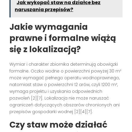
Jak wykopać staw na działce bez
naruszania przepisów?
Jakie wymagania
prawne i formalne wiążą
się z lokalizacją?
Wymiar i charakter zbiornika determinują obowiązki
formalne. Oczko wodne o powierzchni powyżej 30 m²
może wymagać pełnego operatu wodnoprawnego,
natomiast staw o powierzchni 12 arów, czyli 1200 m²,
wymaga projektu i uzyskania odpowiednich
pozwoleń [2][7]. Lokalizacja nie może naruszać
ograniczeń dotyczących obszarów chronionych ani
przepisów gospodarki wodnej [2][4][7].
Czy staw może działać