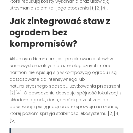
które redukują koszty wykonania oraz ułatwiają
utrzymanie zbiornika i jego otoczenia [1][2][4].
Jak zintegrować staw z
ogrodem bez
kompromisów?
Aktualnym kierunkiem jest projektowanie stawów
samowystarczalnych oraz ekologicznych, które
harmonijnie wpisują się w kompozycję ogrodu i są
dostosowane do intensywnego lub
naturalistycznego sposobu użytkowania przestrzeni
[2][4]. O powodzeniu decyduje spójność lokalizacji z
układem ogrodu, dostępnością przestrzeni do
obserwacji i pielęgnacji oraz ekspozycją na słońce,
której poziom sprzyja stabilności ekosystemu [2][4]
[5].