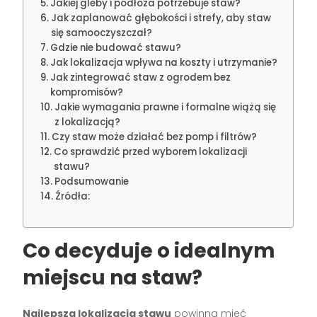
Jakiej gleby i podłoża potrzebuje staw?
Jak zaplanować głębokości i strefy, aby staw
się samooczyszczał?
Gdzie nie budować stawu?
Jak lokalizacja wpływa na koszty i utrzymanie?
Jak zintegrować staw z ogrodem bez
kompromisów?
Jakie wymagania prawne i formalne wiążą się
z lokalizacją?
Czy staw może działać bez pomp i filtrów?
Co sprawdzić przed wyborem lokalizacji
stawu?
Podsumowanie
Źródła:
Co decyduje o idealnym
miejscu na staw?
Najlepsza lokalizacja stawu
powinna mieć