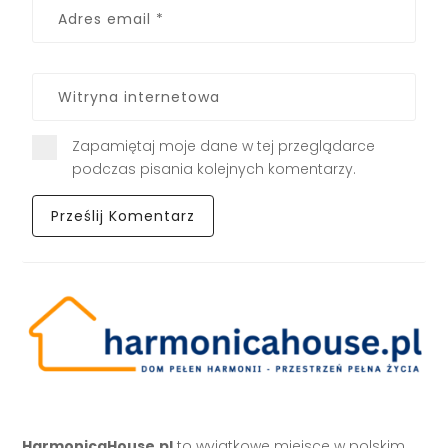
Zapamiętaj moje dane w tej przeglądarce
podczas pisania kolejnych komentarzy.
HarmonicaHouse.pl
to wyjątkowe miejsce w polskim