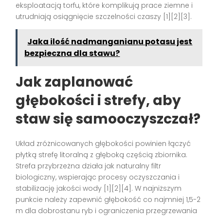
eksploatacją torfu, które komplikują prace ziemne i
utrudniają osiągnięcie szczelności czaszy [1][2][3].
Jaka ilość nadmanganianu potasu jest
bezpieczna dla stawu?
Jak zaplanować
głębokości i strefy, aby
staw się samooczyszczał?
Układ zróżnicowanych głębokości powinien łączyć
płytką strefę litoralną z głęboką częścią zbiornika.
Strefa przybrzeżna działa jak naturalny filtr
biologiczny, wspierając procesy oczyszczania i
stabilizację jakości wody [1][2][4]. W najniższym
punkcie należy zapewnić głębokość co najmniej 1,5-2
m dla dobrostanu ryb i ograniczenia przegrzewania