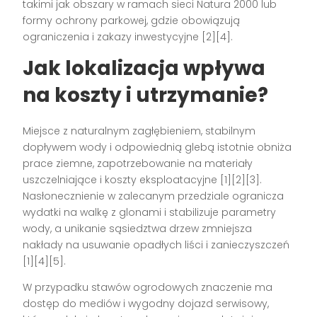
takimi jak obszary w ramach sieci Natura 2000 lub
formy ochrony parkowej, gdzie obowiązują
ograniczenia i zakazy inwestycyjne [2][4].
Jak lokalizacja wpływa
na koszty i utrzymanie?
Miejsce z naturalnym zagłębieniem, stabilnym
dopływem wody i odpowiednią glebą istotnie obniża
prace ziemne, zapotrzebowanie na materiały
uszczelniające i koszty eksploatacyjne [1][2][3].
Nasłonecznienie w zalecanym przedziale ogranicza
wydatki na walkę z glonami i stabilizuje parametry
wody, a unikanie sąsiedztwa drzew zmniejsza
nakłady na usuwanie opadłych liści i zanieczyszczeń
[1][4][5].
W przypadku stawów ogrodowych znaczenie ma
dostęp do mediów i wygodny dojazd serwisowy,