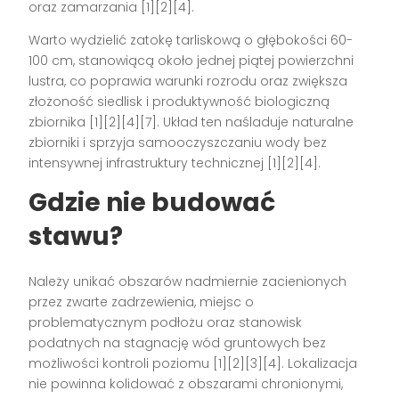
oraz zamarzania [1][2][4].
Warto wydzielić zatokę tarliskową o głębokości 60-
100 cm, stanowiącą około jednej piątej powierzchni
lustra, co poprawia warunki rozrodu oraz zwiększa
złożoność siedlisk i produktywność biologiczną
zbiornika [1][2][4][7]. Układ ten naśladuje naturalne
zbiorniki i sprzyja samooczyszczaniu wody bez
intensywnej infrastruktury technicznej [1][2][4].
Gdzie nie budować
stawu?
Należy unikać obszarów nadmiernie zacienionych
przez zwarte zadrzewienia, miejsc o
problematycznym podłożu oraz stanowisk
podatnych na stagnację wód gruntowych bez
możliwości kontroli poziomu [1][2][3][4]. Lokalizacja
nie powinna kolidować z obszarami chronionymi,