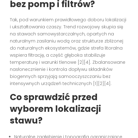
bez pomp i filtrów?
Tak, pod warunkiem prawidłowego doboru lokalizacji
i ukształtowania czaszy. Trend rozwojowy skupia się
na stawach samowystarczalnych, opartych na
naturalnym zasilaniu wodą oraz strukturze zbliżonej
do naturalnych ekosystemów, gdzie strefa litoralna
wspiera filtrację, a część głęboka stabilizuje
temperaturę i warunki tlenowe [2][4]. Zbalansowane
nasłonecznienie i kontrola dopływu składników
biogennych sprzyjają samooczyszczaniu bez
intensywnych urządzeń technicznych [1][2][4].
Co sprawdzić przed
wyborem lokalizacji
stawu?
Naturalne zagłębienie i topografia ograniczające