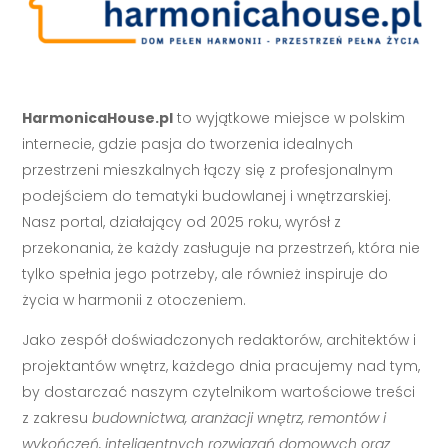
HarmonicaHouse.pl
to wyjątkowe miejsce w polskim
internecie, gdzie pasja do tworzenia idealnych
przestrzeni mieszkalnych łączy się z profesjonalnym
podejściem do tematyki budowlanej i wnętrzarskiej.
Nasz portal, działający od 2025 roku, wyrósł z
przekonania, że każdy zasługuje na przestrzeń, która nie
tylko spełnia jego potrzeby, ale również inspiruje do
życia w harmonii z otoczeniem.
Jako zespół doświadczonych redaktorów, architektów i
projektantów wnętrz, każdego dnia pracujemy nad tym,
by dostarczać naszym czytelnikom wartościowe treści
z zakresu
budownictwa, aranżacji wnętrz, remontów i
wykończeń, inteligentnych rozwiązań domowych oraz