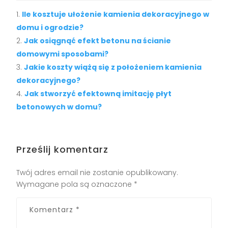
Ile kosztuje ułożenie kamienia dekoracyjnego w
domu i ogrodzie?
Jak osiągnąć efekt betonu na ścianie
domowymi sposobami?
Jakie koszty wiążą się z położeniem kamienia
dekoracyjnego?
Jak stworzyć efektowną imitację płyt
betonowych w domu?
Prześlij komentarz
Twój adres email nie zostanie opublikowany.
Wymagane pola są oznaczone
*