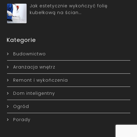
Jak estetycznie wykończyć folię
kubełkową na ścian…
Kategorie
Budownictwo
Aranżacja wnętrz
Remont i wykończenia
Dom inteligentny
Ogród
Porady