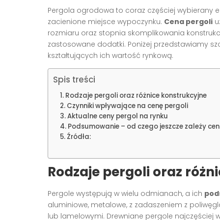
Pergola ogrodowa to coraz częściej wybierany e
zacienione miejsce wypoczynku.
Cena pergoli
uz
rozmiaru oraz stopnia skomplikowania konstrukcj
zastosowane dodatki. Poniżej przedstawiamy sz
kształtujących ich wartość rynkową.
Spis treści
Rodzaje pergoli oraz różnice konstrukcyjne
Czynniki wpływające na cenę pergoli
Aktualne ceny pergol na rynku
Podsumowanie – od czego jeszcze zależy cen
Źródła:
Rodzaje pergoli oraz różn
Pergole występują w wielu odmianach, a ich
pod
aluminiowe, metalowe, z zadaszeniem z poliwęg
lub lamelowymi. Drewniane pergole najczęściej 