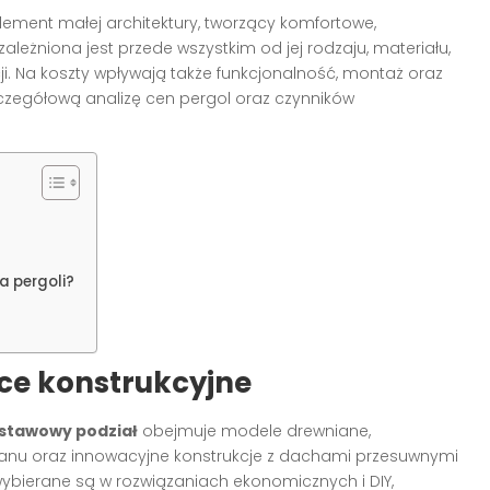
lement małej architektury, tworzący komfortowe,
ależniona jest przede wszystkim od jej rodzaju, materiału,
i. Na koszty wpływają także funkcjonalność, montaż oraz
czegółową analizę cen pergol oraz czynników
a pergoli?
ice konstrukcyjne
stawowy podział
obejmuje modele drewniane,
lanu oraz innowacyjne konstrukcje z dachami przesuwnymi
wybierane są w rozwiązaniach ekonomicznych i DIY,