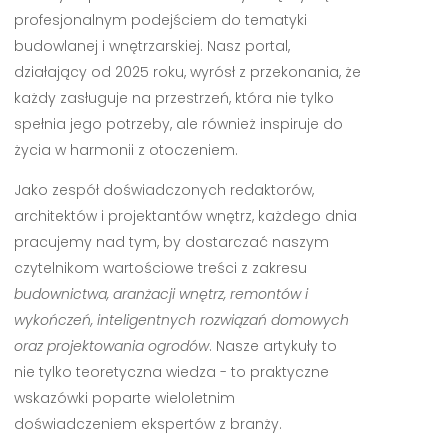
profesjonalnym podejściem do tematyki
budowlanej i wnętrzarskiej. Nasz portal,
działający od 2025 roku, wyrósł z przekonania, że
każdy zasługuje na przestrzeń, która nie tylko
spełnia jego potrzeby, ale również inspiruje do
życia w harmonii z otoczeniem.
Jako zespół doświadczonych redaktorów,
architektów i projektantów wnętrz, każdego dnia
pracujemy nad tym, by dostarczać naszym
czytelnikom wartościowe treści z zakresu
budownictwa, aranżacji wnętrz, remontów i
wykończeń, inteligentnych rozwiązań domowych
oraz projektowania ogrodów
. Nasze artykuły to
nie tylko teoretyczna wiedza - to praktyczne
wskazówki poparte wieloletnim
doświadczeniem ekspertów z branży.