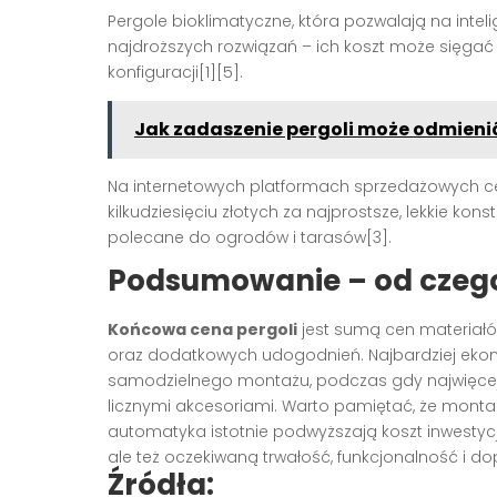
Pergole bioklimatyczne, która pozwalają na int
najdroższych rozwiązań – ich koszt może sięgać
konfiguracji[1][5].
Jak zadaszenie pergoli może odmieni
Na internetowych platformach sprzedażowych 
kilkudziesięciu złotych za najprostsze, lekkie kon
polecane do ogrodów i tarasów[3].
Podsumowanie – od czego 
Końcowa cena pergoli
jest sumą cen materiałó
oraz dodatkowych udogodnień. Najbardziej eko
samodzielnego montażu, podczas gdy najwięcej
licznymi akcesoriami. Warto pamiętać, że mont
automatyka istotnie podwyższają koszt inwestycji
ale też oczekiwaną trwałość, funkcjonalność i do
Źródła: