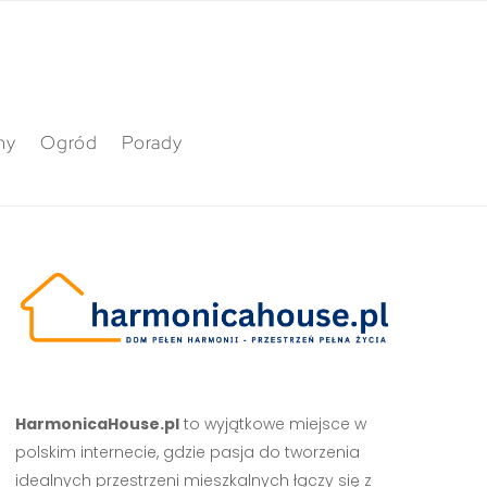
ny
Ogród
Porady
HarmonicaHouse.pl
to wyjątkowe miejsce w
polskim internecie, gdzie pasja do tworzenia
idealnych przestrzeni mieszkalnych łączy się z