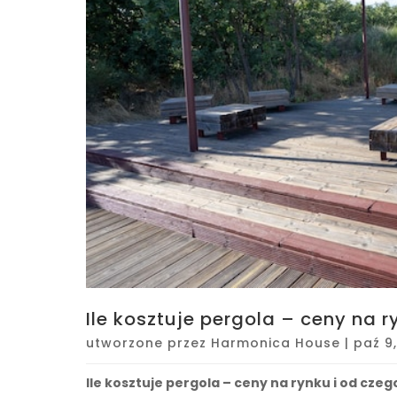
Ile kosztuje pergola – ceny na r
utworzone przez
Harmonica House
|
paź 9
Ile kosztuje pergola – ceny na rynku i od czeg