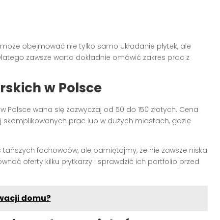
może obejmować nie tylko samo układanie płytek, ale
Dlatego zawsze warto dokładnie omówić zakres prac z
rskich w Polsce
w Polsce waha się zazwyczaj od 50 do 150 złotych. Cena
j skomplikowanych prac lub w dużych miastach, gdzie
tańszych fachowców, ale pamiętajmy, że nie zawsze niska
nać oferty kilku płytkarzy i sprawdzić ich portfolio przed
wacji domu?