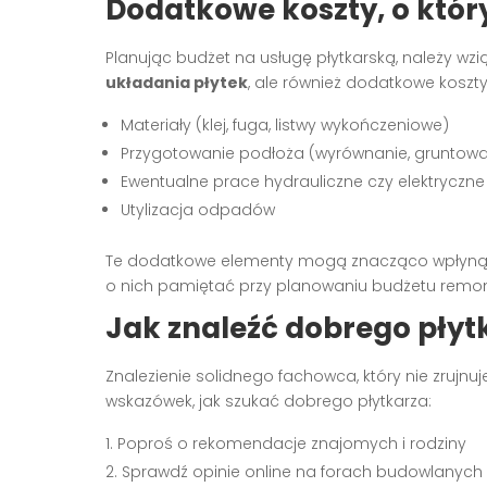
Dodatkowe koszty, o któ
Planując budżet na usługę płytkarską, należy wz
układania płytek
, ale również dodatkowe koszty, 
Materiały (klej, fuga, listwy wykończeniowe)
Przygotowanie podłoża (wyrównanie, gruntowa
Ewentualne prace hydrauliczne czy elektryczne
Utylizacja odpadów
Te dodatkowe elementy mogą znacząco wpłyną
o nich pamiętać przy planowaniu budżetu remon
Jak znaleźć dobrego płyt
Znalezienie solidnego fachowca, który nie zrujn
wskazówek, jak szukać dobrego płytkarza:
Poproś o rekomendacje znajomych i rodziny
Sprawdź opinie online na forach budowlanych 