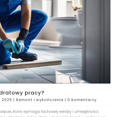
adratowy pracy?
, 2025
|
Remont i wykończenia
|
0 komentarzy
zięcie, które wymaga fachowej wiedzy i umiejętności.