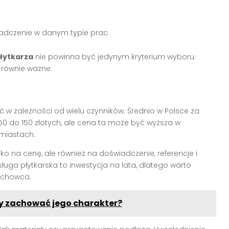
iadczenie w danym typie prac
łytkarza
nie powinna być jedynym kryterium wyboru.
 równie ważne.
ć w zależności od wielu czynników. Średnio w Polsce za
0 do 150 złotych, ale cena ta może być wyższa w
miastach.
ko na cenę, ale również na doświadczenie, referencje i
uga płytkarska to inwestycja na lata, dlatego warto
achowca.
by zachować jego charakter?