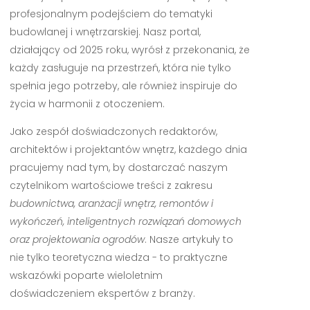
profesjonalnym podejściem do tematyki
budowlanej i wnętrzarskiej. Nasz portal,
działający od 2025 roku, wyrósł z przekonania, że
każdy zasługuje na przestrzeń, która nie tylko
spełnia jego potrzeby, ale również inspiruje do
życia w harmonii z otoczeniem.
Jako zespół doświadczonych redaktorów,
architektów i projektantów wnętrz, każdego dnia
pracujemy nad tym, by dostarczać naszym
czytelnikom wartościowe treści z zakresu
budownictwa, aranżacji wnętrz, remontów i
wykończeń, inteligentnych rozwiązań domowych
oraz projektowania ogrodów
. Nasze artykuły to
nie tylko teoretyczna wiedza - to praktyczne
wskazówki poparte wieloletnim
doświadczeniem ekspertów z branży.