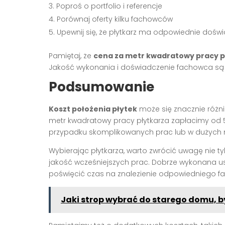
Poproś o portfolio i referencje
Porównaj oferty kilku fachowców
Upewnij się, że płytkarz ma odpowiednie dośw
Pamiętaj, że
cena za metr kwadratowy pracy p
Jakość wykonania i doświadczenie fachowca są
Podsumowanie
Koszt położenia płytek
może się znacznie różni
metr kwadratowy pracy płytkarza zapłacimy od 5
przypadku skomplikowanych prac lub w dużych 
Wybierając płytkarza, warto zwrócić uwagę nie tyl
jakość wcześniejszych prac. Dobrze wykonana usł
poświęcić czas na znalezienie odpowiedniego f
Jaki strop wybrać do starego domu, 