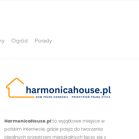
ny
Ogród
Porady
HarmonicaHouse.pl
to wyjątkowe miejsce w
polskim internecie, gdzie pasja do tworzenia
idealnych przestrzeni mieszkalnych łączy się z