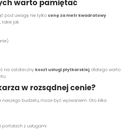
rych warto pamiętać
iąć pod uwagę nie tylko
cenę za metr kwadratowy
takie jak:
nie)
ć na ostateczny
koszt usługi płytkarskiej
, dlatego warto
tu.
karza w rozsądnej cenie?
uje naszego budżetu, może być wyzwaniem. Oto kilka
i portalach z usługami