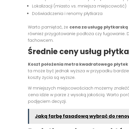
Lokalizacji (miasto vs. mniejsza miejscowość)
Doświadczenia i renomy płytkarza
Warto pamiętać, że
cena za usługę płytkarską
również przygotowanie podłoża czy fugowanie. 
fachowcem.
Średnie ceny usług płytka
Koszt położenia metra kwadratowego płytek
ta może być jednak wyższa w przypadku bardzie
koszty życia są wyższe.
W mniejszych miejscowościach możemy znaleźć 
cena idzie w parze z wysoką jakością. Warto porów
podjęciem decyzji.
Jaką farbę fasadową wybrać do reno