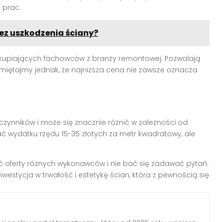
 prac.
bez uszkodzenia ściany?
skupiających fachowców z branży remontowej. Pozwalają
Pamiętajmy jednak, że najniższa cena nie zawsze oznacza
czynników i może się znacznie różnić w zależności od
ać wydatku rzędu 15-35 złotych za metr kwadratowy, ale
ć oferty różnych wykonawców i nie bać się zadawać pytań.
nwestycja w trwałość i estetykę ścian, która z pewnością się