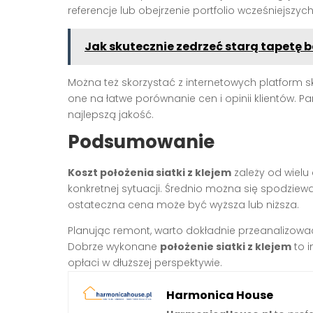
referencje lub obejrzenie portfolio wcześniejszych
Jak skutecznie zedrzeć starą tapetę 
Można też skorzystać z internetowych platform 
one na łatwe porównanie cen i opinii klientów. 
najlepszą jakość.
Podsumowanie
Koszt położenia siatki z klejem
zależy od wielu 
konkretnej sytuacji. Średnio można się spodziew
ostateczna cena może być wyższa lub niższa.
Planując remont, warto dokładnie przeanalizowa
Dobrze wykonane
położenie siatki z klejem
to i
opłaci w dłuższej perspektywie.
Harmonica House