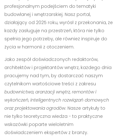
profesjonalnym podejściem do tematyki
budowlanej i wnętrzarskiej. Nasz portal,
działający od 2025 roku, wyrósł z przekonania, że
każdy zasługuje na przestrzeń, która nie tylko
spełnia jego potrzeby, ale również inspiruje do
życia w harmonii z otoczeniem.
Jako zespół doświadczonych redaktorów,
architektów i projektantów wnętrz, każdego dnia
pracujemy nad tym, by dostarczać naszym
czytelnikom wartościowe treści z zakresu
budownictwa, aranżacji wnętrz, remontów i
wykończeń, inteligentnych rozwiązań domowych
oraz projektowania ogrodów
. Nasze artykuły to
nie tylko teoretyczna wiedza - to praktyczne
wskazówki poparte wieloletnim
doświadczeniem ekspertów z branży.