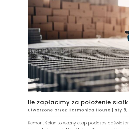
Ile zapłacimy za położenie siatk
utworzone przez
Harmonica House
|
sty 8,
Remont ścian to ważny etap podczas odświeżan