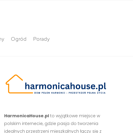
ny
Ogród
Porady
HarmonicaHouse.pl
to wyjątkowe miejsce w
polskim internecie, gdzie pasja do tworzenia
idealnych przestrzeni mieszkalnych łączy się z