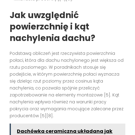
Jak uwzględnić
powierzchnię i kąt
nachylenia dachu?
Podstawą obliczeń jest rzeczywista powierzchnia
połaci, która dla dachu nachylonego jest większa od
rzutu poziomego. W poradnikach stosuje się
podejście, w którym powierzchnię połaci wyznacza
się dzieląc rzut poziomy przez cosinus kąta
nachylenia, co pozwala spójnie przeliczyć
zapotrzebowanie na elementy montażowe [5]. Kąt
nachylenia wpływa również na warunki pracy
pokrycia oraz wymagania mocujące zalecane przez
producentów [5][8].
Dachówka ceramiczna układana jak