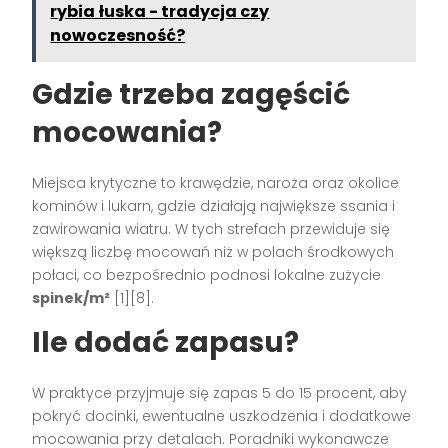
rybia łuska - tradycja czy
nowoczesność?
Gdzie trzeba zagęścić
mocowania?
Miejsca krytyczne to krawędzie, naroża oraz okolice
kominów i lukarn, gdzie działają największe ssania i
zawirowania wiatru. W tych strefach przewiduje się
większą liczbę mocowań niż w polach środkowych
połaci, co bezpośrednio podnosi lokalne zużycie
spinek/m²
[1][8].
Ile dodać zapasu?
W praktyce przyjmuje się zapas 5 do 15 procent, aby
pokryć docinki, ewentualne uszkodzenia i dodatkowe
mocowania przy detalach. Poradniki wykonawcze