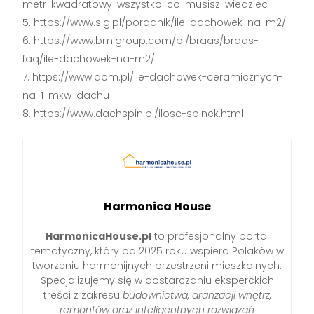
metr-kwadratowy-wszystko-co-musisz-wiedziec
https://www.sig.pl/poradnik/ile-dachowek-na-m2/
https://www.bmigroup.com/pl/braas/braas-
faq/ile-dachowek-na-m2/
https://www.dom.pl/ile-dachowek-ceramicznych-
na-1-mkw-dachu
https://www.dachspin.pl/ilosc-spinek.html
Harmonica House
HarmonicaHouse.pl
to profesjonalny portal
tematyczny, który od 2025 roku wspiera Polaków w
tworzeniu harmonijnych przestrzeni mieszkalnych.
Specjalizujemy się w dostarczaniu eksperckich
treści z zakresu
budownictwa, aranżacji wnętrz,
remontów oraz inteligentnych rozwiązań