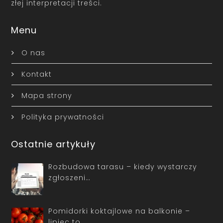
złej interpretacji treści.
Menu
O nas
Kontakt
Mapa strony
Polityka prywatności
Ostatnie artykuły
Rozbudowa tarasu – kiedy wystarczy
zgłoszeni…
Pomidorki koktajlowe na balkonie –
lipiec to…