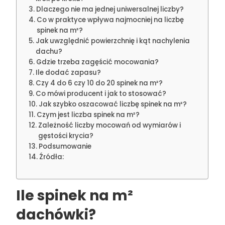
Dlaczego nie ma jednej uniwersalnej liczby?
Co w praktyce wpływa najmocniej na liczbę
spinek na m²?
Jak uwzględnić powierzchnię i kąt nachylenia
dachu?
Gdzie trzeba zagęścić mocowania?
Ile dodać zapasu?
Czy 4 do 6 czy 10 do 20 spinek na m²?
Co mówi producent i jak to stosować?
Jak szybko oszacować liczbę spinek na m²?
Czym jest liczba spinek na m²?
Zależność liczby mocowań od wymiarów i
gęstości krycia?
Podsumowanie
Źródła:
Ile spinek na m²
dachówki?