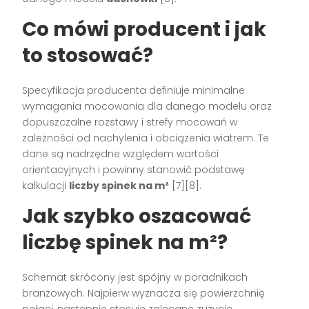
Co mówi producent i jak
to stosować?
Specyfikacja producenta definiuje minimalne
wymagania mocowania dla danego modelu oraz
dopuszczalne rozstawy i strefy mocowań w
zależności od nachylenia i obciążenia wiatrem. Te
dane są nadrzędne względem wartości
orientacyjnych i powinny stanowić podstawę
kalkulacji
liczby spinek na m²
[7][8].
Jak szybko oszacować
liczbę spinek na m²?
Schemat skrócony jest spójny w poradnikach
branżowych. Najpierw wyznacza się powierzchnię