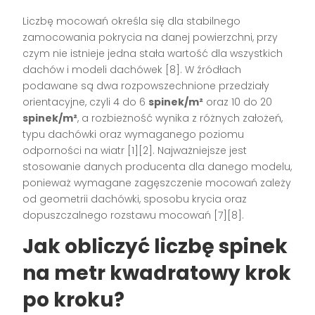
Liczbę mocowań określa się dla stabilnego
zamocowania pokrycia na danej powierzchni, przy
czym nie istnieje jedna stała wartość dla wszystkich
dachów i modeli dachówek [8]. W źródłach
podawane są dwa rozpowszechnione przedziały
orientacyjne, czyli 4 do 6
spinek/m²
oraz 10 do 20
spinek/m²
, a rozbieżność wynika z różnych założeń,
typu dachówki oraz wymaganego poziomu
odporności na wiatr [1][2]. Najważniejsze jest
stosowanie danych producenta dla danego modelu,
ponieważ wymagane zagęszczenie mocowań zależy
od geometrii dachówki, sposobu krycia oraz
dopuszczalnego rozstawu mocowań [7][8].
Jak obliczyć liczbę spinek
na metr kwadratowy krok
po kroku?