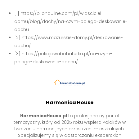
[1] https://pl.onduline.com/pl/wlasciciel-
domu/blog/dachy/na-czym-polega-deskowanie-
dachu
[2] https://www.mazurskie-domy.pl/deskowanie-
dachu/
[3] https://pokojowabohaterka.pl/na-czym-
polega-deskowanie-dachu/
Harmonica House
HarmonicaHouse.pl
to profesjonalny portal
tematyczny, który od 2025 roku wspiera Polaków w
tworzeniu harmonijnych przestrzeni mieszkalnych.
Specjalizujemy się w dostarczaniu eksperckich