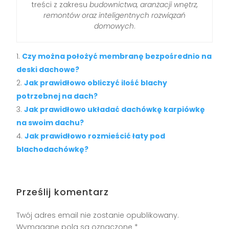
treści z zakresu
budownictwa, aranżacji wnętrz,
remontów oraz inteligentnych rozwiązań
domowych
.
Czy można położyć membranę bezpośrednio na
deski dachowe?
Jak prawidłowo obliczyć ilość blachy
potrzebnej na dach?
Jak prawidłowo układać dachówkę karpiówkę
na swoim dachu?
Jak prawidłowo rozmieścić łaty pod
blachodachówkę?
Prześlij komentarz
Twój adres email nie zostanie opublikowany.
Wymagane pola są oznaczone
*