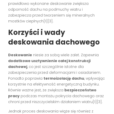
prawidłowo wykonane deskowanie zwiększa
odporność dachu na podmuchy wiatru i
zabezpiecza przed tworzeniem się mineralnych
mostków cieplnych[1][3].
Korzyści i wady
deskowania dachowego
Deskowanie
niesie za sobą wiele zalet. Zapewnia
dodatkowe usztywnienie całej konstrukcji
dachowej
, co jest szczególnie istotne dla
zabezpieczenia przed deformacjami i osiadaniem.
Ponadto poprawia
termoizolację dachu
, wpływając
korzystnie na efektywność energetyczną budynku.
Równie ważne jest, że zwiększa
bezpieczeństwo
pracy
podczas montażu pokrycia dachowego oraz
chroni przed niszczycielskim działaniem wiatru[1][3].
Jednak proces deskowania wiąże się również z