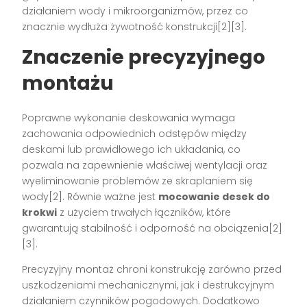
działaniem wody i mikroorganizmów, przez co
znacznie wydłuża żywotność konstrukcji[2][3].
Znaczenie precyzyjnego
montażu
Poprawne wykonanie deskowania wymaga
zachowania odpowiednich odstępów między
deskami lub prawidłowego ich układania, co
pozwala na zapewnienie właściwej wentylacji oraz
wyeliminowanie problemów ze skraplaniem się
wody[2]. Równie ważne jest
mocowanie desek do
krokwi
z użyciem trwałych łączników, które
gwarantują stabilność i odporność na obciążenia[2]
[3].
Precyzyjny montaż chroni konstrukcję zarówno przed
uszkodzeniami mechanicznymi, jak i destrukcyjnym
działaniem czynników pogodowych. Dodatkowo