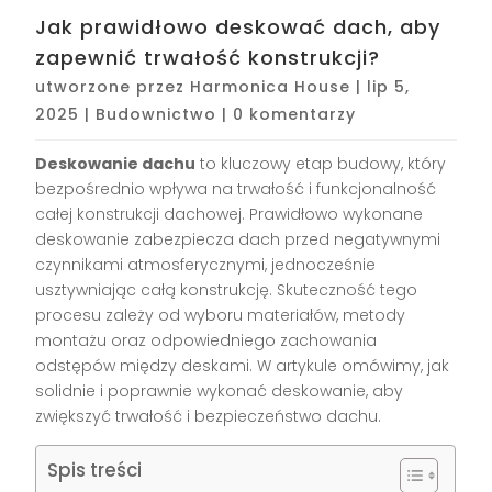
Jak prawidłowo deskować dach, aby
zapewnić trwałość konstrukcji?
utworzone przez
Harmonica House
|
lip 5,
2025
|
Budownictwo
|
0 komentarzy
Deskowanie dachu
to kluczowy etap budowy, który
bezpośrednio wpływa na trwałość i funkcjonalność
całej konstrukcji dachowej. Prawidłowo wykonane
deskowanie zabezpiecza dach przed negatywnymi
czynnikami atmosferycznymi, jednocześnie
usztywniając całą konstrukcję. Skuteczność tego
procesu zależy od wyboru materiałów, metody
montażu oraz odpowiedniego zachowania
odstępów między deskami. W artykule omówimy, jak
solidnie i poprawnie wykonać deskowanie, aby
zwiększyć trwałość i bezpieczeństwo dachu.
Spis treści