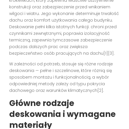
krokiewkach, który zapewnia właściwe usztywnienie
konstrukcji oraz zabezpieczenie przed wnikaniem
wilgoci i wiatru. Jego wykonanie determinuje trwałość
dachu oraz komfort użytkowania całego budynku.
Deskowanie pełni kilka istotnych funkcji: chroni przed
czynnikami zewnętrznymi, poprawia izolacyjność
termiczną, zapewnia tymczasowe zabezpieczenie
podczas dalszych prac oraz zwiększa
bezpieczeństwo osób pracujących na dachu[1][3].
W zależności od potrzeb, stosuje się różne rodzaje
deskowania — pełne i szczelinowe, które różnią się
sposobem montażu i funkcjonalnością, a wybór
odpowiedniej metody zależy od typu pokrycia
dachowego oraz warunków klimatycznych[2].
Główne rodzaje
deskowania i wymagane
materiały