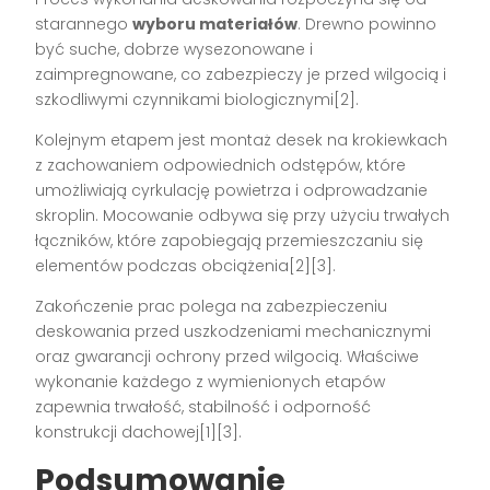
starannego
wyboru materiałów
. Drewno powinno
być suche, dobrze wysezonowane i
zaimpregnowane, co zabezpieczy je przed wilgocią i
szkodliwymi czynnikami biologicznymi[2].
Kolejnym etapem jest montaż desek na krokiewkach
z zachowaniem odpowiednich odstępów, które
umożliwiają cyrkulację powietrza i odprowadzanie
skroplin. Mocowanie odbywa się przy użyciu trwałych
łączników, które zapobiegają przemieszczaniu się
elementów podczas obciążenia[2][3].
Zakończenie prac polega na zabezpieczeniu
deskowania przed uszkodzeniami mechanicznymi
oraz gwarancji ochrony przed wilgocią. Właściwe
wykonanie każdego z wymienionych etapów
zapewnia trwałość, stabilność i odporność
konstrukcji dachowej[1][3].
Podsumowanie