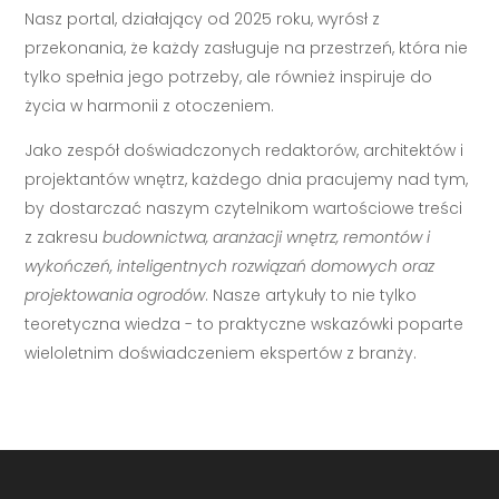
Nasz portal, działający od 2025 roku, wyrósł z
przekonania, że każdy zasługuje na przestrzeń, która nie
tylko spełnia jego potrzeby, ale również inspiruje do
życia w harmonii z otoczeniem.
Jako zespół doświadczonych redaktorów, architektów i
projektantów wnętrz, każdego dnia pracujemy nad tym,
by dostarczać naszym czytelnikom wartościowe treści
z zakresu
budownictwa, aranżacji wnętrz, remontów i
wykończeń, inteligentnych rozwiązań domowych oraz
projektowania ogrodów
. Nasze artykuły to nie tylko
teoretyczna wiedza - to praktyczne wskazówki poparte
wieloletnim doświadczeniem ekspertów z branży.