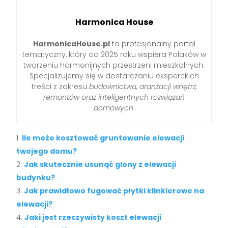
Harmonica House
HarmonicaHouse.pl
to profesjonalny portal
tematyczny, który od 2025 roku wspiera Polaków w
tworzeniu harmonijnych przestrzeni mieszkalnych.
Specjalizujemy się w dostarczaniu eksperckich
treści z zakresu
budownictwa, aranżacji wnętrz,
remontów oraz inteligentnych rozwiązań
domowych
.
Ile może kosztować gruntowanie elewacji
twojego domu?
Jak skutecznie usunąć glony z elewacji
budynku?
Jak prawidłowo fugować płytki klinkierowe na
elewacji?
Jaki jest rzeczywisty koszt elewacji