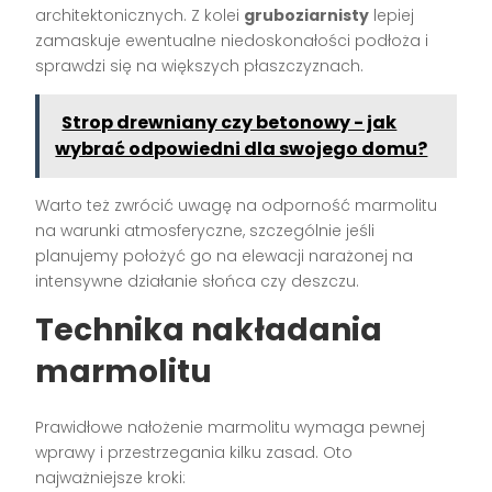
architektonicznych. Z kolei
gruboziarnisty
lepiej
zamaskuje ewentualne niedoskonałości podłoża i
sprawdzi się na większych płaszczyznach.
Strop drewniany czy betonowy - jak
wybrać odpowiedni dla swojego domu?
Warto też zwrócić uwagę na odporność marmolitu
na warunki atmosferyczne, szczególnie jeśli
planujemy położyć go na elewacji narażonej na
intensywne działanie słońca czy deszczu.
Technika nakładania
marmolitu
Prawidłowe nałożenie marmolitu wymaga pewnej
wprawy i przestrzegania kilku zasad. Oto
najważniejsze kroki: