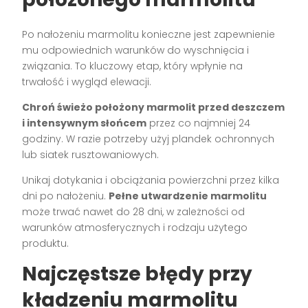
Po nałożeniu marmolitu konieczne jest zapewnienie
mu odpowiednich warunków do wyschnięcia i
związania. To kluczowy etap, który wpłynie na
trwałość i wygląd elewacji.
Chroń świeżo położony marmolit przed deszczem
i intensywnym słońcem
przez co najmniej 24
godziny. W razie potrzeby użyj plandek ochronnych
lub siatek rusztowaniowych.
Unikaj dotykania i obciążania powierzchni przez kilka
dni po nałożeniu.
Pełne utwardzenie marmolitu
może trwać nawet do 28 dni, w zależności od
warunków atmosferycznych i rodzaju użytego
produktu.
Najczęstsze błędy przy
kładzeniu marmolitu