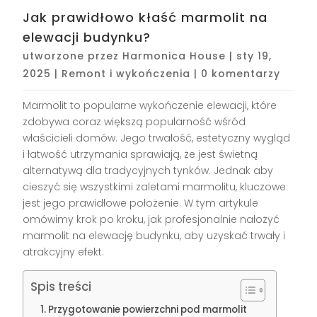
Jak prawidłowo kłaść marmolit na
elewacji budynku?
utworzone przez
Harmonica House
|
sty 19,
2025
|
Remont i wykończenia
|
0 komentarzy
Marmolit to popularne wykończenie elewacji, które
zdobywa coraz większą popularność wśród
właścicieli domów. Jego trwałość, estetyczny wygląd
i łatwość utrzymania sprawiają, że jest świetną
alternatywą dla tradycyjnych tynków. Jednak aby
cieszyć się wszystkimi zaletami marmolitu, kluczowe
jest jego prawidłowe położenie. W tym artykule
omówimy krok po kroku, jak profesjonalnie nałożyć
marmolit na elewację budynku, aby uzyskać trwały i
atrakcyjny efekt.
Spis treści
Przygotowanie powierzchni pod marmolit