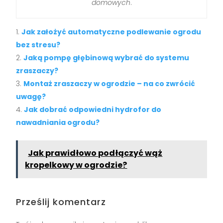
domowych
.
Jak założyć automatyczne podlewanie ogrodu
bez stresu?
Jaką pompę głębinową wybrać do systemu
zraszaczy?
Montaż zraszaczy w ogrodzie – na co zwrócić
uwagę?
Jak dobrać odpowiedni hydrofor do
nawadniania ogrodu?
Jak prawidłowo podłączyć wąż
kropelkowy w ogrodzie?
Prześlij komentarz