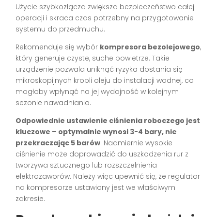
Użycie szybkozłącza zwiększa bezpieczeństwo całej
operacji i skraca czas potrzebny na przygotowanie
systemu do przedmuchu.
Rekomenduje się wybór
kompresora bezolejowego
,
który generuje czyste, suche powietrze. Takie
urządzenie pozwala uniknąć ryzyka dostania się
mikroskopijnych kropli oleju do instalacji wodnej, co
mogłoby wpłynąć na jej wydajność w kolejnym
sezonie nawadniania.
Odpowiednie ustawienie ciśnienia roboczego jest
kluczowe – optymalnie wynosi 3-4 bary, nie
przekraczając 5 barów
. Nadmiernie wysokie
ciśnienie może doprowadzić do uszkodzenia rur z
tworzywa sztucznego lub rozszczelnienia
elektrozaworów. Należy więc upewnić się, że regulator
na kompresorze ustawiony jest we właściwym
zakresie.