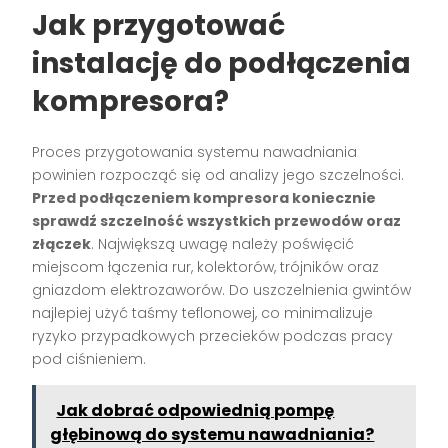
Jak przygotować
instalację do podłączenia
kompresora?
Proces przygotowania systemu nawadniania
powinien rozpocząć się od analizy jego szczelności.
Przed podłączeniem kompresora koniecznie
sprawdź szczelność wszystkich przewodów oraz
złączek
. Największą uwagę należy poświęcić
miejscom łączenia rur, kolektorów, trójników oraz
gniazdom elektrozaworów. Do uszczelnienia gwintów
najlepiej użyć taśmy teflonowej, co minimalizuje
ryzyko przypadkowych przecieków podczas pracy
pod ciśnieniem.
Jak dobrać odpowiednią pompę
głębinową do systemu nawadniania?