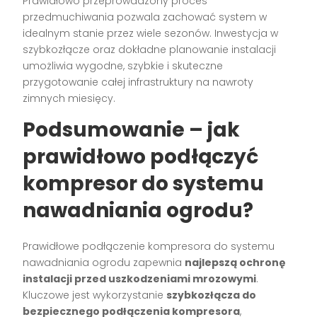
Prawidłowo przeprowadzony proces
przedmuchiwania pozwala zachować system w
idealnym stanie przez wiele sezonów. Inwestycja w
szybkozłącze oraz dokładne planowanie instalacji
umożliwia wygodne, szybkie i skuteczne
przygotowanie całej infrastruktury na nawroty
zimnych miesięcy.
Podsumowanie – jak
prawidłowo podłączyć
kompresor do systemu
nawadniania ogrodu?
Prawidłowe podłączenie kompresora do systemu
nawadniania ogrodu zapewnia
najlepszą ochronę
instalacji przed uszkodzeniami mrozowymi
.
Kluczowe jest wykorzystanie
szybkozłącza do
bezpiecznego podłączenia kompresora
,