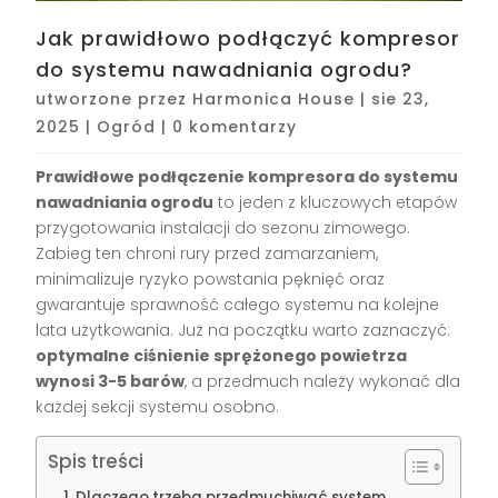
Jak prawidłowo podłączyć kompresor
do systemu nawadniania ogrodu?
utworzone przez
Harmonica House
|
sie 23,
2025
|
Ogród
|
0 komentarzy
Prawidłowe podłączenie kompresora do systemu
nawadniania ogrodu
to jeden z kluczowych etapów
przygotowania instalacji do sezonu zimowego.
Zabieg ten chroni rury przed zamarzaniem,
minimalizuje ryzyko powstania pęknięć oraz
gwarantuje sprawność całego systemu na kolejne
lata użytkowania. Już na początku warto zaznaczyć:
optymalne ciśnienie sprężonego powietrza
wynosi 3-5 barów
, a przedmuch należy wykonać dla
każdej sekcji systemu osobno.
Spis treści
Dlaczego trzeba przedmuchiwać system