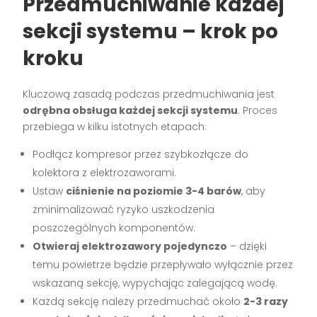
Przedmuchiwanie każdej
sekcji systemu – krok po
kroku
Kluczową zasadą podczas przedmuchiwania jest
odrębna obsługa każdej sekcji systemu
. Proces
przebiega w kilku istotnych etapach:
Podłącz kompresor przez szybkozłącze do
kolektora z elektrozaworami.
Ustaw
ciśnienie na poziomie 3-4 barów
, aby
zminimalizować ryzyko uszkodzenia
poszczególnych komponentów.
Otwieraj elektrozawory pojedynczo
– dzięki
temu powietrze będzie przepływało wyłącznie przez
wskazaną sekcję, wypychając zalegającą wodę.
Każdą sekcję należy przedmuchać około
2-3 razy