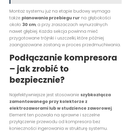
Montaż systemu już na etapie budowy wymaga
także
planowania przebiegu rur
na głębokości
około
30 cm
, a przy zraszaczach wynurzalnych
nawet głębiej. Każda sekcja powinna mieć
przygotowane trójniki i uszczelki, które później
zaangażowane zostaną w proces przedmuchiwania.
Podłączanie kompresora
– jak zrobić to
bezpiecznie?
Najefektywniejsze jest stosowanie
szybkozłącza
zamontowanego przy kolektorze z
elektrozaworami lub w studzience zaworowej
.
Element ten pozwala na sprawne i szczelne
przyłączenie przewodu od kompresora bez
konieczności ingerowania w strukturę systemu.