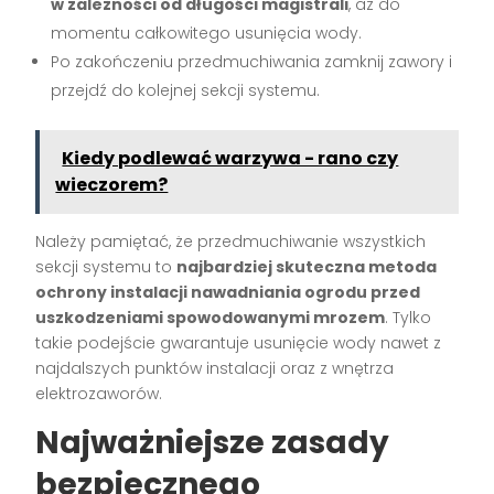
w zależności od długości magistrali
, aż do
momentu całkowitego usunięcia wody.
Po zakończeniu przedmuchiwania zamknij zawory i
przejdź do kolejnej sekcji systemu.
Kiedy podlewać warzywa - rano czy
wieczorem?
Należy pamiętać, że przedmuchiwanie wszystkich
sekcji systemu to
najbardziej skuteczna metoda
ochrony instalacji nawadniania ogrodu przed
uszkodzeniami spowodowanymi mrozem
. Tylko
takie podejście gwarantuje usunięcie wody nawet z
najdalszych punktów instalacji oraz z wnętrza
elektrozaworów.
Najważniejsze zasady
bezpiecznego