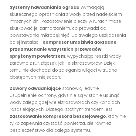
Systemy nawadniania ogrodu
wymagają
skutecznego opróżniania z wody przed nadejściem
mroźnych dni. Pozostawienie cieczy w rurach może
skutkować jej zamarzaniem, co prowadzi do
powstawania mikropęknięć lub trwałego uszkodzenia
całej instalacji.
Kompresor umożliwia dokładne
przedmuchanie wszystkich przewodów
sprężonym powietrzem
, wypychając resztki wody
zarówno z rur, złączek, jak i elektrozaworów. Dzięki
temu nie dochodzi do zalegania wilgoci w trudno
dostępnych miejscach.
Zawory odwadniające
stanowią jedynie
uzupełnienie ochrony, gdyż nie są w stanie usunąć
wody zalegającej w elektrozaworach czy kanałach
rozdzielających. Dlatego istotnym trendem jest
zastosowanie kompresora bezolejowego
, który nie
tylko zapewnia czystość powietrza, ale również
bezpieczeństwo dla całego systemu.