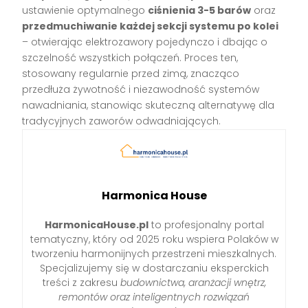
ustawienie optymalnego
ciśnienia 3-5 barów
oraz
przedmuchiwanie każdej sekcji systemu po kolei
– otwierając elektrozawory pojedynczo i dbając o
szczelność wszystkich połączeń. Proces ten,
stosowany regularnie przed zimą, znacząco
przedłuża żywotność i niezawodność systemów
nawadniania, stanowiąc skuteczną alternatywę dla
tradycyjnych zaworów odwadniających.
Harmonica House
HarmonicaHouse.pl
to profesjonalny portal
tematyczny, który od 2025 roku wspiera Polaków w
tworzeniu harmonijnych przestrzeni mieszkalnych.
Specjalizujemy się w dostarczaniu eksperckich
treści z zakresu
budownictwa, aranżacji wnętrz,
remontów oraz inteligentnych rozwiązań