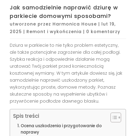
Jak samodzielnie naprawić dziurę w
parkiecie domowymi sposobami?
utworzone przez
Harmonica House
|
lut 19,
2025
|
Remont i wykończenia
|
0 komentarzy
Dziura w parkiecie to nie tylko problem estetyczny,
ale także potencjalne zagrożenie dla całej podłogi.
Szybka reakcja i odpowiednie działanie mogą
uratować Twój parkiet przed koniecznością
kosztownej wymiany. W tym artykule dowiesz się, jak
samodzielnie naprawić uszkodzony parkiet,
wykorzystując proste, domowe metody. Poznasz
skuteczne sposoby na wypełnienie ubytków i
przywrócenie podłodze dawnego blasku.
Spis treści
Ocena uszkodzenia i przygotowanie do
naprawy