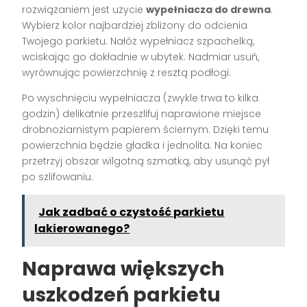
rozwiązaniem jest użycie
wypełniacza do drewna
.
Wybierz kolor najbardziej zbliżony do odcienia
Twojego parkietu. Nałóż wypełniacz szpachelką,
wciskając go dokładnie w ubytek. Nadmiar usuń,
wyrównując powierzchnię z resztą podłogi.
Po wyschnięciu wypełniacza (zwykle trwa to kilka
godzin) delikatnie przeszlifuj naprawione miejsce
drobnoziarnistym papierem ściernym. Dzięki temu
powierzchnia będzie gładka i jednolita. Na koniec
przetrzyj obszar wilgotną szmatką, aby usunąć pył
po szlifowaniu.
Jak zadbać o czystość parkietu
lakierowanego?
Naprawa większych
uszkodzeń parkietu