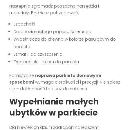
Następnie zgromadź potrzebne narzędzia i
materiały. Będziesz potrzebować:
Szpachelki
Drobnoziarnistego papieru ściernego
Wypełniacza do drewna w kolorze pasującym do
parkietu
Szmatki do czyszczenia
Opcjonalnie: lakieru do parkietu
Pamiętaj, że
naprawa parkietu domowymi
sposobami
wymaga cierpliwości i precyzji. Nie spiesz
się – dokładność to klucz do sukcesu.
Wypełnianie małych
ubytków w parkiecie
Dla niewielkich dziur i zadrapań najlepszym