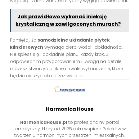
wilgocią i zachowasz estetyczny wygląd powierzchni.
Jak prawidłowo wykonać iniekcję
krystaliczną w zawilgoconych murach?
Pamiętaj, że
samodzielne układanie płytek
klinkierowych
wymaga cierpliwości i dokładności.
Nie spiesz się i dokładnie planuj każdy krok. Z
odpowiednim przygotowaniem i uwagą na detale,
możesz stworzyć piękne i trwałe wykończenie, które
będzie cieszyć oko przez wiele lat.
Harmonica House
HarmonicaHouse.pl
to profesjonalny portal
tematyczny, który od 2025 roku wspiera Polaków w
tworzeniu harmonijnych przestrzeni mieszkalnych.