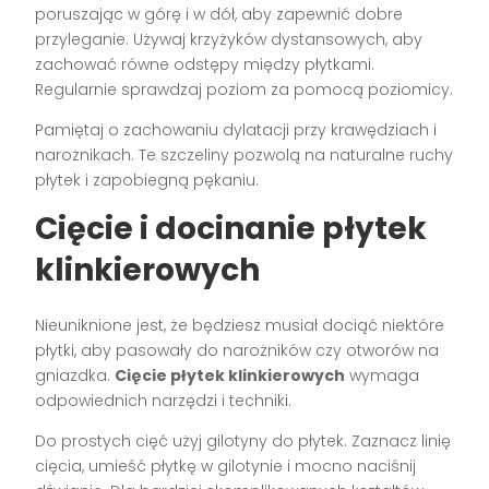
poruszając w górę i w dół, aby zapewnić dobre
przyleganie. Używaj krzyżyków dystansowych, aby
zachować równe odstępy między płytkami.
Regularnie sprawdzaj poziom za pomocą poziomicy.
Pamiętaj o zachowaniu dylatacji przy krawędziach i
narożnikach. Te szczeliny pozwolą na naturalne ruchy
płytek i zapobiegną pękaniu.
Cięcie i docinanie płytek
klinkierowych
Nieuniknione jest, że będziesz musiał dociąć niektóre
płytki, aby pasowały do narożników czy otworów na
gniazdka.
Cięcie płytek klinkierowych
wymaga
odpowiednich narzędzi i techniki.
Do prostych cięć użyj gilotyny do płytek. Zaznacz linię
cięcia, umieść płytkę w gilotynie i mocno naciśnij