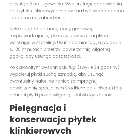
przystąpić do fugowania. Wybierz fugę odpowiednią
do płytek klinkierowych – powinna być wodoodporna
i odporna na zabrudzenia.
Nałóż fugę za pomocą pacy gumowej,
rozprowadzając ją po całej powierzchni płytek i
wciskając w szczeliny. Usuń nadmiar fugi, a po około
15-20 minutach przetrzyj powierzchnię wilgotną
gąbką, aby usunąć pozostałości.
Po całkowitym wyschnięciu fugi (zwykle 24 godziny)
wypoleruj płytki suchą szmatką, aby usunąć
ewentualny nalot. Na koniec zaimpregnuj
powierzchnię specjalnym środkiem do klinkieru, który
ochroni płytki przed wilgocią i ułatwi czyszczenie.
Pielęgnacja i
konserwacja płytek
klinkierowych