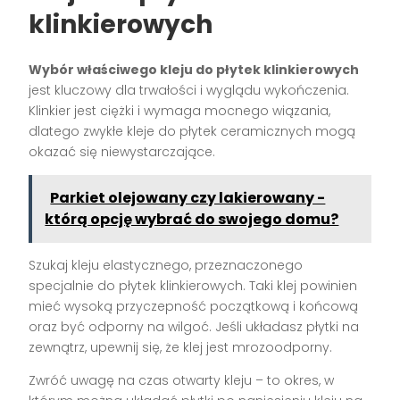
klinkierowych
Wybór właściwego kleju do płytek klinkierowych
jest kluczowy dla trwałości i wyglądu wykończenia.
Klinkier jest ciężki i wymaga mocnego wiązania,
dlatego zwykłe kleje do płytek ceramicznych mogą
okazać się niewystarczające.
Parkiet olejowany czy lakierowany -
którą opcję wybrać do swojego domu?
Szukaj kleju elastycznego, przeznaczonego
specjalnie do płytek klinkierowych. Taki klej powinien
mieć wysoką przyczepność początkową i końcową
oraz być odporny na wilgoć. Jeśli układasz płytki na
zewnątrz, upewnij się, że klej jest mrozoodporny.
Zwróć uwagę na czas otwarty kleju – to okres, w