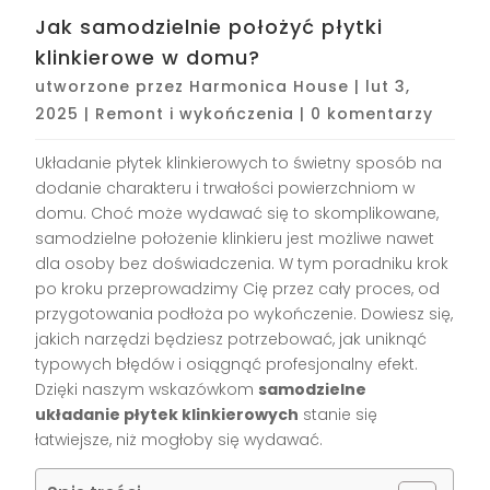
Jak samodzielnie położyć płytki
klinkierowe w domu?
utworzone przez
Harmonica House
|
lut 3,
2025
|
Remont i wykończenia
|
0 komentarzy
Układanie płytek klinkierowych to świetny sposób na
dodanie charakteru i trwałości powierzchniom w
domu. Choć może wydawać się to skomplikowane,
samodzielne położenie klinkieru jest możliwe nawet
dla osoby bez doświadczenia. W tym poradniku krok
po kroku przeprowadzimy Cię przez cały proces, od
przygotowania podłoża po wykończenie. Dowiesz się,
jakich narzędzi będziesz potrzebować, jak uniknąć
typowych błędów i osiągnąć profesjonalny efekt.
Dzięki naszym wskazówkom
samodzielne
układanie płytek klinkierowych
stanie się
łatwiejsze, niż mogłoby się wydawać.