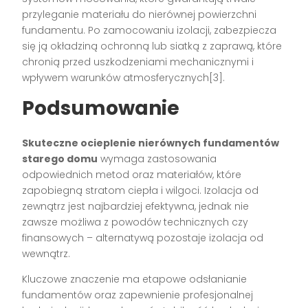
przyleganie materiału do nierównej powierzchni
fundamentu. Po zamocowaniu izolacji, zabezpiecza
się ją okładziną ochronną lub siatką z zaprawą, które
chronią przed uszkodzeniami mechanicznymi i
wpływem warunków atmosferycznych[3].
Podsumowanie
Skuteczne ocieplenie nierównych fundamentów
starego domu
wymaga zastosowania
odpowiednich metod oraz materiałów, które
zapobiegną stratom ciepła i wilgoci. Izolacja od
zewnątrz jest najbardziej efektywna, jednak nie
zawsze możliwa z powodów technicznych czy
finansowych – alternatywą pozostaje izolacja od
wewnątrz.
Kluczowe znaczenie ma etapowe odsłanianie
fundamentów oraz zapewnienie profesjonalnej