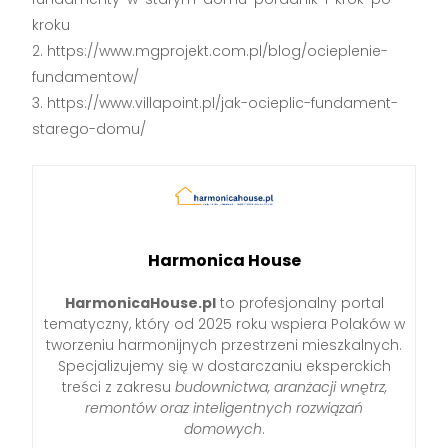
kroku
https://www.mgprojekt.com.pl/blog/ocieplenie-
fundamentow/
https://www.villapoint.pl/jak-ocieplic-fundament-
starego-domu/
Harmonica House
HarmonicaHouse.pl
to profesjonalny portal
tematyczny, który od 2025 roku wspiera Polaków w
tworzeniu harmonijnych przestrzeni mieszkalnych.
Specjalizujemy się w dostarczaniu eksperckich
treści z zakresu
budownictwa, aranżacji wnętrz,
remontów oraz inteligentnych rozwiązań
domowych
.