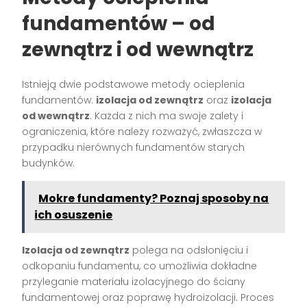
fundamentów – od
zewnątrz i od wewnątrz
Istnieją dwie podstawowe metody ocieplenia
fundamentów:
izolacja od zewnątrz
oraz
izolacja
od wewnątrz
. Każda z nich ma swoje zalety i
ograniczenia, które należy rozważyć, zwłaszcza w
przypadku nierównych fundamentów starych
budynków.
Mokre fundamenty? Poznaj sposoby na
ich osuszenie
Izolacja od zewnątrz
polega na odsłonięciu i
odkopaniu fundamentu, co umożliwia dokładne
przyleganie materiału izolacyjnego do ściany
fundamentowej oraz poprawę hydroizolacji. Proces