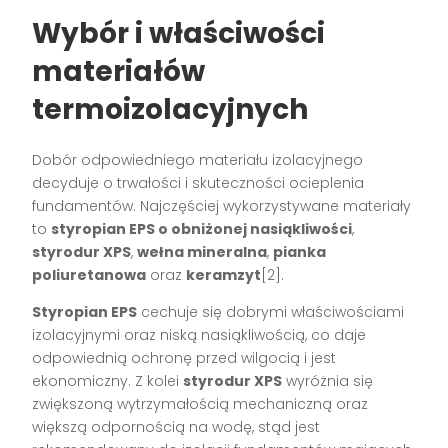
Wybór i właściwości
materiałów
termoizolacyjnych
Dobór odpowiedniego materiału izolacyjnego
decyduje o trwałości i skuteczności ocieplenia
fundamentów. Najczęściej wykorzystywane materiały
to
styropian EPS o obniżonej nasiąkliwości
,
styrodur XPS
,
wełna mineralna
,
pianka
poliuretanowa
oraz
keramzyt
[2].
Styropian EPS
cechuje się dobrymi właściwościami
izolacyjnymi oraz niską nasiąkliwością, co daje
odpowiednią ochronę przed wilgocią i jest
ekonomiczny. Z kolei
styrodur XPS
wyróżnia się
zwiększoną wytrzymałością mechaniczną oraz
większą odpornością na wodę, stąd jest