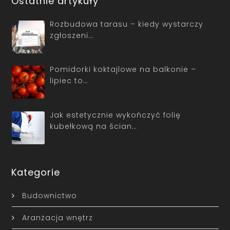
Ostatnie artykuły
Rozbudowa tarasu – kiedy wystarczy
zgłoszeni…
Pomidorki koktajlowe na balkonie –
lipiec to…
Jak estetycznie wykończyć folię
kubełkową na ścian…
Kategorie
Budownictwo
Aranżacja wnętrz