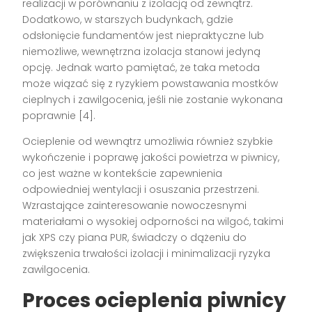
realizacji w porównaniu z izolacją od zewnątrz.
Dodatkowo, w starszych budynkach, gdzie
odsłonięcie fundamentów jest niepraktyczne lub
niemożliwe, wewnętrzna izolacja stanowi jedyną
opcję. Jednak warto pamiętać, że taka metoda
może wiązać się z ryzykiem powstawania mostków
cieplnych i zawilgocenia, jeśli nie zostanie wykonana
poprawnie [4].
Ocieplenie od wewnątrz umożliwia również szybkie
wykończenie i poprawę jakości powietrza w piwnicy,
co jest ważne w kontekście zapewnienia
odpowiedniej wentylacji i osuszania przestrzeni.
Wzrastające zainteresowanie nowoczesnymi
materiałami o wysokiej odporności na wilgoć, takimi
jak XPS czy piana PUR, świadczy o dążeniu do
zwiększenia trwałości izolacji i minimalizacji ryzyka
zawilgocenia.
Proces ocieplenia piwnicy