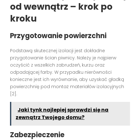
od wewnątrz – krok po
kroku
Przygotowanie powierzchni
Podstawą skutecznej izolacji jest dokładne
przygotowanie ścian piwnicy. Należy je najpierw
oczyścić z wszelkich zabrudzeń, kurzu oraz
odpadającej farby. W przypadku nierówności
konieczne jest ich wyrównanie, aby uzyskać gładką
powierzchnię pod montaż materiałów izolacyjnych
[2].
Jaki tynk najlepiej sprawdzi się na
zewnątrz Twojego domu?
Zabezpieczenie