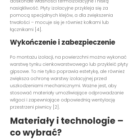
doskonałe własności termoizolacyjne i niską
nasiąkliwość. Płyty izolacyjne przykleja się za
pomocą specjalnych klejów, a dla zwiększenia
trwałości – mocuje się je również kołkami lub
łącznikami [4].
Wykończenie i zabezpieczenie
Po montażu izolacji, na powierzchni można wykonać
warstwę tynku cienkowarstwowego lub przykleić płyty
gipsowe. To nie tylko poprawia estetykę, ale również
zwiększa ochronę warstwy izolacyjnej przed
uszkodzeniami mechanicznymi. Ważne jest, aby
stosować materiały umożliwiające odprowadzanie
wilgoci i zapewniające odpowiednią wentylację
przestrzeni piwnicy [2].
Materiały i technologie –
co wybrać?