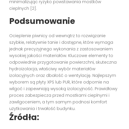
minimalizując ryzyko powstawania mostków
cieplnych [2].
Podsumowanie
Ocieplenie piwnicy od wewnątrz to rozwiązanie
szybkie, relatywnie tanie i dostępne, które wymaga
jednak precyzyjnego wykonania z zastosowaniem
wysokiej jakości materiałów. Kluczowe elementy to
odpowiednie przygotowanie powierzchni, skuteczna
hydroizolacja, właściwy wybór materiałów
izolacyjnych oraz dbałość o wentylację. Najlepszym
wyborem są płyty XPS lub PUR, które odpornie na
wilgoć i zapewniają wysoką izolacyjność. Prawidłowy
proces zabezpiecza przed mostkami cieplnymi i
zawilgoceniem, a tym samym podnosi komfort
użytkowania i trwałość budynku.
Źródła: