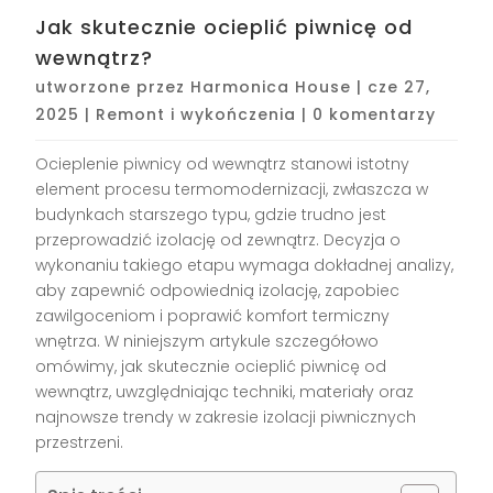
Jak skutecznie ocieplić piwnicę od
wewnątrz?
utworzone przez
Harmonica House
|
cze 27,
2025
|
Remont i wykończenia
|
0 komentarzy
Ocieplenie piwnicy od wewnątrz stanowi istotny
element procesu termomodernizacji, zwłaszcza w
budynkach starszego typu, gdzie trudno jest
przeprowadzić izolację od zewnątrz. Decyzja o
wykonaniu takiego etapu wymaga dokładnej analizy,
aby zapewnić odpowiednią izolację, zapobiec
zawilgoceniom i poprawić komfort termiczny
wnętrza. W niniejszym artykule szczegółowo
omówimy, jak skutecznie ocieplić piwnicę od
wewnątrz, uwzględniając techniki, materiały oraz
najnowsze trendy w zakresie izolacji piwnicznych
przestrzeni.