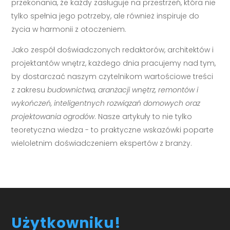
przekonania, że każdy zasługuje na przestrzeń, która nie
tylko spełnia jego potrzeby, ale również inspiruje do
życia w harmonii z otoczeniem.
Jako zespół doświadczonych redaktorów, architektów i
projektantów wnętrz, każdego dnia pracujemy nad tym,
by dostarczać naszym czytelnikom wartościowe treści
z zakresu
budownictwa, aranżacji wnętrz, remontów i
wykończeń, inteligentnych rozwiązań domowych oraz
projektowania ogrodów
. Nasze artykuły to nie tylko
teoretyczna wiedza - to praktyczne wskazówki poparte
wieloletnim doświadczeniem ekspertów z branży.
Użytkowniku!