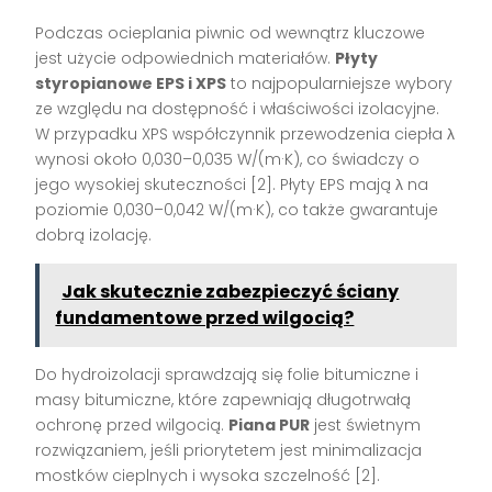
Podczas ocieplania piwnic od wewnątrz kluczowe
jest użycie odpowiednich materiałów.
Płyty
styropianowe EPS i XPS
to najpopularniejsze wybory
ze względu na dostępność i właściwości izolacyjne.
W przypadku XPS współczynnik przewodzenia ciepła λ
wynosi około 0,030–0,035 W/(m·K), co świadczy o
jego wysokiej skuteczności [2]. Płyty EPS mają λ na
poziomie 0,030–0,042 W/(m·K), co także gwarantuje
dobrą izolację.
Jak skutecznie zabezpieczyć ściany
fundamentowe przed wilgocią?
Do hydroizolacji sprawdzają się folie bitumiczne i
masy bitumiczne, które zapewniają długotrwałą
ochronę przed wilgocią.
Piana PUR
jest świetnym
rozwiązaniem, jeśli priorytetem jest minimalizacja
mostków cieplnych i wysoka szczelność [2].