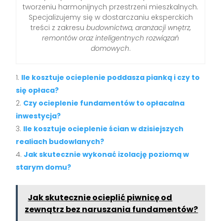
tworzeniu harmonijnych przestrzeni mieszkalnych.
Specjalizujemy się w dostarczaniu eksperckich
treści z zakresu
budownictwa, aranżacji wnętrz,
remontów oraz inteligentnych rozwiązań
domowych
.
Ile kosztuje ocieplenie poddasza pianką i czy to
się opłaca?
Czy ocieplenie fundamentów to opłacalna
inwestycja?
Ile kosztuje ocieplenie ścian w dzisiejszych
realiach budowlanych?
Jak skutecznie wykonać izolację poziomą w
starym domu?
Jak skutecznie ocieplić piwnicę od
zewnątrz bez naruszania fundamentów?