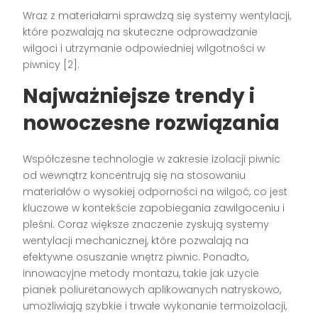
Wraz z materiałami sprawdzą się systemy wentylacji,
które pozwalają na skuteczne odprowadzanie
wilgoci i utrzymanie odpowiedniej wilgotności w
piwnicy [2].
Najważniejsze trendy i
nowoczesne rozwiązania
Współczesne technologie w zakresie izolacji piwnic
od wewnątrz koncentrują się na stosowaniu
materiałów o wysokiej odporności na wilgoć, co jest
kluczowe w kontekście zapobiegania zawilgoceniu i
pleśni. Coraz większe znaczenie zyskują systemy
wentylacji mechanicznej, które pozwalają na
efektywne osuszanie wnętrz piwnic. Ponadto,
innowacyjne metody montażu, takie jak użycie
pianek poliuretanowych aplikowanych natryskowo,
umożliwiają szybkie i trwałe wykonanie termoizolacji,