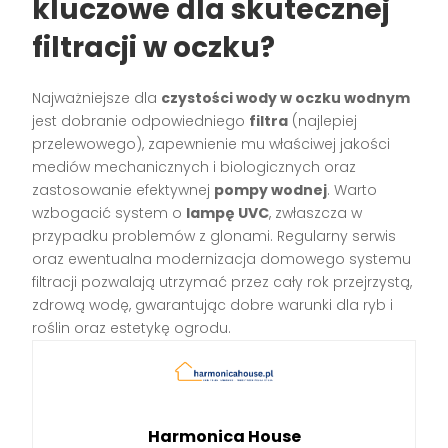
kluczowe dla skutecznej
filtracji w oczku?
Najważniejsze dla
czystości wody w oczku wodnym
jest dobranie odpowiedniego
filtra
(najlepiej
przelewowego), zapewnienie mu właściwej jakości
mediów mechanicznych i biologicznych oraz
zastosowanie efektywnej
pompy wodnej
. Warto
wzbogacić system o
lampę UVC
, zwłaszcza w
przypadku problemów z glonami. Regularny serwis
oraz ewentualna modernizacja domowego systemu
filtracji pozwalają utrzymać przez cały rok przejrzystą,
zdrową wodę, gwarantując dobre warunki dla ryb i
roślin oraz estetykę ogrodu.
Harmonica House