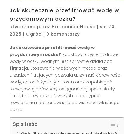
Jak skutecznie przefiltrować wodę w
przydomowym oczku?
utworzone przez
Harmonica House
|
sie 24,
2025
|
Ogród
|
0 komentarzy
Jak skutecznie przefiltrować wodę w
przydomowym oczku?
Podstawą czystej i zdrowej
wody w oczku wodnym jest sprawnie działająca
filtracja
. Stosowanie właściwych metod oraz
urządzeń filtrujących pozwala utrzymać klarowność
wody, chronić życie ryb i roślin oraz zapobiegać
rozwojowi glonów. Aby osiągnąć najlepsze efekty
filtracji, należy poznać wszystkie dostępne
rozwiązania i dostosować je do wielkości własnego
oczka.
Spis treści
Kiedy filtracja w oczku wodnym jest niezbędna?