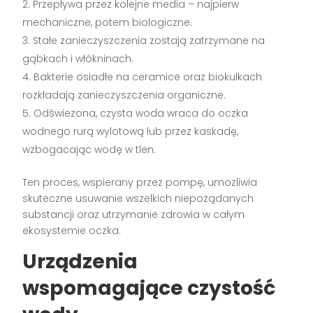
Przepływa przez kolejne media – najpierw
mechaniczne, potem biologiczne.
Stałe zanieczyszczenia zostają zatrzymane na
gąbkach i włókninach.
Bakterie osiadłe na ceramice oraz biokulkach
rozkładają zanieczyszczenia organiczne.
Odświeżona, czysta woda wraca do oczka
wodnego rurą wylotową lub przez kaskadę,
wzbogacając wodę w tlen.
Ten proces, wspierany przez pompę, umożliwia
skuteczne usuwanie wszelkich niepożądanych
substancji oraz utrzymanie zdrowia w całym
ekosystemie oczka.
Urządzenia
wspomagające czystość