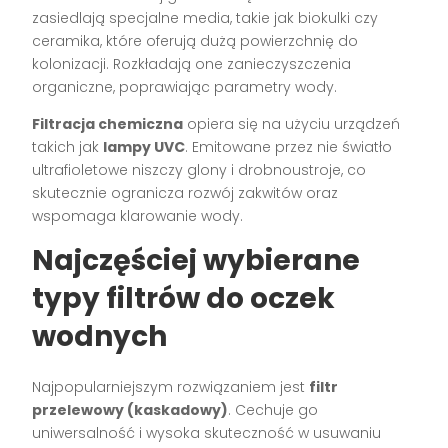
zasiedlają specjalne media, takie jak biokulki czy
ceramika, które oferują dużą powierzchnię do
kolonizacji. Rozkładają one zanieczyszczenia
organiczne, poprawiając parametry wody.
Filtracja chemiczna
opiera się na użyciu urządzeń
takich jak
lampy UVC
. Emitowane przez nie światło
ultrafioletowe niszczy glony i drobnoustroje, co
skutecznie ogranicza rozwój zakwitów oraz
wspomaga klarowanie wody.
Najczęściej wybierane
typy filtrów do oczek
wodnych
Najpopularniejszym rozwiązaniem jest
filtr
przelewowy (kaskadowy)
. Cechuje go
uniwersalność i wysoka skuteczność w usuwaniu