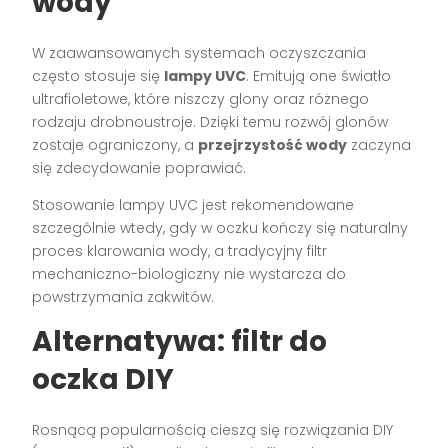
wody
W zaawansowanych systemach oczyszczania
często stosuje się
lampy UVC
. Emitują one światło
ultrafioletowe, które niszczy glony oraz różnego
rodzaju drobnoustroje. Dzięki temu rozwój glonów
zostaje ograniczony, a
przejrzystość wody
zaczyna
się zdecydowanie poprawiać.
Stosowanie lampy UVC jest rekomendowane
szczególnie wtedy, gdy w oczku kończy się naturalny
proces klarowania wody, a tradycyjny filtr
mechaniczno-biologiczny nie wystarcza do
powstrzymania zakwitów.
Alternatywa: filtr do
oczka DIY
Rosnącą popularnością cieszą się rozwiązania DIY