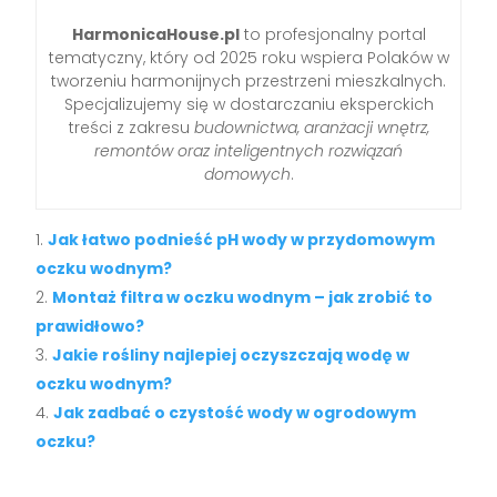
HarmonicaHouse.pl
to profesjonalny portal
tematyczny, który od 2025 roku wspiera Polaków w
tworzeniu harmonijnych przestrzeni mieszkalnych.
Specjalizujemy się w dostarczaniu eksperckich
treści z zakresu
budownictwa, aranżacji wnętrz,
remontów oraz inteligentnych rozwiązań
domowych
.
Jak łatwo podnieść pH wody w przydomowym
oczku wodnym?
Montaż filtra w oczku wodnym – jak zrobić to
prawidłowo?
Jakie rośliny najlepiej oczyszczają wodę w
oczku wodnym?
Jak zadbać o czystość wody w ogrodowym
oczku?