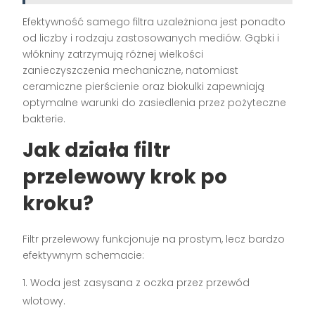
Efektywność samego filtra uzależniona jest ponadto
od liczby i rodzaju zastosowanych mediów. Gąbki i
włókniny zatrzymują różnej wielkości
zanieczyszczenia mechaniczne, natomiast
ceramiczne pierścienie oraz biokulki zapewniają
optymalne warunki do zasiedlenia przez pożyteczne
bakterie.
Jak działa filtr
przelewowy krok po
kroku?
Filtr przelewowy funkcjonuje na prostym, lecz bardzo
efektywnym schemacie:
Woda jest zasysana z oczka przez przewód
wlotowy.