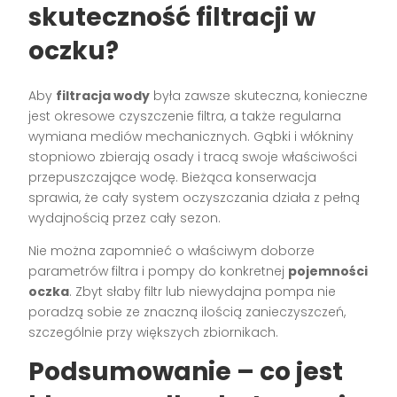
skuteczność filtracji w
oczku?
Aby
filtracja wody
była zawsze skuteczna, konieczne
jest okresowe czyszczenie filtra, a także regularna
wymiana mediów mechanicznych. Gąbki i włókniny
stopniowo zbierają osady i tracą swoje właściwości
przepuszczające wodę. Bieżąca konserwacja
sprawia, że cały system oczyszczania działa z pełną
wydajnością przez cały sezon.
Nie można zapomnieć o właściwym doborze
parametrów filtra i pompy do konkretnej
pojemności
oczka
. Zbyt słaby filtr lub niewydajna pompa nie
poradzą sobie ze znaczną ilością zanieczyszczeń,
szczególnie przy większych zbiornikach.
Podsumowanie – co jest