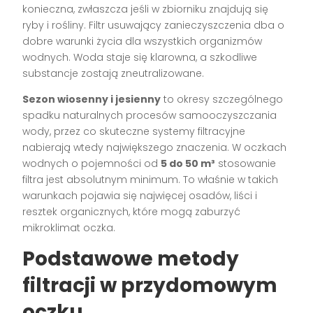
konieczna, zwłaszcza jeśli w zbiorniku znajdują się
ryby i rośliny. Filtr usuwający zanieczyszczenia dba o
dobre warunki życia dla wszystkich organizmów
wodnych. Woda staje się klarowna, a szkodliwe
substancje zostają zneutralizowane.
Sezon wiosenny i jesienny
to okresy szczególnego
spadku naturalnych procesów samooczyszczania
wody, przez co skuteczne systemy filtracyjne
nabierają wtedy największego znaczenia. W oczkach
wodnych o pojemności od
5 do 50 m³
stosowanie
filtra jest absolutnym minimum. To właśnie w takich
warunkach pojawia się najwięcej osadów, liści i
resztek organicznych, które mogą zaburzyć
mikroklimat oczka.
Podstawowe metody
filtracji w przydomowym
oczku