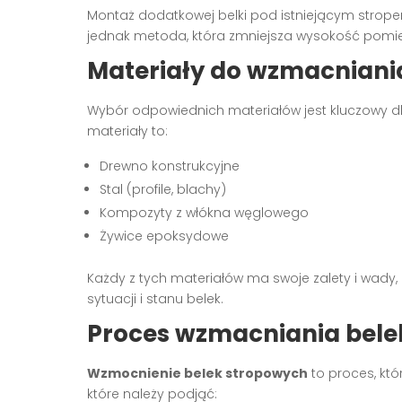
Montaż dodatkowej belki pod istniejącym strope
jednak metoda, która zmniejsza wysokość pomie
Materiały do wzmacniani
Wybór odpowiednich materiałów jest kluczowy d
materiały to:
Drewno konstrukcyjne
Stal (profile, blachy)
Kompozyty z włókna węglowego
Żywice epoksydowe
Każdy z tych materiałów ma swoje zalety i wady
sytuacji i stanu belek.
Proces wzmacniania bele
Wzmocnienie belek stropowych
to proces, któ
które należy podjąć: