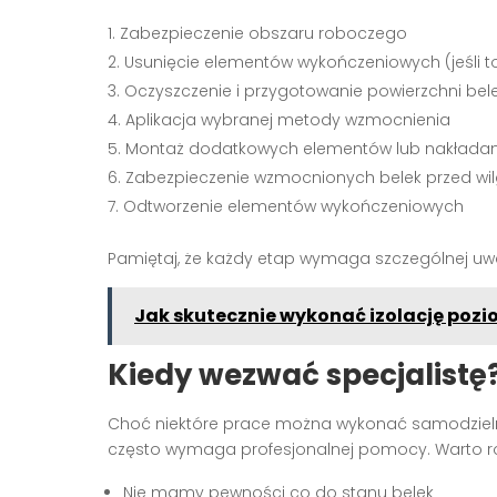
Zabezpieczenie obszaru roboczego
Usunięcie elementów wykończeniowych (jeśli t
Oczyszczenie i przygotowanie powierzchni bel
Aplikacja wybranej metody wzmocnienia
Montaż dodatkowych elementów lub nakładan
Zabezpieczenie wzmocnionych belek przed wil
Odtworzenie elementów wykończeniowych
Pamiętaj, że każdy etap wymaga szczególnej uwag
Jak skutecznie wykonać izolację poz
Kiedy wezwać specjalistę
Choć niektóre prace można wykonać samodziel
często wymaga profesjonalnej pomocy. Warto ro
Nie mamy pewności co do stanu belek