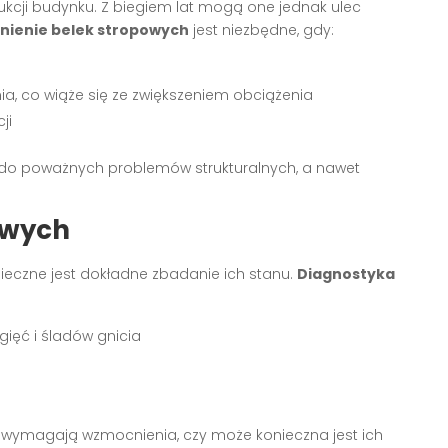
ukcji budynku. Z biegiem lat mogą one jednak ulec
ienie belek stropowych
jest niezbędne, gdy:
, co wiąże się ze zwiększeniem obciążenia
ji
o poważnych problemów strukturalnych, a nawet
owych
ieczne jest dokładne zbadanie ich stanu.
Diagnostyka
gięć i śladów gnicia
ki wymagają wzmocnienia, czy może konieczna jest ich