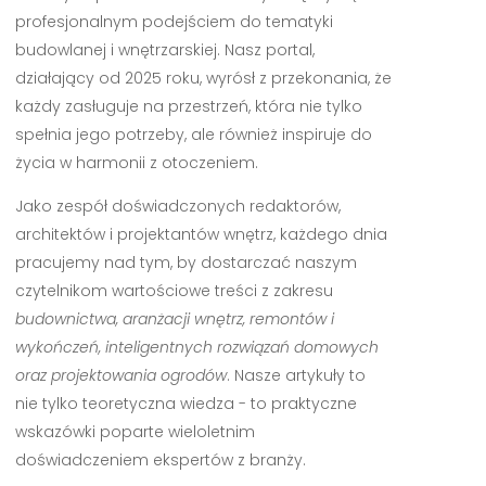
profesjonalnym podejściem do tematyki
budowlanej i wnętrzarskiej. Nasz portal,
działający od 2025 roku, wyrósł z przekonania, że
każdy zasługuje na przestrzeń, która nie tylko
spełnia jego potrzeby, ale również inspiruje do
życia w harmonii z otoczeniem.
Jako zespół doświadczonych redaktorów,
architektów i projektantów wnętrz, każdego dnia
pracujemy nad tym, by dostarczać naszym
czytelnikom wartościowe treści z zakresu
budownictwa, aranżacji wnętrz, remontów i
wykończeń, inteligentnych rozwiązań domowych
oraz projektowania ogrodów
. Nasze artykuły to
nie tylko teoretyczna wiedza - to praktyczne
wskazówki poparte wieloletnim
doświadczeniem ekspertów z branży.