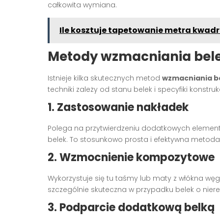
całkowita wymiana.
Ile kosztuje tapetowanie metra kwad
Metody wzmacniania bel
Istnieje kilka skutecznych metod
wzmacniania b
techniki zależy od stanu belek i specyfiki konstru
1. Zastosowanie nakładek
Polega na przytwierdzeniu dodatkowych element
belek. To stosunkowo prosta i efektywna metoda
2. Wzmocnienie kompozytowe
Wykorzystuje się tu taśmy lub maty z włókna węgl
szczególnie skuteczna w przypadku belek o niere
3. Podparcie dodatkową belką