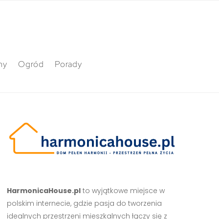
ny
Ogród
Porady
HarmonicaHouse.pl
to wyjątkowe miejsce w
polskim internecie, gdzie pasja do tworzenia
idealnych przestrzeni mieszkalnych łączy się z