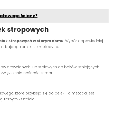
ratowego ściany?
ek stropowych
elek stropowych w starym domu
. Wybór odpowiedniej
kcji. Najpopularniejsze metody to:
ów drewnianych lub stalowych do boków istniejących
 zwiększenia nośności stropu.
owego, które przykleja się do belek. Ta metoda jest
gularnym kształcie.