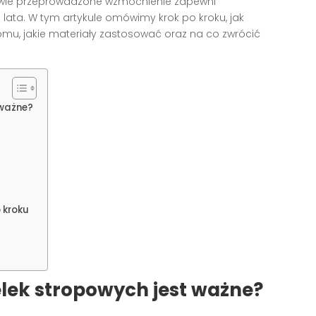
wie przeprowadzone wzmocnienie zapewni
e lata. W tym artykule omówimy krok po kroku, jak
mu, jakie materiały zastosować oraz na co zwrócić
 ważne?
 kroku
lek stropowych jest ważne?