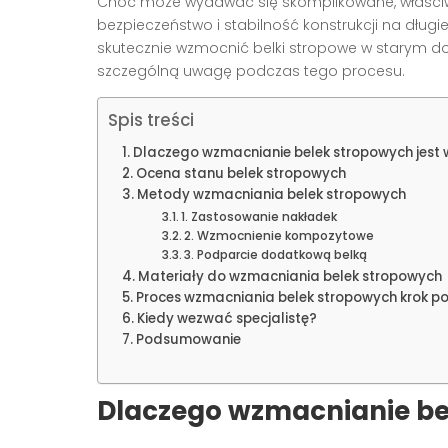
Choć może wydawać się skomplikowane, właści
bezpieczeństwo i stabilność konstrukcji na długi
skutecznie wzmocnić belki stropowe w starym do
szczególną uwagę podczas tego procesu.
Spis treści
Dlaczego wzmacnianie belek stropowych jest
Ocena stanu belek stropowych
Metody wzmacniania belek stropowych
1. Zastosowanie nakładek
2. Wzmocnienie kompozytowe
3. Podparcie dodatkową belką
Materiały do wzmacniania belek stropowych
Proces wzmacniania belek stropowych krok po
Kiedy wezwać specjalistę?
Podsumowanie
Dlaczego wzmacnianie be