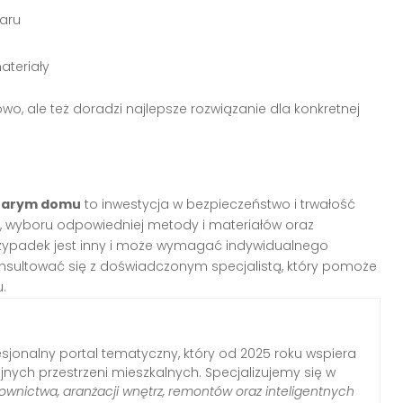
aru
ateriały
wo, ale też doradzi najlepsze rozwiązanie dla konkretnej
starym domu
to inwestycja w bezpieczeństwo i trwałość
 wyboru odpowiedniej metody i materiałów oraz
zypadek jest inny i może wymagać indywidualnego
konsultować się z doświadczonym specjalistą, który pomoże
.
sjonalny portal tematyczny, który od 2025 roku wspiera
nych przestrzeni mieszkalnych. Specjalizujemy się w
wnictwa, aranżacji wnętrz, remontów oraz inteligentnych