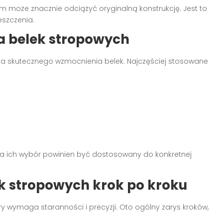
m może znacznie odciążyć oryginalną konstrukcję. Jest to
szczenia.
a belek stropowych
la skutecznego wzmocnienia belek. Najczęściej stosowane
, a ich wybór powinien być dostosowany do konkretnej
k stropowych krok po kroku
ry wymaga staranności i precyzji. Oto ogólny zarys kroków,