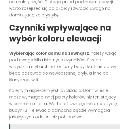
naturalną część. Dlatego przed podjęciem decyzji
warto rozejrzeć się po okolicy i zwrócić uwagę na
dominującą kolorystykę.
Czynniki wpływające na
wybór koloru elewacji
Wybierając kolor domu na zewnątrz
, należy wziąć
pod uwagę kilka istotnych czynników. Przede
wszystkim styl architektoniczny budynku. Inne barwy
będą pasować do nowoczesnej bryły, a inne do
klasycznej willi.
Kolejnym aspektem jest lokalizacja. Dom w lesie
może wymagać innej palety kolorów niż ten stojący
w centrum miasta. Warto też uwzględnić ekspozycję
budynku – elewacja północna będzie wymagała
jaśniejszych odcieni niż południowa.