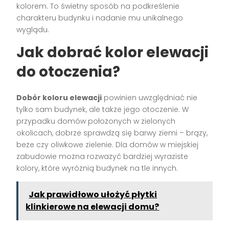
kolorem. To świetny sposób na podkreślenie
charakteru budynku i nadanie mu unikalnego
wyglądu.
Jak dobrać kolor elewacji
do otoczenia?
Dobór koloru elewacji
powinien uwzględniać nie
tylko sam budynek, ale także jego otoczenie. W
przypadku domów położonych w zielonych
okolicach, dobrze sprawdzą się barwy ziemi – brązy,
beże czy oliwkowe zielenie. Dla domów w miejskiej
zabudowie można rozważyć bardziej wyraziste
kolory, które wyróżnią budynek na tle innych.
Jak prawidłowo ułożyć płytki
klinkierowe na elewacji domu?