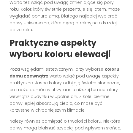
Warto też wziąć pod uwagę zmieniające się pory
roku. Kolor, który świetnie prezentuje się latem, może
wyglądać ponuro zimą. Dlatego najlepiej wybierać
barwy uniwersalne, które będą atrakcyjne o każdej
porze roku.
Praktyczne aspekty
wyboru koloru elewacji
Poza względami estetycznymi, przy wyborze
koloru
domu z zewnątrz
warto wziąć pod uwagę aspekty
praktyczne. Jasne kolory odbijają światło słoneczne,
co może pomóc w utrzymaniu niższej temperatury
wewnątrz budynku w upalne dni. Z kolei ciemne
barwy lepiej absorbują ciepło, co może być
korzystne w chłodniejszym klimacie.
Należy również pamiętać o trwałości koloru. Niektóre
barwy mogą blaknąć szybciej pod wpływem słońca,