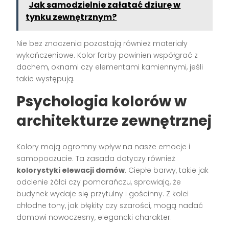
Jak samodzielnie załatać dziurę w
tynku zewnętrznym?
Nie bez znaczenia pozostają również materiały
wykończeniowe. Kolor farby powinien współgrać z
dachem, oknami czy elementami kamiennymi, jeśli
takie występują.
Psychologia kolorów w
architekturze zewnętrznej
Kolory mają ogromny wpływ na nasze emocje i
samopoczucie. Ta zasada dotyczy również
kolorystyki elewacji domów
. Ciepłe barwy, takie jak
odcienie żółci czy pomarańczu, sprawiają, że
budynek wydaje się przytulny i gościnny. Z kolei
chłodne tony, jak błękity czy szarości, mogą nadać
domowi nowoczesny, elegancki charakter.