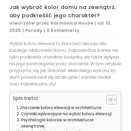
Jak wybrać kolor domu na zewnątrz,
aby podkreślić jego charakter?
utworzone przez
Harmonica House
|
lut 13,
2025
|
Porady
|
0 komentarzy
Wybór koloru elewacji to kluczowa decyzja dla
każdego właściciela domu. Odpowiednia barwa nie
tylko podkreśla charakter budynku, ale także wpływa
na jego postrzeganie przez otoczenie. W tym artykule
przyjrzymy się, jak dokonać właściwego wyboru, by
dom prezentował się atrakcyjnie i odzwierciedlał
nasz indywidualny styl.
Spis treści
Znaczenie koloru elewacji w architekturze
Czynniki wpływające na wybór koloru elewacji
Psychologia kolorów w architekturze
zewnętrznej