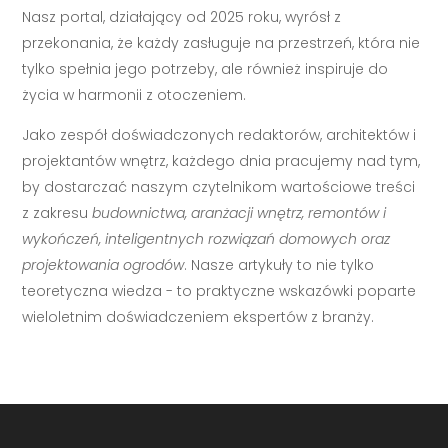
Nasz portal, działający od 2025 roku, wyrósł z
przekonania, że każdy zasługuje na przestrzeń, która nie
tylko spełnia jego potrzeby, ale również inspiruje do
życia w harmonii z otoczeniem.
Jako zespół doświadczonych redaktorów, architektów i
projektantów wnętrz, każdego dnia pracujemy nad tym,
by dostarczać naszym czytelnikom wartościowe treści
z zakresu
budownictwa, aranżacji wnętrz, remontów i
wykończeń, inteligentnych rozwiązań domowych oraz
projektowania ogrodów
. Nasze artykuły to nie tylko
teoretyczna wiedza - to praktyczne wskazówki poparte
wieloletnim doświadczeniem ekspertów z branży.