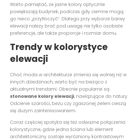
Warto pamiętać, że jasne kolory optycznie
powiększają budynek, podczas gdy ciemne mogą
go nieco „przytłoczyć”. Dlatego przy wyborze barwy
elewacji należy brać pod uwagę nie tylko osobiste
preferencje, ale także proporcje i rozmiar domu.
Trendy w kolorystyce
elewacji
Choć moda w architekturze zmienia się wolniej niż w
innych dziedzinach, warto być na bieżąco z
aktualnymi trendami. Obecnie popularne są
stonowane kolory elewacji
, nawiązujące do natury.
Odcienie szarości, beżu czy zgaszonej zieleni cieszą
się dużym zainteresowaniem.
Coraz częściej spotyka się też odważne połączenia
kolorystyczne, gdzie jedna ściana lub element
architektoniczny zostaje wyróżniony kontrastowym