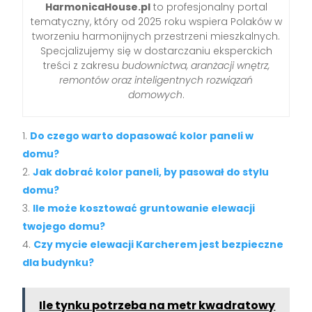
HarmonicaHouse.pl
to profesjonalny portal
tematyczny, który od 2025 roku wspiera Polaków w
tworzeniu harmonijnych przestrzeni mieszkalnych.
Specjalizujemy się w dostarczaniu eksperckich
treści z zakresu
budownictwa, aranżacji wnętrz,
remontów oraz inteligentnych rozwiązań
domowych
.
Do czego warto dopasować kolor paneli w
domu?
Jak dobrać kolor paneli, by pasował do stylu
domu?
Ile może kosztować gruntowanie elewacji
twojego domu?
Czy mycie elewacji Karcherem jest bezpieczne
dla budynku?
Ile tynku potrzeba na metr kwadratowy