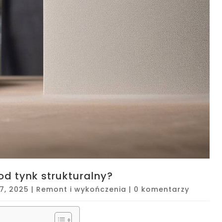
d tynk strukturalny?
7, 2025
|
Remont i wykończenia
|
0 komentarzy