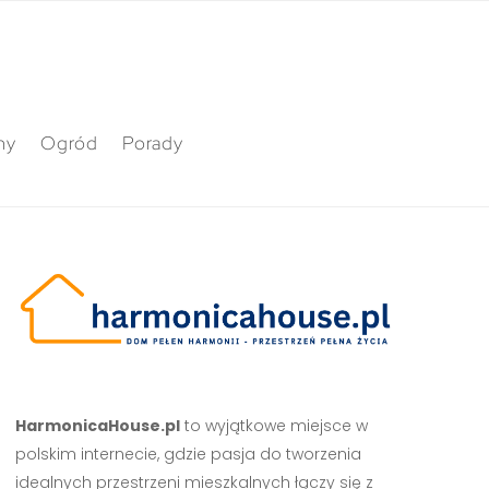
ny
Ogród
Porady
HarmonicaHouse.pl
to wyjątkowe miejsce w
polskim internecie, gdzie pasja do tworzenia
idealnych przestrzeni mieszkalnych łączy się z