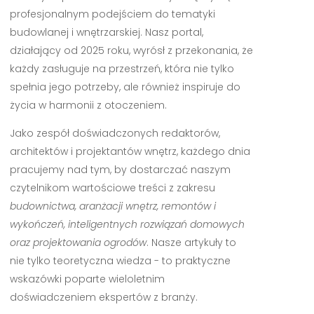
profesjonalnym podejściem do tematyki
budowlanej i wnętrzarskiej. Nasz portal,
działający od 2025 roku, wyrósł z przekonania, że
każdy zasługuje na przestrzeń, która nie tylko
spełnia jego potrzeby, ale również inspiruje do
życia w harmonii z otoczeniem.
Jako zespół doświadczonych redaktorów,
architektów i projektantów wnętrz, każdego dnia
pracujemy nad tym, by dostarczać naszym
czytelnikom wartościowe treści z zakresu
budownictwa, aranżacji wnętrz, remontów i
wykończeń, inteligentnych rozwiązań domowych
oraz projektowania ogrodów
. Nasze artykuły to
nie tylko teoretyczna wiedza - to praktyczne
wskazówki poparte wieloletnim
doświadczeniem ekspertów z branży.