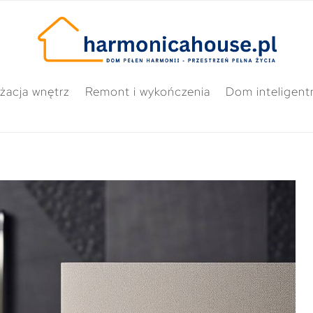
żacja wnętrz
Remont i wykończenia
Dom inteligent