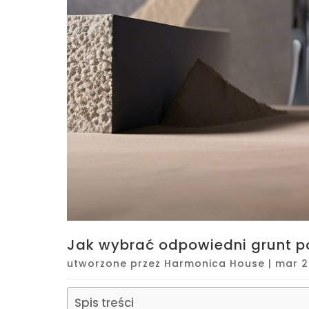
Jak wybrać odpowiedni grunt po
utworzone przez
Harmonica House
|
mar 2
Spis treści