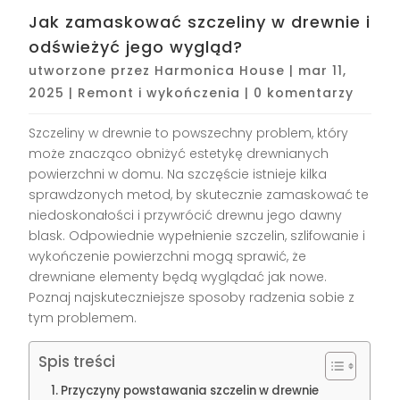
Jak zamaskować szczeliny w drewnie i
odświeżyć jego wygląd?
utworzone przez
Harmonica House
|
mar 11,
2025
|
Remont i wykończenia
|
0 komentarzy
Szczeliny w drewnie to powszechny problem, który
może znacząco obniżyć estetykę drewnianych
powierzchni w domu. Na szczęście istnieje kilka
sprawdzonych metod, by skutecznie zamaskować te
niedoskonałości i przywrócić drewnu jego dawny
blask. Odpowiednie wypełnienie szczelin, szlifowanie i
wykończenie powierzchni mogą sprawić, że
drewniane elementy będą wyglądać jak nowe.
Poznaj najskuteczniejsze sposoby radzenia sobie z
tym problemem.
Spis treści
Przyczyny powstawania szczelin w drewnie