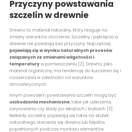
Przyczyny powstawania
szczelin w drewnie
Drewno to materiał naturalny, który reaguje na
zmiany warunków otoczenia. Szczeliny i pęknięcia w
drewnie nie powstają bez przyczyny. Najczęściej
pojawiają się w wyniku naturalnych procesów
związanych ze zmianami wilgotności i
temperatury
w pomieszczeniu [2]. Drewno, jako
materiał organiczny, ma tendencję do kurczenia się i
rozszerzania w zależności od warunków
atmosferycznych.
Innym powodem powstawania szczelin mogą być
uszkodzenia mechaniczne
, takie jak uderzenia,
zarysowania czy ślady po wkrętach i śrubach [3].
Niekiedy szczeliny pojawiają się także na skutek
naturalnego starzenia się drewna lub błędów
popełnionych podczas montażu elementów