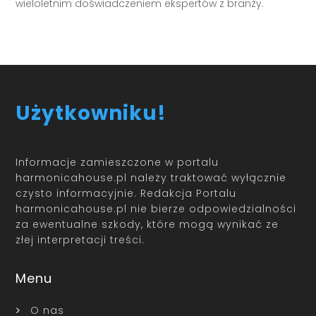
wieloletnim doświadczeniem ekspertów z branży.
Użytkowniku!
Informacje zamieszczone w portalu
harmonicahouse.pl należy traktować wyłącznie
czysto informacyjnie. Redakcja Portalu
harmonicahouse.pl nie bierze odpowiedzialności
za ewentualne szkody, które mogą wynikać ze
złej interpretacji treści.
Menu
O nas