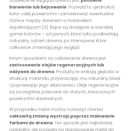
odświeżenie wyglądu drewna jest
ponowne
barwienie lub bejcowanie
. Pozwala to ujednolicić
kolor całej powierzchni i zamaskować ewentualne
różnice między drewnem a materiałem
wypełniającym [3]. Bejce są dostępne w szerokiej
gamie kolorów – od jasnych, które tylko podkreślają
naturalny odcień drewna, po intensywne, które
całkowicie zmieniają jego wygląd.
Innym sposobem na odświeżenie drewna jest
zastosowanie olejów regeneracyjnych lub
odżywek do drewna
. Produkty te wnikają głęboko w
strukturę materiału, przywracając mu naturalny blask
i poprawiając jego właściwości. Oleje regeneracyjne
są szczególnie polecane do starych, zniszczonych
powierzchni drewnianych.
W przypadku mebli można rozważyć również
całkowitą zmianę wystroju poprzez malowanie
farbami do drewna
. Ten sposób jest najbardziej
radykalny, ale pozwala na dopasowanie mebli do