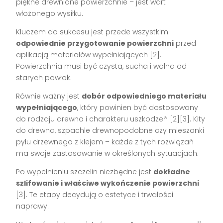
piękne drewniane powierzchnie – jest wart
włożonego wysiłku.
Kluczem do sukcesu jest przede wszystkim
odpowiednie przygotowanie powierzchni
przed
aplikacją materiałów wypełniających [2].
Powierzchnia musi być czysta, sucha i wolna od
starych powłok.
Równie ważny jest
dobór odpowiedniego materiału
wypełniającego
, który powinien być dostosowany
do rodzaju drewna i charakteru uszkodzeń [2][3]. Kity
do drewna, szpachle drewnopodobne czy mieszanki
pyłu drzewnego z klejem – każde z tych rozwiązań
ma swoje zastosowanie w określonych sytuacjach.
Po wypełnieniu szczelin niezbędne jest
dokładne
szlifowanie i właściwe wykończenie powierzchni
[3]. Te etapy decydują o estetyce i trwałości
naprawy.