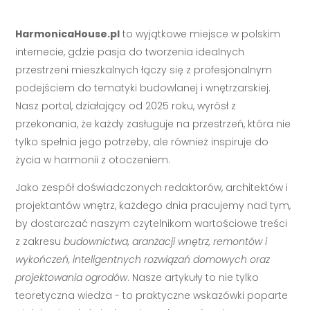
HarmonicaHouse.pl
to wyjątkowe miejsce w polskim
internecie, gdzie pasja do tworzenia idealnych
przestrzeni mieszkalnych łączy się z profesjonalnym
podejściem do tematyki budowlanej i wnętrzarskiej.
Nasz portal, działający od 2025 roku, wyrósł z
przekonania, że każdy zasługuje na przestrzeń, która nie
tylko spełnia jego potrzeby, ale również inspiruje do
życia w harmonii z otoczeniem.
Jako zespół doświadczonych redaktorów, architektów i
projektantów wnętrz, każdego dnia pracujemy nad tym,
by dostarczać naszym czytelnikom wartościowe treści
z zakresu
budownictwa, aranżacji wnętrz, remontów i
wykończeń, inteligentnych rozwiązań domowych oraz
projektowania ogrodów
. Nasze artykuły to nie tylko
teoretyczna wiedza - to praktyczne wskazówki poparte