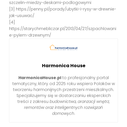
szczelin-miedzy-deskami-podlogowymi
[3] https://penny.pl/porady/ubytki-i-rysy-w-drewnie-
jak-usuwac/
[4]
https://starychmebliczar.pl/2013/04/27/szpachlowani
e-pylem-drzewnym/
Harmonica House
HarmonicaHouse.pl
to profesjonalny portal
tematyczny, który od 2025 roku wspiera Polaków w
tworzeniu harmonijnych przestrzeni mieszkalnych.
Specjalizujemy się w dostarczaniu eksperckich
treści z zakresu
budownictwa, aranżacji wnętrz,
remontów oraz inteligentnych rozwiązań
domowych
.