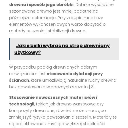
drewna i sposób jego obróbki
. Dobrze wysuszone,
sezonowane drewno jest mniej podatne na
późniejsze deformacje. Przy zakupie mebli czy
elementów wykończeniowych warto dopytać o
metody suszenia i stabilizacji drewna.
Jakie belki wybrać na strop drewniany
użytkowy?
W przypadku podłóg drewnianych dobrym
rozwiązaniem jest
stosowanie dylatacji przy
ścianach
, które umożliwiają naturalne ruchy drewna
bez powstawania widocznych szczelin [2].
Stosowanie nowoczesnych materiałów i
technologii
, takich jak drewno warstwowe czy
kompozyty drewniane, również może znacząco
zmniejszyć ryzyko powstawania szczelin. Materiały te
są projektowane z myślą o większej stabilności