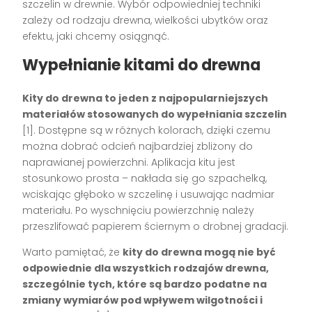
szczelin w drewnie. Wybór odpowiedniej techniki
zależy od rodzaju drewna, wielkości ubytków oraz
efektu, jaki chcemy osiągnąć.
Wypełnianie kitami do drewna
Kity do drewna to jeden z najpopularniejszych
materiałów stosowanych do wypełniania szczelin
[1]. Dostępne są w różnych kolorach, dzięki czemu
można dobrać odcień najbardziej zbliżony do
naprawianej powierzchni. Aplikacja kitu jest
stosunkowo prosta – nakłada się go szpachelką,
wciskając głęboko w szczelinę i usuwając nadmiar
materiału. Po wyschnięciu powierzchnię należy
przeszlifować papierem ściernym o drobnej gradacji.
Warto pamiętać, że
kity do drewna mogą nie być
odpowiednie dla wszystkich rodzajów drewna,
szczególnie tych, które są bardzo podatne na
zmiany wymiarów pod wpływem wilgotności i