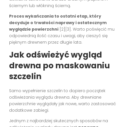
ściernym lub włókniną ścierną.
Proces wykańczania to ostatni etap, który
decyduje o trwałości naprawy i ostatecznym
wyglądzie powierzchni
[2][3]. Warto poświęcić mu
odpowiednią ilość czasu i uwagi, aby cieszyć się
pięknym drewnem przez długie lata.
Jak odświeżyć wygląd
drewna po maskowaniu
szczelin
Samo wypełnienie szczelin to dopiero początek
odświeżania wyglądu drewna. Aby drewniane
powierzchnie wyglądały jak nowe, warto zastosować
dodatkowe zabiegi.
Jednym z najbardziej skutecznych sposobów na