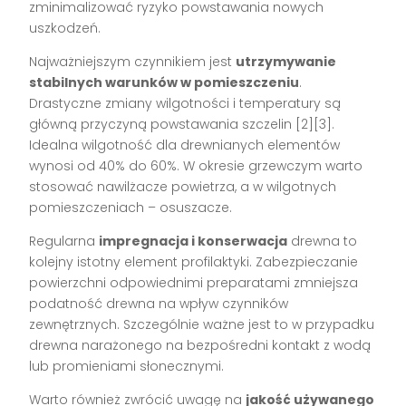
zminimalizować ryzyko powstawania nowych
uszkodzeń.
Najważniejszym czynnikiem jest
utrzymywanie
stabilnych warunków w pomieszczeniu
.
Drastyczne zmiany wilgotności i temperatury są
główną przyczyną powstawania szczelin [2][3].
Idealna wilgotność dla drewnianych elementów
wynosi od 40% do 60%. W okresie grzewczym warto
stosować nawilżacze powietrza, a w wilgotnych
pomieszczeniach – osuszacze.
Regularna
impregnacja i konserwacja
drewna to
kolejny istotny element profilaktyki. Zabezpieczanie
powierzchni odpowiednimi preparatami zmniejsza
podatność drewna na wpływ czynników
zewnętrznych. Szczególnie ważne jest to w przypadku
drewna narażonego na bezpośredni kontakt z wodą
lub promieniami słonecznymi.
Warto również zwrócić uwagę na
jakość używanego