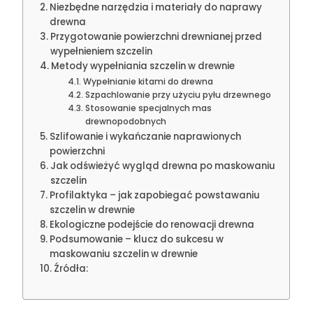
Niezbędne narzędzia i materiały do naprawy
drewna
Przygotowanie powierzchni drewnianej przed
wypełnieniem szczelin
Metody wypełniania szczelin w drewnie
Wypełnianie kitami do drewna
Szpachlowanie przy użyciu pyłu drzewnego
Stosowanie specjalnych mas
drewnopodobnych
Szlifowanie i wykańczanie naprawionych
powierzchni
Jak odświeżyć wygląd drewna po maskowaniu
szczelin
Profilaktyka – jak zapobiegać powstawaniu
szczelin w drewnie
Ekologiczne podejście do renowacji drewna
Podsumowanie – klucz do sukcesu w
maskowaniu szczelin w drewnie
Źródła: