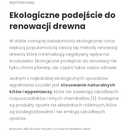
wymiarowej.
Ekologiczne podejście do
renowacji drewna
W dobie rosnącej świadomości ekologicznej coraz
większą popularnością cieszą się metody renowacji
drewna, które minimalizują negatywny wpływ na
środowisko. Ekologiczne podejście do renowacji nie
tylko chroni planetę, ale często także nasze zdrowie.
Jednym z najbardziej ekologicznych sposobów
wypełniania szczelin jest
stosowanie naturalnych
kitów i wypełniaczy
, które nie zawierają szkodliwych
rozpuszczalników i innych chemikaliów [3]. Dostępne
są produkty oparte na składnikach roślinnych, które
są biodegradowalne i nie emitują szkodliwych
oparów.
Innym ekologicznym rozwiązaniem jest