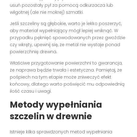
usuń pozostały pył za pomocą odkurzacza lub
wilgotnej (ale nie mokrej) szmatki.
Jeśli szczeliny są głębokie, warto je lekko poszerzyć,
aby materiał wypełniający mógł lepiej wniknąć. W
przypadku pęknięć spowodowanych przez gwoździe
czy wkręty, upewnij się, że metal nie wystaje ponad
powierzchnię drewna.
Właściwe przygotowanie powierzchni to gwarancja,
że naprawa będzie trwała i estetyczna. Pamiętaj, że
pośpiech na tym etapie może zniweczyć efekt
końcowy, dlatego warto poświęcić mu odpowiednią
ilość czasu i uwagi.
Metody wypełniania
szczelin w drewnie
Istnieje kilka sprawdzonych metod wypełniania