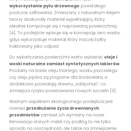
wykorzystanie pyłu drzewnego
powstałego
podczas szlifowania. Zmieszany z naturalnym klejem
tworzy doskonały materiał wypełniający, który
idealnie komponuje się z naprawianą powierzchnią
[4]. To podejście wpisuje się w koncepcję zero waste,
gdyż wykorzystuje materiał, który inaczej byłby
traktowany jako odpad.
Do wykańczania powierzchni warto wybierać
oleje i
woski naturalne zamiast syntetycznych lakierów
.
Produkty na bazie oleju lnianego, wosku pszczelego
czy oleju jojoba są przyjazne dla środowiska, a
dodatkowo pozwalają drewnu „oddychać”, co
zmniejsza ryzyko powstawania nowych szczelin [3].
Ważnym aspektem ekologicznego podejścia jest
również
przedłużanie życia drewnianych
przedmiotów
zamiast ich wymiany na nowe.
Renowacja starych mebli czy podłóg to nie tylko
sposób na oszczędność, ale także na zmniejszenie