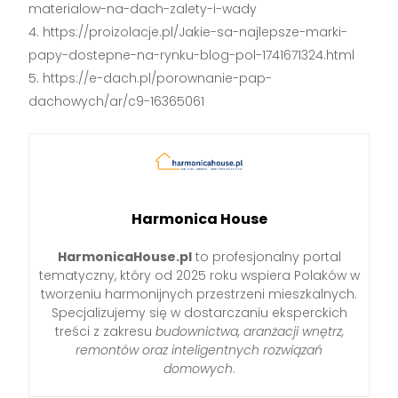
materialow-na-dach-zalety-i-wady
https://proizolacje.pl/Jakie-sa-najlepsze-marki-
papy-dostepne-na-rynku-blog-pol-1741671324.html
https://e-dach.pl/porownanie-pap-
dachowych/ar/c9-16365061
Harmonica House
HarmonicaHouse.pl
to profesjonalny portal
tematyczny, który od 2025 roku wspiera Polaków w
tworzeniu harmonijnych przestrzeni mieszkalnych.
Specjalizujemy się w dostarczaniu eksperckich
treści z zakresu
budownictwa, aranżacji wnętrz,
remontów oraz inteligentnych rozwiązań
domowych
.