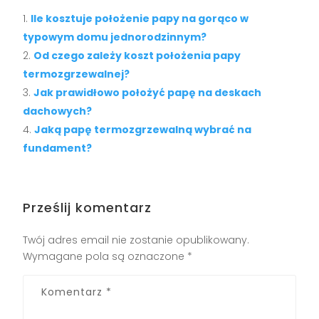
Ile kosztuje położenie papy na gorąco w
typowym domu jednorodzinnym?
Od czego zależy koszt położenia papy
termozgrzewalnej?
Jak prawidłowo położyć papę na deskach
dachowych?
Jaką papę termozgrzewalną wybrać na
fundament?
Prześlij komentarz
Twój adres email nie zostanie opublikowany.
Wymagane pola są oznaczone
*