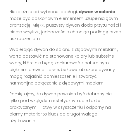
Niezależnie od wybranej podłogi,
dywan w salonie
może być doskonałym elementem uzupełniającym
aranżację. Miękki, puszysty dywan doda przytulności i
ciepła wnętrzu, jednocześnie chroniąc podłogę przed
uszkodzeniami.
Wybierając dywan do salonu z dębowymi meblami,
warto postawić na stonowane kolory lub subtelne
wzory, które nie będą konkurować z naturalnym
pięknem drewna. Jasne, beżowe lub szare dywany
mogą rozjaśnić pomieszczenie i stworzyć
harmonijne połączenie z dębowymi meblami.
Pamiętajmy, że dywan powinien być dobrany nie
tylko pod względem estetycznym, ale także
praktycznym – łatwy w czyszczeniu i odporny na
plamy materiał to klucz do długotrwałego
użytkowania.