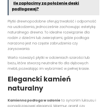
Ile zapłacimy za położenie deski
podłogowej?
Płytki drewnopodobne oferują trwałość i odporność
na uszkodzenia, jednocześnie zachowując estetykę
naturalnego drewna. To idealne rozwiązanie dla
rodzin z dziećmi lub zwierzętami, gdzie podłoga
narażona jest na częste zabrudzenia czy
zarysowania.
Warto rozważyć płytki w odcieniach szarości lub
beżu, które stworzą neutralne tło dla dębowych
mebli, pozwalając im wybrzmieć w pełnej krasie.
Elegancki kamień
naturalny
Kamienna podłoga w salonie
to synonim luksusu i
ponadczasowej elegancji. Marmur, granit czy