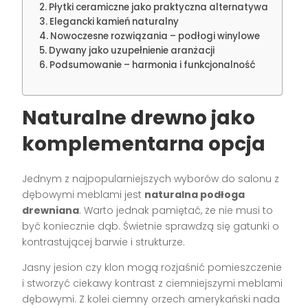
Płytki ceramiczne jako praktyczna alternatywa
Elegancki kamień naturalny
Nowoczesne rozwiązania – podłogi winylowe
Dywany jako uzupełnienie aranżacji
Podsumowanie – harmonia i funkcjonalność
Naturalne drewno jako
komplementarna opcja
Jednym z najpopularniejszych wyborów do salonu z
dębowymi meblami jest
naturalna podłoga
drewniana
. Warto jednak pamiętać, że nie musi to
być koniecznie dąb. Świetnie sprawdzą się gatunki o
kontrastującej barwie i strukturze.
Jasny jesion czy klon mogą rozjaśnić pomieszczenie
i stworzyć ciekawy kontrast z ciemniejszymi meblami
dębowymi. Z kolei ciemny orzech amerykański nada