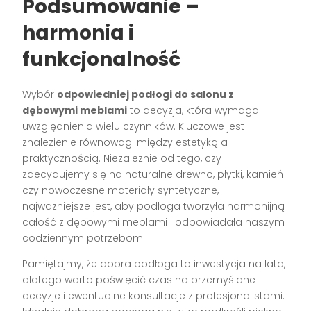
Podsumowanie –
harmonia i
funkcjonalność
Wybór
odpowiedniej podłogi do salonu z
dębowymi meblami
to decyzja, która wymaga
uwzględnienia wielu czynników. Kluczowe jest
znalezienie równowagi między estetyką a
praktycznością. Niezależnie od tego, czy
zdecydujemy się na naturalne drewno, płytki, kamień
czy nowoczesne materiały syntetyczne,
najważniejsze jest, aby podłoga tworzyła harmonijną
całość z dębowymi meblami i odpowiadała naszym
codziennym potrzebom.
Pamiętajmy, że dobra podłoga to inwestycja na lata,
dlatego warto poświęcić czas na przemyślane
decyzje i ewentualne konsultacje z profesjonalistami.