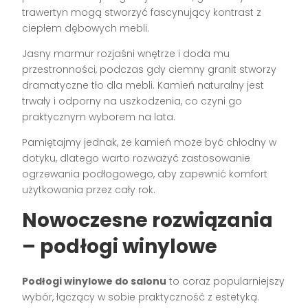
trawertyn mogą stworzyć fascynujący kontrast z
ciepłem dębowych mebli.
Jasny marmur rozjaśni wnętrze i doda mu
przestronności, podczas gdy ciemny granit stworzy
dramatyczne tło dla mebli. Kamień naturalny jest
trwały i odporny na uszkodzenia, co czyni go
praktycznym wyborem na lata.
Pamiętajmy jednak, że kamień może być chłodny w
dotyku, dlatego warto rozważyć zastosowanie
ogrzewania podłogowego, aby zapewnić komfort
użytkowania przez cały rok.
Nowoczesne rozwiązania
– podłogi winylowe
Podłogi winylowe do salonu
to coraz popularniejszy
wybór, łączący w sobie praktyczność z estetyką.