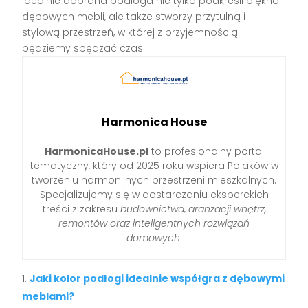
Idealnie dobrana podłoga nie tylko podkreśli piękno
dębowych mebli, ale także stworzy przytulną i
stylową przestrzeń, w której z przyjemnością
będziemy spędzać czas.
Harmonica House
HarmonicaHouse.pl
to profesjonalny portal
tematyczny, który od 2025 roku wspiera Polaków w
tworzeniu harmonijnych przestrzeni mieszkalnych.
Specjalizujemy się w dostarczaniu eksperckich
treści z zakresu
budownictwa, aranżacji wnętrz,
remontów oraz inteligentnych rozwiązań
domowych
.
Jaki kolor podłogi idealnie współgra z dębowymi
meblami?