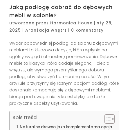
Jaką podłogę dobrać do dębowych
mebli w salonie?
utworzone przez
Harmonica House
|
sty 28,
2025
|
Aranżacja wnętrz
|
0 komentarzy
Wybór odpowiedniej podłogi do salonu z dębowymi
meblami to kluczowa decyzja, która wpłynie na
ogólny wygląd i atmosferę pomieszczenia. Dębowe
meble to klasyka, która dodaje elegancji i ciepła
wnętrzu, ale wymaga przemyślanego doboru
podłogi, aby stworzyć harmonijną całość. W tym
artykule przyjrzymy się różnym opcjom podłóg, które
doskonale komponują się z dębowymi meblami,
biorąc pod uwagę nie tylko estetykę, ale także
praktyczne aspekty użytkowania.
Spis treści
Naturalne drewno jako komplementarna opcja