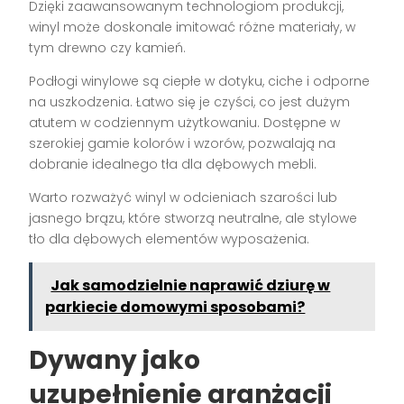
Dzięki zaawansowanym technologiom produkcji,
winyl może doskonale imitować różne materiały, w
tym drewno czy kamień.
Podłogi winylowe są ciepłe w dotyku, ciche i odporne
na uszkodzenia. Łatwo się je czyści, co jest dużym
atutem w codziennym użytkowaniu. Dostępne w
szerokiej gamie kolorów i wzorów, pozwalają na
dobranie idealnego tła dla dębowych mebli.
Warto rozważyć winyl w odcieniach szarości lub
jasnego brązu, które stworzą neutralne, ale stylowe
tło dla dębowych elementów wyposażenia.
Jak samodzielnie naprawić dziurę w
parkiecie domowymi sposobami?
Dywany jako
uzupełnienie aranżacji