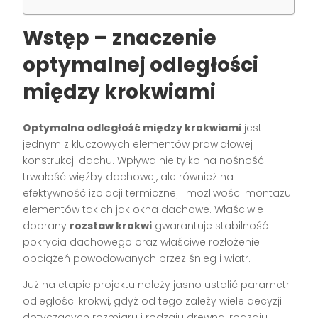
Wstęp – znaczenie
optymalnej odległości
między krokwiami
Optymalna odległość między krokwiami
jest
jednym z kluczowych elementów prawidłowej
konstrukcji dachu. Wpływa nie tylko na nośność i
trwałość więźby dachowej, ale również na
efektywność izolacji termicznej i możliwości montażu
elementów takich jak okna dachowe. Właściwie
dobrany
rozstaw krokwi
gwarantuje stabilność
pokrycia dachowego oraz właściwe rozłożenie
obciążeń powodowanych przez śnieg i wiatr.
Już na etapie projektu należy jasno ustalić parametr
odległości krokwi, gdyż od tego zależy wiele decyzji
dotyczących rozmiaru i rodzaju drewna, rodzaju