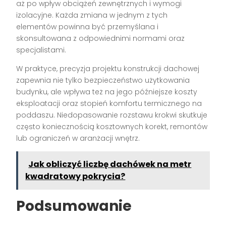
aż po wpływ obciążeń zewnętrznych i wymogi
izolacyjne. Każda zmiana w jednym z tych
elementów powinna być przemyślana i
skonsultowana z odpowiednimi normami oraz
specjalistami.
W praktyce, precyzja projektu konstrukcji dachowej
zapewnia nie tylko bezpieczeństwo użytkowania
budynku, ale wpływa też na jego późniejsze koszty
eksploatacji oraz stopień komfortu termicznego na
poddaszu. Niedopasowanie rozstawu krokwi skutkuje
często koniecznością kosztownych korekt, remontów
lub ograniczeń w aranżacji wnętrz.
Jak obliczyć liczbę dachówek na metr
kwadratowy pokrycia?
Podsumowanie