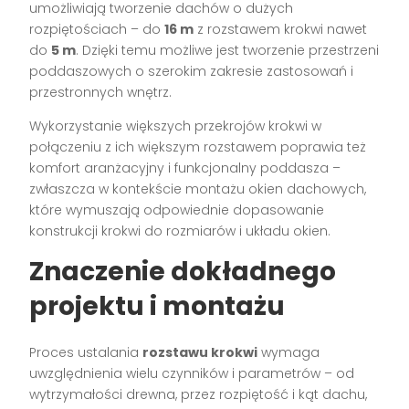
umożliwiają tworzenie dachów o dużych
rozpiętościach – do
16 m
z rozstawem krokwi nawet
do
5 m
. Dzięki temu możliwe jest tworzenie przestrzeni
poddaszowych o szerokim zakresie zastosowań i
przestronnych wnętrz.
Wykorzystanie większych przekrojów krokwi w
połączeniu z ich większym rozstawem poprawia też
komfort aranżacyjny i funkcjonalny poddasza –
zwłaszcza w kontekście montażu okien dachowych,
które wymuszają odpowiednie dopasowanie
konstrukcji krokwi do rozmiarów i układu okien.
Znaczenie dokładnego
projektu i montażu
Proces ustalania
rozstawu krokwi
wymaga
uwzględnienia wielu czynników i parametrów – od
wytrzymałości drewna, przez rozpiętość i kąt dachu,