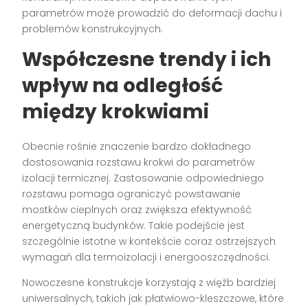
parametrów może prowadzić do deformacji dachu i
problemów konstrukcyjnych.
Współczesne trendy i ich
wpływ na odległość
między krokwiami
Obecnie rośnie znaczenie bardzo dokładnego
dostosowania rozstawu krokwi do parametrów
izolacji termicznej. Zastosowanie odpowiedniego
rozstawu pomaga ograniczyć powstawanie
mostków cieplnych oraz zwiększa efektywność
energetyczną budynków. Takie podejście jest
szczególnie istotne w kontekście coraz ostrzejszych
wymagań dla termoizolacji i energooszczędności.
Nowoczesne konstrukcje korzystają z więźb bardziej
uniwersalnych, takich jak płatwiowo-kleszczowe, które