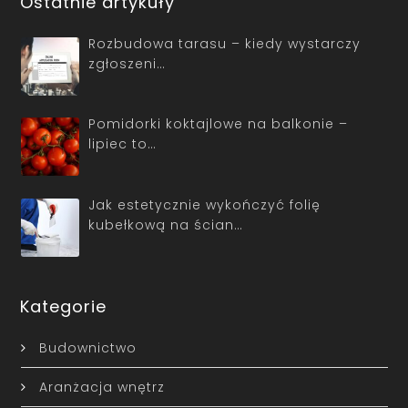
Ostatnie artykuły
Rozbudowa tarasu – kiedy wystarczy
zgłoszeni…
Pomidorki koktajlowe na balkonie –
lipiec to…
Jak estetycznie wykończyć folię
kubełkową na ścian…
Kategorie
Budownictwo
Aranżacja wnętrz