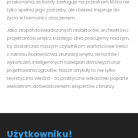
przekonania, że każdy zasługuje na przestrzeń, która nie
tylko spełnia jego potrzeby, ale również inspiruje do
życia w harmonii z otoczeniem.
Jako zespół doświadczonych redaktorów, architektów i
projektantów wnętrz, każdego dnia pracujemy nad tym,
by dostarczać naszym czytelnikom wartościowe treści
z zakresu
budownictwa, aranżacji wnętrz, remontów i
wykończeń, inteligentnych rozwiązań domowych oraz
projektowania ogrodów
. Nasze artykuły to nie tylko
teoretyczna wiedza - to praktyczne wskazówki poparte
wieloletnim doświadczeniem ekspertów z branży.
Użytkowniku!