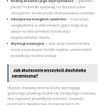
Rodzaj drewna i jego wytrzymałość
– gatunek i
jakość materiału wpływają na dopuszczalne
obciążenia i konieczność dostosowania rozstawu.
Obciążenia śniegiem i wiatrem
– muszą być
uwzględniane w obliczeniach, gdyż mają duży
wpływ na wytrzymałość konstrukcji i
bezpieczeństwo dachu.
Wymogi izolacyjne
– zbyt duży rozstaw krokwi
może powodować mostki cieplne i uniemożliwić
prawidłowy montaż izolacji.
Jak skutecznie wyczyścić dachówkę
ceramiczną?
Dłuższe i bardziej strome dachy wymagają
grubszego przekroju krokwi lub mniejszego rozstawu,
aby zapewnić prawidłową nośność i trwałość
konstrukcji. Niewłaściwe dopasowanie tych