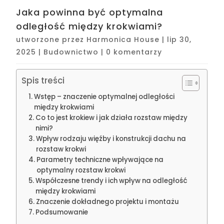
Jaka powinna być optymalna
odległość między krokwiami?
utworzone przez
Harmonica House
|
lip 30,
2025
|
Budownictwo
|
0 komentarzy
Spis treści
Wstęp – znaczenie optymalnej odległości
między krokwiami
Co to jest krokiew i jak działa rozstaw między
nimi?
Wpływ rodzaju więźby i konstrukcji dachu na
rozstaw krokwi
Parametry techniczne wpływające na
optymalny rozstaw krokwi
Współczesne trendy i ich wpływ na odległość
między krokwiami
Znaczenie dokładnego projektu i montażu
Podsumowanie