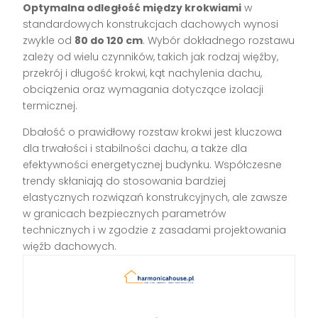
Optymalna odległość między krokwiami
w
standardowych konstrukcjach dachowych wynosi
zwykle od
80 do 120 cm
. Wybór dokładnego rozstawu
zależy od wielu czynników, takich jak rodzaj więźby,
przekrój i długość krokwi, kąt nachylenia dachu,
obciążenia oraz wymagania dotyczące izolacji
termicznej.
Dbałość o prawidłowy rozstaw krokwi jest kluczowa
dla trwałości i stabilności dachu, a także dla
efektywności energetycznej budynku. Współczesne
trendy skłaniają do stosowania bardziej
elastycznych rozwiązań konstrukcyjnych, ale zawsze
w granicach bezpiecznych parametrów
technicznych i w zgodzie z zasadami projektowania
więźb dachowych.