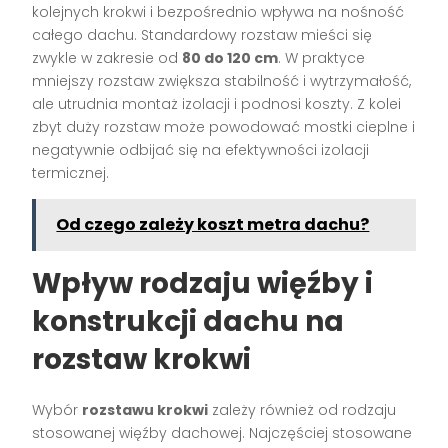
kolejnych krokwi i bezpośrednio wpływa na nośność
całego dachu. Standardowy rozstaw mieści się
zwykle w zakresie od
80 do 120 cm
. W praktyce
mniejszy rozstaw zwiększa stabilność i wytrzymałość,
ale utrudnia montaż izolacji i podnosi koszty. Z kolei
zbyt duży rozstaw może powodować mostki cieplne i
negatywnie odbijać się na efektywności izolacji
termicznej.
Od czego zależy koszt metra dachu?
Wpływ rodzaju więźby i
konstrukcji dachu na
rozstaw krokwi
Wybór
rozstawu krokwi
zależy również od rodzaju
stosowanej więźby dachowej. Najczęściej stosowane