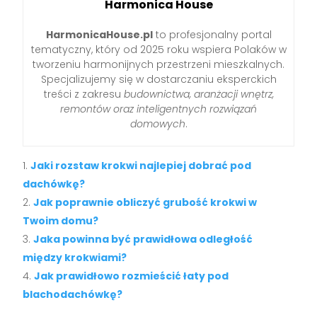
Harmonica House
HarmonicaHouse.pl
to profesjonalny portal
tematyczny, który od 2025 roku wspiera Polaków w
tworzeniu harmonijnych przestrzeni mieszkalnych.
Specjalizujemy się w dostarczaniu eksperckich
treści z zakresu
budownictwa, aranżacji wnętrz,
remontów oraz inteligentnych rozwiązań
domowych
.
Jaki rozstaw krokwi najlepiej dobrać pod
dachówkę?
Jak poprawnie obliczyć grubość krokwi w
Twoim domu?
Jaka powinna być prawidłowa odległość
między krokwiami?
Jak prawidłowo rozmieścić łaty pod
blachodachówkę?