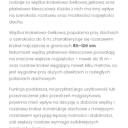
rodzaje to więźba krokwiowo-belkowa, jętkowa oraz
płatwiowo-kleszczowa. Każda z nich ma inny wpływ
na szerokość rozstawu oraz możliwości rozpiętości
dachu.
Więźba krokwiowo-belkowa, popularna przy dachach
o szerokości do 6 m, charakteryzuje się rozstawem
krokwi najczęściej w granicach
80–120 cm
.
Natomiast więźby płatwiowo-kleszczowe pozwalają
na znacznie większe rozpiętości – nawet do 16 m –
oraz rozstaw krokwi sięgający nawet kilku metrów, co
jest wygodne przy dużych obiektach o rozległych
połaciach dachowych.
Funkcja poddasza, na przykład jego użytkowość lub
przeznaczenie jako przestrzeń magazynowa,
powinna mieć wpływ na decyzję o doborze więźby i
rozstawu krokwi. Konstrukcje dachowe z mniejszym
rozstawem sprzyjają lepszej nośności i stabilności,
zaś większy rozstaw wymaga solidniejszych