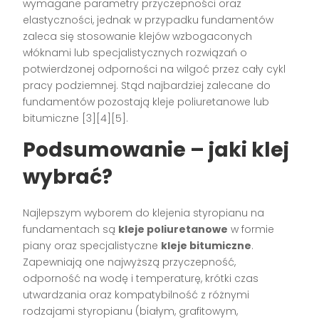
wymagane parametry przyczepności oraz
elastyczności, jednak w przypadku fundamentów
zaleca się stosowanie klejów wzbogaconych
włóknami lub specjalistycznych rozwiązań o
potwierdzonej odporności na wilgoć przez cały cykl
pracy podziemnej. Stąd najbardziej zalecane do
fundamentów pozostają kleje poliuretanowe lub
bitumiczne
[3][4][5]
.
Podsumowanie – jaki klej
wybrać?
Najlepszym wyborem do klejenia styropianu na
fundamentach są
kleje poliuretanowe
w formie
piany oraz specjalistyczne
kleje bitumiczne
.
Zapewniają one najwyższą przyczepność,
odporność na wodę i temperaturę, krótki czas
utwardzania oraz kompatybilność z różnymi
rodzajami styropianu (białym, grafitowym,