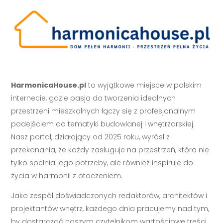
HarmonicaHouse.pl
to wyjątkowe miejsce w polskim
internecie, gdzie pasja do tworzenia idealnych
przestrzeni mieszkalnych łączy się z profesjonalnym
podejściem do tematyki budowlanej i wnętrzarskiej.
Nasz portal, działający od 2025 roku, wyrósł z
przekonania, że każdy zasługuje na przestrzeń, która nie
tylko spełnia jego potrzeby, ale również inspiruje do
życia w harmonii z otoczeniem.
Jako zespół doświadczonych redaktorów, architektów i
projektantów wnętrz, każdego dnia pracujemy nad tym,
by dostarczać naszym czytelnikom wartościowe treści