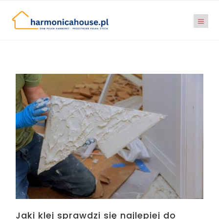
Jaki klej sprawdzi się najlepiej do