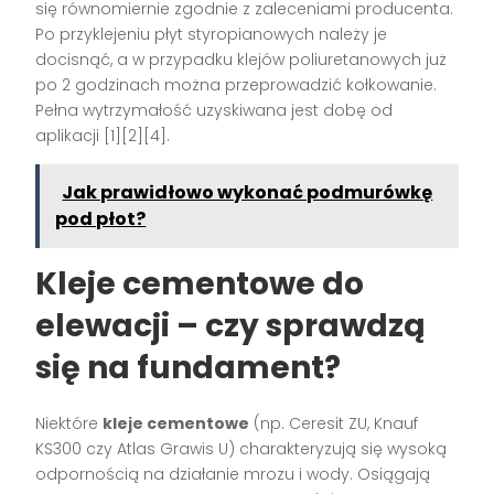
się równomiernie zgodnie z zaleceniami producenta.
Po przyklejeniu płyt styropianowych należy je
docisnąć, a w przypadku klejów poliuretanowych już
po 2 godzinach można przeprowadzić kołkowanie.
Pełna wytrzymałość uzyskiwana jest dobę od
aplikacji
[1][2][4]
.
Jak prawidłowo wykonać podmurówkę
pod płot?
Kleje cementowe do
elewacji – czy sprawdzą
się na fundament?
Niektóre
kleje cementowe
(np. Ceresit ZU, Knauf
KS300 czy Atlas Grawis U) charakteryzują się wysoką
odpornością na działanie mrozu i wody. Osiągają