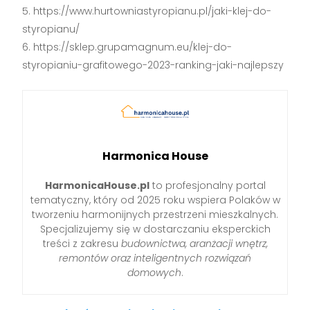
https://www.hurtowniastyropianu.pl/jaki-klej-do-
styropianu/
https://sklep.grupamagnum.eu/klej-do-
styropianiu-grafitowego-2023-ranking-jaki-najlepszy
Harmonica House
HarmonicaHouse.pl
to profesjonalny portal
tematyczny, który od 2025 roku wspiera Polaków w
tworzeniu harmonijnych przestrzeni mieszkalnych.
Specjalizujemy się w dostarczaniu eksperckich
treści z zakresu
budownictwa, aranżacji wnętrz,
remontów oraz inteligentnych rozwiązań
domowych
.