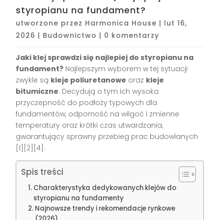
styropianu na fundament?
utworzone przez
Harmonica House
|
lut 16,
2026
|
Budownictwo
|
0 komentarzy
Jaki klej sprawdzi się najlepiej do styropianu na
fundament?
Najlepszym wyborem w tej sytuacji
zwykle są
kleje poliuretanowe
oraz
kleje
bitumiczne
. Decydują o tym ich wysoka
przyczepność do podłoży typowych dla
fundamentów, odporność na wilgoć i zmienne
temperatury oraz krótki czas utwardzania,
gwarantujący sprawny przebieg prac budowlanych
[1][2][4]
.
Spis treści
Charakterystyka dedykowanych klejów do
styropianu na fundamenty
Najnowsze trendy i rekomendacje rynkowe
(2026)