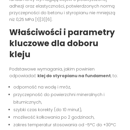
adhezji oraz elastyczności, potwierdzonych normą
przyczepności do betonu i styropianu nie mniejszą
niż 0,25 MPa
[1][3][6]
.
Właściwości i parametry
kluczowe dla doboru
kleju
Podstawowe wymagania, jakim powinien
odpowiadać
klej do styropianu na fundament
, to:
odporność na wodę i mróz,
przyczepność do powierzchni mineralnych i
bitumicznych,
szybki czas korekty (do 10 minut),
możliwość kołkowania po 2 godzinach,
zakres temperatur stosowania od -5°C do +30°C