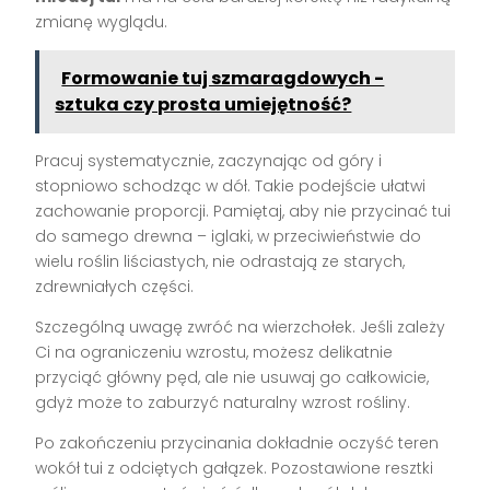
zmianę wyglądu.
Formowanie tuj szmaragdowych -
sztuka czy prosta umiejętność?
Pracuj systematycznie, zaczynając od góry i
stopniowo schodząc w dół. Takie podejście ułatwi
zachowanie proporcji. Pamiętaj, aby nie przycinać tui
do samego drewna – iglaki, w przeciwieństwie do
wielu roślin liściastych, nie odrastają ze starych,
zdrewniałych części.
Szczególną uwagę zwróć na wierzchołek. Jeśli zależy
Ci na ograniczeniu wzrostu, możesz delikatnie
przyciąć główny pęd, ale nie usuwaj go całkowicie,
gdyż może to zaburzyć naturalny wzrost rośliny.
Po zakończeniu przycinania dokładnie oczyść teren
wokół tui z odciętych gałązek. Pozostawione resztki