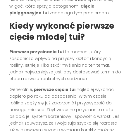
wilgoć, która sprzyja patogenom.
Cięcie
pielęgnacyjne tui
zapobiega tym problemom.
Kiedy wykonać pierwsze
cięcie młodej tui?
Pierwsze przycinanie tui
to moment, który
zasadniczo wpływa na przyszły kształt i kondycję
rośliny. Istnieje kilka szkół myślenia na ten temat,
jednak najważniejsze jest, aby dostosować termin do
etapu rozwoju konkretnych sadzonek.
Generalnie,
pierwsze cięcie tui
najlepiej wykonać
dopiero po roku od posadzenia. W tym czasie
roślina zdąży się już zakorzenić i przyzwyczaić do
nowego miejsca. Zbyt wczesne przycinanie może
osłabić jej system korzeniowy i spowolnić wzrost. Jeśli
jednak zauważysz, że Twoja tuja szybko się rozrasta i
już w pierwszym sezonie wymaga korekty, możesz