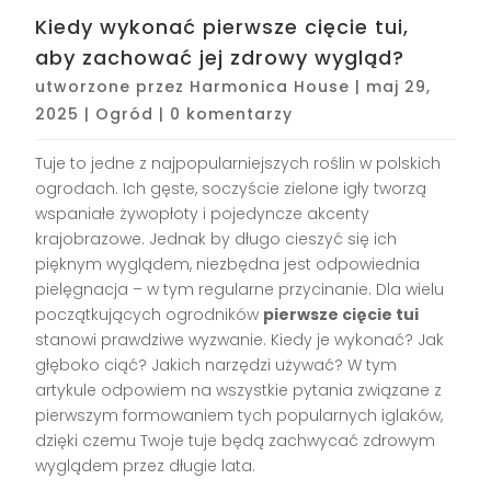
Kiedy wykonać pierwsze cięcie tui,
aby zachować jej zdrowy wygląd?
utworzone przez
Harmonica House
|
maj 29,
2025
|
Ogród
|
0 komentarzy
Tuje to jedne z najpopularniejszych roślin w polskich
ogrodach. Ich gęste, soczyście zielone igły tworzą
wspaniałe żywopłoty i pojedyncze akcenty
krajobrazowe. Jednak by długo cieszyć się ich
pięknym wyglądem, niezbędna jest odpowiednia
pielęgnacja – w tym regularne przycinanie. Dla wielu
początkujących ogrodników
pierwsze cięcie tui
stanowi prawdziwe wyzwanie. Kiedy je wykonać? Jak
głęboko ciąć? Jakich narzędzi używać? W tym
artykule odpowiem na wszystkie pytania związane z
pierwszym formowaniem tych popularnych iglaków,
dzięki czemu Twoje tuje będą zachwycać zdrowym
wyglądem przez długie lata.