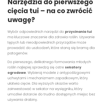
Narzędzia do pierwszego
cięcia tui – na co zwrócić
uwagę?
Wybór odpowiednich narzędzi do
przycinania tui
ma kluczowe znaczenie dla zdrowia roślin. Używanie
tępych lub nieodpowiednich przyrządów może
prowadzić do uszkodzeń, które staną się bramą dla
patogenów.
Do pierwszego, delikatnego formowania młodych
roślin najlepiej sprawdzą się ostre
sekatory
ogrodowe
. Wybieraj modele z antypoślizgowymi
uchwytami i mechanizmem zapadkowym, który
ułatwia cięcie. Dla wyższych okazów warto
zainwestować w sekator na wysięgniku, który
umożliwi dotarcie do trudno dostępnych miejsc bez
używania drabiny.