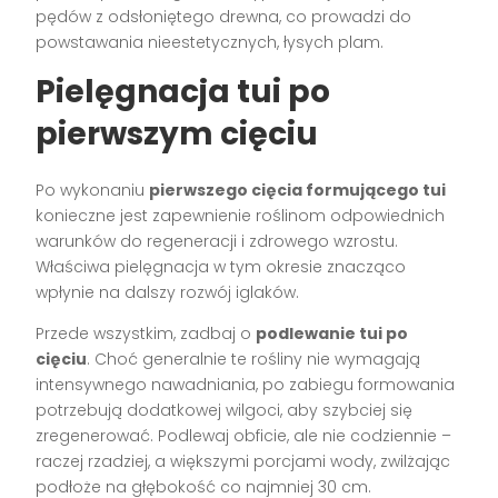
pędów z odsłoniętego drewna, co prowadzi do
powstawania nieestetycznych, łysych plam.
Pielęgnacja tui po
pierwszym cięciu
Po wykonaniu
pierwszego cięcia formującego tui
konieczne jest zapewnienie roślinom odpowiednich
warunków do regeneracji i zdrowego wzrostu.
Właściwa pielęgnacja w tym okresie znacząco
wpłynie na dalszy rozwój iglaków.
Przede wszystkim, zadbaj o
podlewanie tui po
cięciu
. Choć generalnie te rośliny nie wymagają
intensywnego nawadniania, po zabiegu formowania
potrzebują dodatkowej wilgoci, aby szybciej się
zregenerować. Podlewaj obficie, ale nie codziennie –
raczej rzadziej, a większymi porcjami wody, zwilżając
podłoże na głębokość co najmniej 30 cm.