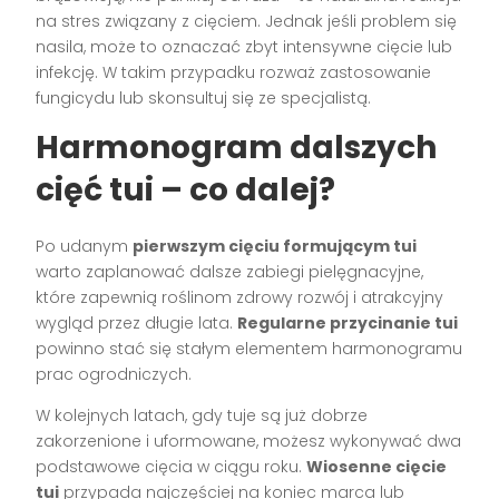
na stres związany z cięciem. Jednak jeśli problem się
nasila, może to oznaczać zbyt intensywne cięcie lub
infekcję. W takim przypadku rozważ zastosowanie
fungicydu lub skonsultuj się ze specjalistą.
Harmonogram dalszych
cięć tui – co dalej?
Po udanym
pierwszym cięciu formującym tui
warto zaplanować dalsze zabiegi pielęgnacyjne,
które zapewnią roślinom zdrowy rozwój i atrakcyjny
wygląd przez długie lata.
Regularne przycinanie tui
powinno stać się stałym elementem harmonogramu
prac ogrodniczych.
W kolejnych latach, gdy tuje są już dobrze
zakorzenione i uformowane, możesz wykonywać dwa
podstawowe cięcia w ciągu roku.
Wiosenne cięcie
tui
przypada najczęściej na koniec marca lub