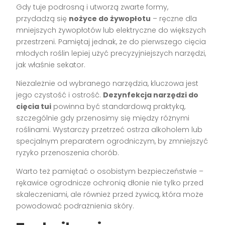
Gdy tuje podrosną i utworzą zwarte formy,
przydadzą się
nożyce do żywopłotu
– ręczne dla
mniejszych żywopłotów lub elektryczne do większych
przestrzeni. Pamiętaj jednak, że do pierwszego cięcia
młodych roślin lepiej użyć precyzyjniejszych narzędzi,
jak właśnie sekator.
Niezależnie od wybranego narzędzia, kluczowa jest
jego czystość i ostrość.
Dezynfekcja narzędzi do
cięcia tui
powinna być standardową praktyką,
szczególnie gdy przenosimy się między różnymi
roślinami. Wystarczy przetrzeć ostrza alkoholem lub
specjalnym preparatem ogrodniczym, by zmniejszyć
ryzyko przenoszenia chorób.
Warto też pamiętać o osobistym bezpieczeństwie –
rękawice ogrodnicze ochronią dłonie nie tylko przed
skaleczeniami, ale również przed żywicą, która może
powodować podrażnienia skóry.