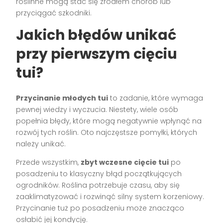
roślinne mogą stać się źródłem chorób lub
przyciągać szkodniki.
Jakich błędów unikać
przy pierwszym cięciu
tui?
Przycinanie młodych tui
to zadanie, które wymaga
pewnej wiedzy i wyczucia. Niestety, wiele osób
popełnia błędy, które mogą negatywnie wpłynąć na
rozwój tych roślin. Oto najczęstsze pomyłki, których
należy unikać.
Przede wszystkim,
zbyt wczesne cięcie tui
po
posadzeniu to klasyczny błąd początkujących
ogrodników. Roślina potrzebuje czasu, aby się
zaaklimatyzować i rozwinąć silny system korzeniowy.
Przycinanie tuż po posadzeniu może znacząco
osłabić jej kondycję.