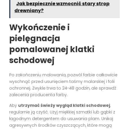
Jak bezpiecznie wzmocnić stary strop
drewniany?
Wykończenie i
pielęgnacja
pomalowanej klatki
schodowej
Po zakończeniu malowania, pozwól farbie całkowicie
wyschnąć przed usunięciem taśmy malarskiej i folii
ochronnej. Zwykle trwa to 24-48 godzin, ale sprawdź
zalecenia producenta farby.
Aby
utrzymać świeży wygląd klatki schodowej
,
regularnie ją czyść. Użyj miękkiej szmatki lub gąbki z
łagodnym detergentem do usuwania plam. Unikaj
agresywnych środków czyszczących, które mogą