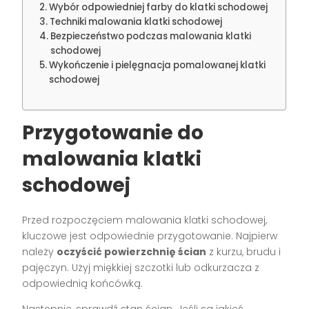
Wybór odpowiedniej farby do klatki schodowej
Techniki malowania klatki schodowej
Bezpieczeństwo podczas malowania klatki
schodowej
Wykończenie i pielęgnacja pomalowanej klatki
schodowej
Przygotowanie do
malowania klatki
schodowej
Przed rozpoczęciem malowania klatki schodowej,
kluczowe jest odpowiednie przygotowanie. Najpierw
należy
oczyścić powierzchnię ścian
z kurzu, brudu i
pajęczyn. Użyj miękkiej szczotki lub odkurzacza z
odpowiednią końcówką.
Następnie, sprawdź stan ścian. Jeśli są jakieś