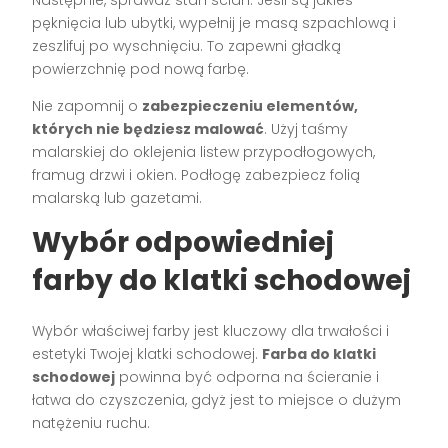
pęknięcia lub ubytki, wypełnij je masą szpachlową i
zeszlifuj po wyschnięciu. To zapewni gładką
powierzchnię pod nową farbę.
Nie zapomnij o
zabezpieczeniu elementów,
których nie będziesz malować
. Użyj taśmy
malarskiej do oklejenia listew przypodłogowych,
framug drzwi i okien. Podłogę zabezpiecz folią
malarską lub gazetami.
Wybór odpowiedniej
farby do klatki schodowej
Wybór właściwej farby jest kluczowy dla trwałości i
estetyki Twojej klatki schodowej.
Farba do klatki
schodowej
powinna być odporna na ścieranie i
łatwa do czyszczenia, gdyż jest to miejsce o dużym
natężeniu ruchu.