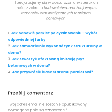
Specjalizujemy się w dostarczaniu eksperckich
treści z zakresu
budownictwa, aranżacji wnętrz,
remontów oraz inteligentnych rozwiązań
domowych
.
Jak odnowić parkiet po cyklinowaniu – wybór
odpowiedniej farby
Jak samodzielnie wykonać tynk strukturalny w
domu?
Jak stworzyć efektowną imitację płyt
betonowych w domu?
Jak przywrócić blask staremu parkietowi?
Prześlij komentarz
Twój adres email nie zostanie opublikowany.
Wymagane pola są oznaczone
*