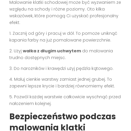
Malowanie klatki schodowej może być wyzwaniem ze
względu na schody i różne poziomy. Oto kilka
wskazówek, które pomogą Ci uzyskać profesjonalny
efekt:
1. Zacznij od góry i pracuj w dół. To pomoże uniknąć
kapania farby na już pomalowane powierzchnie.
2. Użyj
wałka z długim uchwytem
do malowania
trudno dostępnych miejsc.
3. Do narożników i krawędzi użyj pędzla kątowego.
4. Maluj cienkie warstwy zamiast jednej grubej. To
zapewni lepsze krycie i bardziej równomierny efekt.
5. Pozwól każdej warstwie całkowicie wyschnąć przed
nałożeniem kolejnej.
Bezpieczeństwo podczas
malowania klatki