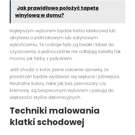
Jak prawidłowo położyć tapetę
winylową w domu?
Najlepszym wyborem będzie farba lateksowa lub
akrylowa o półmatowym lub satynowym
wykończeniu. Te rodzaje farb są trwałe i łatwe do
czyszczenia, a jednocześnie nie odbijają światła tak
mocno jak farby z połyskiem.
Jeśli chodzi o kolor, jasne odcienie sprawią, że
przestrzeń będzie wydawać się większa i jaśniejsza.
Neutralne kolory, takie jak beż, jasnoszary czy
kremowy, są bezpiecznym wyborem i pasują do
większości stylów dekoracyjnych.
Techniki malowania
klatki schodowej