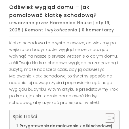
Odśwież wygląd domu – jak
pomalować klatkę schodową?
utworzone przez
Harmonica House
|
sty 19,
2025
|
Remont i wykończenia
|
0 komentarzy
Klatka schodowa to często pierwsze, co widzimy po
wejściu do budynku. Jej wygląd może znacząco
wpłynąć na nasze pierwsze wrażenie o całym domu.
Jeśli Twoja klatka schodowa wygląda na zmęczoną i
zużytą, może nadszedł czas, aby ją odświeżyć.
Malowanie klatki schodowej to świetny sposób na
nadanie jej nowego życia i poprawienie ogólnego
wyglądu budynku. W tym artykule przedstawimy krok
po kroku, jak skutecznie pomalować klatkę
schodową, aby uzyskać profesjonalny efekt.
Spis treści
Przygotowanie do malowania klatki schodowej