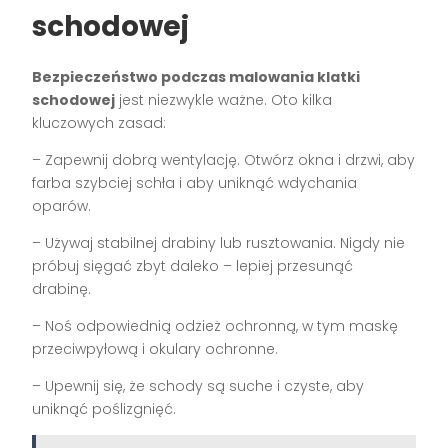
schodowej
Bezpieczeństwo podczas malowania klatki
schodowej
jest niezwykle ważne. Oto kilka
kluczowych zasad:
– Zapewnij dobrą wentylację. Otwórz okna i drzwi, aby
farba szybciej schła i aby uniknąć wdychania
oparów.
– Używaj stabilnej drabiny lub rusztowania. Nigdy nie
próbuj sięgać zbyt daleko – lepiej przesunąć
drabinę.
– Noś odpowiednią odzież ochronną, w tym maskę
przeciwpyłową i okulary ochronne.
– Upewnij się, że schody są suche i czyste, aby
uniknąć poślizgnięć.