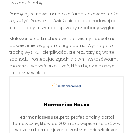
uszkodzić farbę.
Pamiętaj, że nawet najlepsza farba z czasem może
się zużyć. Rozważ odświeżenie klatki schodowej co
kilka lat, aby utrzymać jej świeży i zadbany wygląd.
Malowanie klatki schodowej to świetny sposób na
odświeżenie wyglądu całego domu. Wymaga to
trochę wysiłku i cierpliwości, ale rezultaty są warte
zachodu. Postępując zgodnie z tymi wskazówkami,
możesz stworzyć przestrzeń, która będzie cieszyć
oko przez wiele lat.
Harmonica House
HarmonicaHouse.pl
to profesjonalny portal
tematyczny, który od 2025 roku wspiera Polaków w
tworzeniu harmonijnych przestrzeni mieszkalnych.