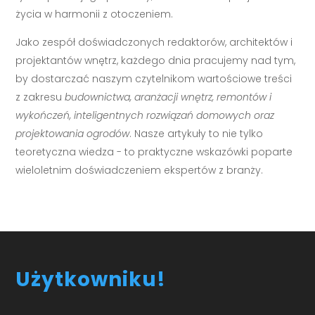
życia w harmonii z otoczeniem.
Jako zespół doświadczonych redaktorów, architektów i
projektantów wnętrz, każdego dnia pracujemy nad tym,
by dostarczać naszym czytelnikom wartościowe treści
z zakresu
budownictwa, aranżacji wnętrz, remontów i
wykończeń, inteligentnych rozwiązań domowych oraz
projektowania ogrodów
. Nasze artykuły to nie tylko
teoretyczna wiedza - to praktyczne wskazówki poparte
wieloletnim doświadczeniem ekspertów z branży.
Użytkowniku!