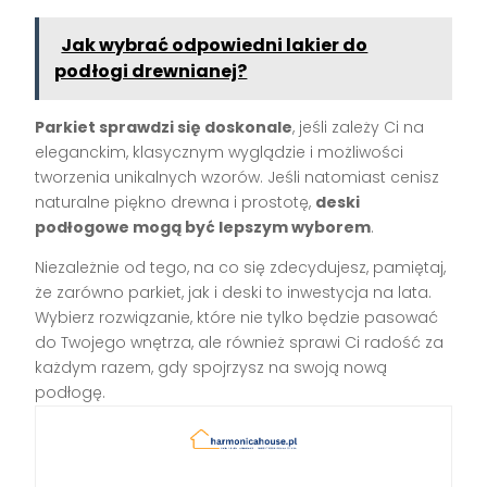
Jak wybrać odpowiedni lakier do
podłogi drewnianej?
Parkiet sprawdzi się doskonale
, jeśli zależy Ci na
eleganckim, klasycznym wyglądzie i możliwości
tworzenia unikalnych wzorów. Jeśli natomiast cenisz
naturalne piękno drewna i prostotę,
deski
podłogowe mogą być lepszym wyborem
.
Niezależnie od tego, na co się zdecydujesz, pamiętaj,
że zarówno parkiet, jak i deski to inwestycja na lata.
Wybierz rozwiązanie, które nie tylko będzie pasować
do Twojego wnętrza, ale również sprawi Ci radość za
każdym razem, gdy spojrzysz na swoją nową
podłogę.