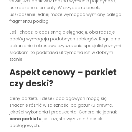
łatwiejsza, ponieważ można wymienić pojedyncze,
uszkodzone elementy. W przypadku desek,
uszkodzenie jednej może wymagać wymiany całego
fragmentu podłogi.
Jeśli chodzi o codzienną pielęgnację, oba rodzaje
podłóg wymagają podobnych zabiegów. Regularne
odkurzanie i okresowe czyszczenie specjalistycznymi
środkami to podstawa utrzymania ich w dobrym
stanie.
Aspekt cenowy – parkiet
czy deski?
Ceny parkietu i desek podłogowych mogą się
znacznie różnić w zależności od gatunku drewna,
jakości wykonania i producenta. Generalnie jednak
cena parkietu
jest często wyższa niż desek
podłogowych.