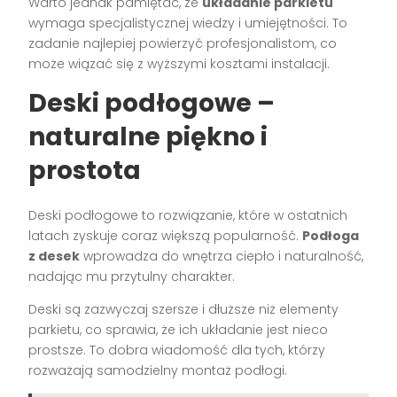
Warto jednak pamiętać, że
układanie parkietu
wymaga specjalistycznej wiedzy i umiejętności. To
zadanie najlepiej powierzyć profesjonalistom, co
może wiązać się z wyższymi kosztami instalacji.
Deski podłogowe –
naturalne piękno i
prostota
Deski podłogowe to rozwiązanie, które w ostatnich
latach zyskuje coraz większą popularność.
Podłoga
z desek
wprowadza do wnętrza ciepło i naturalność,
nadając mu przytulny charakter.
Deski są zazwyczaj szersze i dłuższe niż elementy
parkietu, co sprawia, że ich układanie jest nieco
prostsze. To dobra wiadomość dla tych, którzy
rozważają samodzielny montaż podłogi.