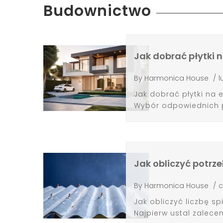
Budownictwo
Jak dobrać płytki 
By
Harmonica House
/
l
Jak dobrać płytki na 
Wybór odpowiednich pł
Jak obliczyć potrze
By
Harmonica House
/
c
Jak obliczyć liczbę 
Najpierw ustal zalece