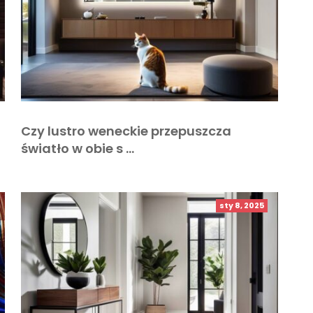
Czy lustro weneckie przepuszcza
światło w obie s …
sty 8, 2025