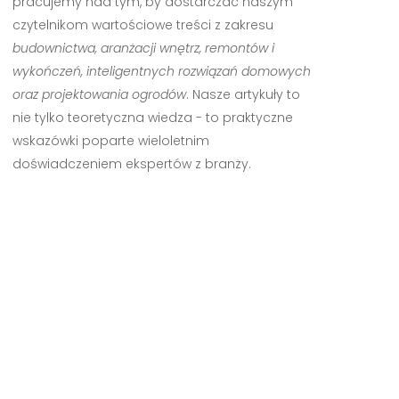
pracujemy nad tym, by dostarczać naszym
czytelnikom wartościowe treści z zakresu
budownictwa, aranżacji wnętrz, remontów i
wykończeń, inteligentnych rozwiązań domowych
oraz projektowania ogrodów
. Nasze artykuły to
nie tylko teoretyczna wiedza - to praktyczne
wskazówki poparte wieloletnim
doświadczeniem ekspertów z branży.