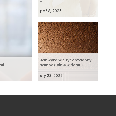
…
paź 8, 2025
Jak wykonać tynk ozdobny
mi …
samodzielnie w domu?
sty 28, 2025