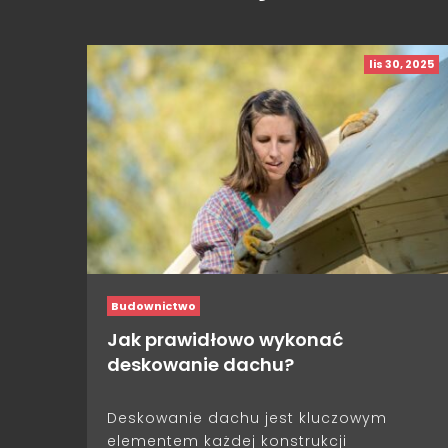
lis 30, 2025
Budownictwo
Jak prawidłowo wykonać
deskowanie dachu?
Deskowanie dachu jest kluczowym
elementem każdej konstrukcji