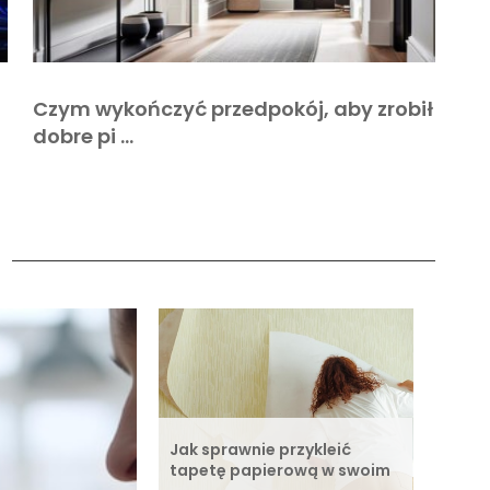
Czym wykończyć przedpokój, aby zrobił
dobre pi …
a
Jak sprawnie przykleić
tapetę papierową w swoim