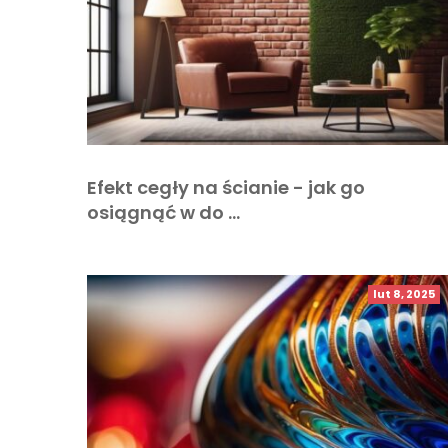
Efekt cegły na ścianie - jak go
osiągnąć w do …
lut 8, 2025