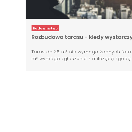
Budownictwo
Rozbudowa tarasu - kiedy wystarczy 
Taras do 35 m² nie wymaga żadnych form
m² wymaga zgłoszenia z milczącą zgodą po