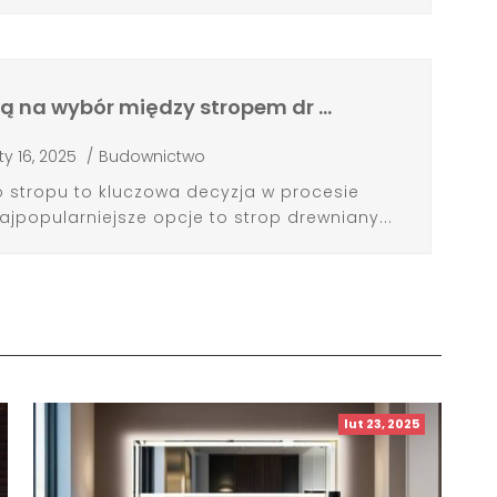
ją na wybór między stropem dr …
ty 16, 2025
/
Budownictwo
stropu to kluczowa decyzja w procesie
popularniejsze opcje to strop drewniany...
lut 23, 2025