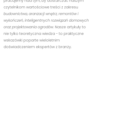
pracujemy nad tym, by dostarczać naszym
czytelnikom wartościowe treści z zakresu
budownictwa, aranżacji wnętrz, remontów i
wykończeń, inteligentnych rozwiązań domowych
oraz projektowania ogrodów
. Nasze artykuły to
nie tylko teoretyczna wiedza - to praktyczne
wskazówki poparte wieloletnim
doświadczeniem ekspertów z branży.