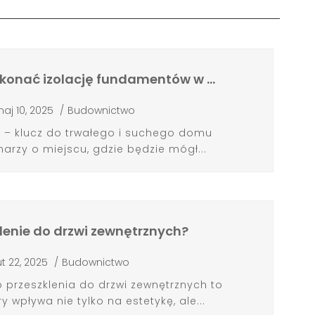
konać izolację fundamentów w …
aj 10, 2025
/
Budownictwo
 – klucz do trwałego i suchego domu
rzy o miejscu, gdzie będzie mógł...
lenie do drzwi zewnętrznych?
ut 22, 2025
/
Budownictwo
przeszklenia do drzwi zewnętrznych to
y wpływa nie tylko na estetykę, ale...