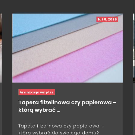
lut 8, 2026
Aranżacja wnętrz
Tapeta flizelinowa czy papierowa -
którą wybrać …
Tapeta flizelinowa czy papierowa –
którą wybrać do swojego domu?