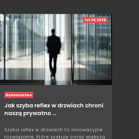
lut 25, 2025
Budownictwo
Jak szyba reflex w drzwiach chroni
naszą prywatno …
Szyba reflex w drzwiach to innowacyjne
rozwiązanie, które zyskuje coraz większą