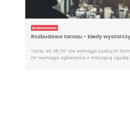
Budownictwo
Rozbudowa tarasu - kiedy wystarczy 
Taras do 35 m² nie wymaga żadnych form
m² wymaga zgłoszenia z milczącą zgodą po