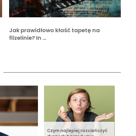
Jak prawidłowo kłaść tapetę na
flizelinie? In …
a
Czym najlepiej rozcieńczyć