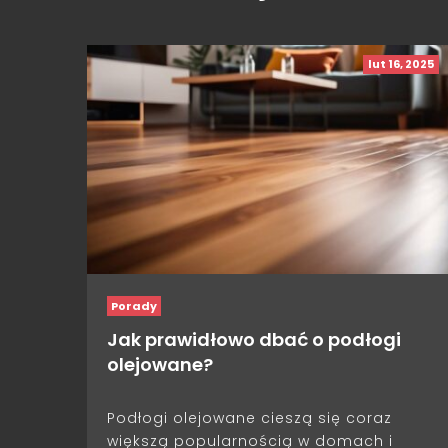
lut 16, 2025
Porady
Jak prawidłowo dbać o podłogi
olejowane?
Podłogi olejowane cieszą się coraz
większą popularnością w domach i