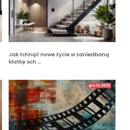
Jak tchnąć nowe życie w zaniedbaną
klatkę sch …
gru 14, 2025