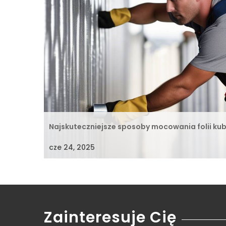
Najskuteczniejsze sposoby mocowania folii kub
cze 24, 2025
Zainteresuje Cię