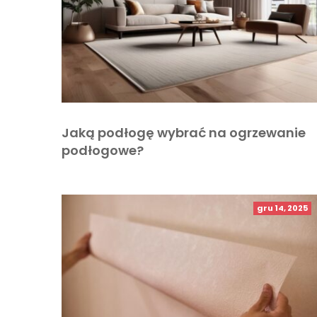
Jaką podłogę wybrać na ogrzewanie
podłogowe?
gru 14, 2025