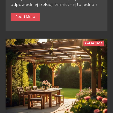
odpowiedniej izolacji termicznej to jedna z...
Read More
kwi 26, 2025