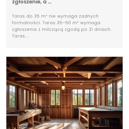
zgłoszenie, a …
Taras do 35 m² nie wymaga żadnych
formalności. Taras 35–50 m² wymaga
zgłoszenia z milczącą zgodą po 21 dniach.
Taras...