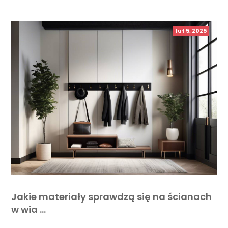
lut 5, 2025
Jakie materiały sprawdzą się na ścianach
w wia …