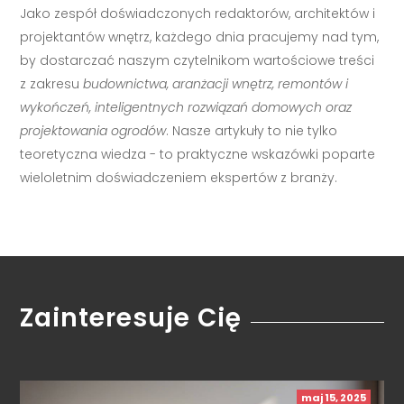
Jako zespół doświadczonych redaktorów, architektów i
projektantów wnętrz, każdego dnia pracujemy nad tym,
by dostarczać naszym czytelnikom wartościowe treści
z zakresu
budownictwa, aranżacji wnętrz, remontów i
wykończeń, inteligentnych rozwiązań domowych oraz
projektowania ogrodów
. Nasze artykuły to nie tylko
teoretyczna wiedza - to praktyczne wskazówki poparte
wieloletnim doświadczeniem ekspertów z branży.
Zainteresuje Cię
maj 15, 2025