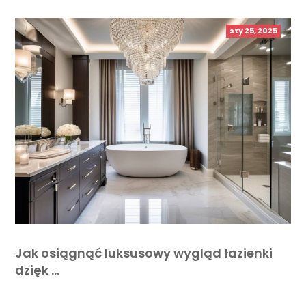
sty 25, 2025
Jak osiągnąć luksusowy wygląd łazienki
dzięk …