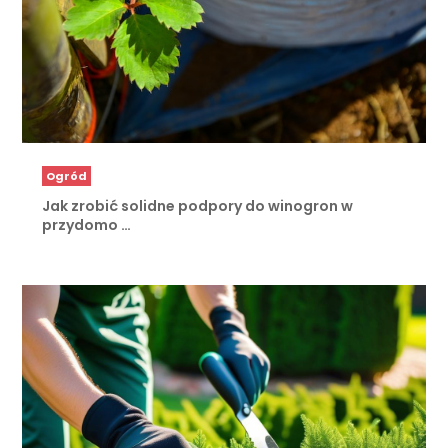
Ogród
Jak zrobić solidne podpory do winogron w
przydomo …