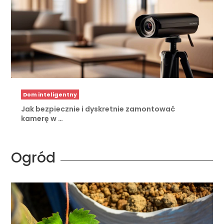
Dom inteligentny
Jak bezpiecznie i dyskretnie zamontować
kamerę w …
Ogród