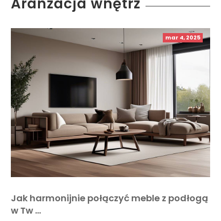
Aranżacja wnętrz
mar 4, 2025
Jak harmonijnie połączyć meble z podłogą
w Tw …