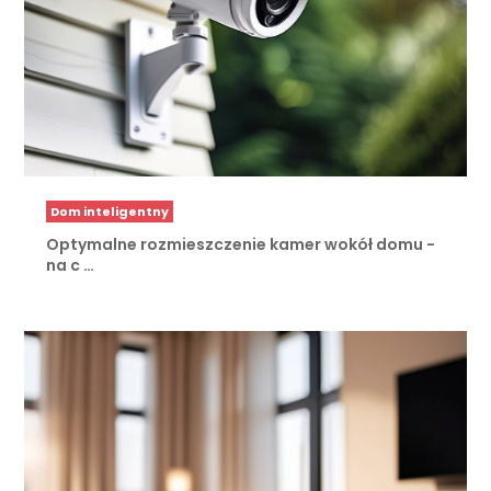
Dom inteligentny
Optymalne rozmieszczenie kamer wokół domu -
na c …