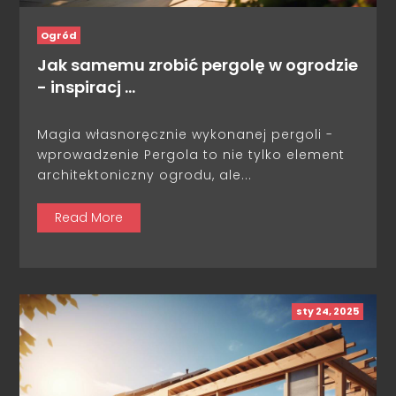
Ogród
Jak samemu zrobić pergolę w ogrodzie
- inspiracj …
Magia własnoręcznie wykonanej pergoli -
wprowadzenie Pergola to nie tylko element
architektoniczny ogrodu, ale...
Read More
sty 24, 2025