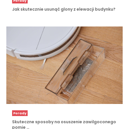
Porady
Jak skutecznie usunąć glony z elewacji budynku?
Porady
Skuteczne sposoby na osuszenie zawilgoconego
pomie …