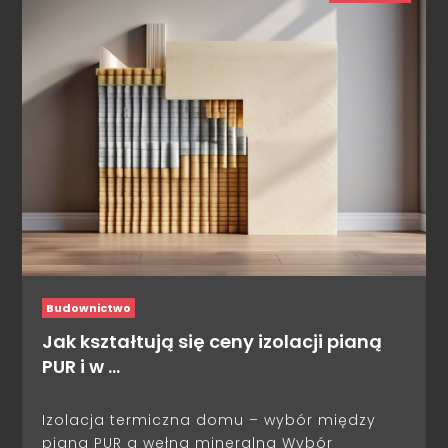
Budownictwo
Jak kształtują się ceny izolacji pianą
PUR i w …
Izolacja termiczna domu – wybór między
pianą PUR a wełną mineralną Wybór