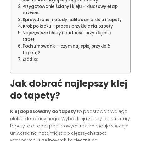
Przygotowanie ściany i kleju – kluczowy etap
sukcesu
Sprawdzone metody nakładania kleju i tapety
Krok po kroku – proces przyklejania tapety
Najczęstsze błędy i trudności przy klejeniu
tapet
Podsumowanie – czym najlepiej przykleić
tapetę?
Źródła:
Jak dobrać najlepszy klej
do tapety?
Klej dopasowany do tapety
to podstawa trwałego
efektu dekoracyjnego. Wybór kleju zależy od struktury
tapety: dla tapet papierowych rekomenduje się kleje
uniwersalne, natomiast do cięższych tapet
winylowych i flizelinowych konieczne są