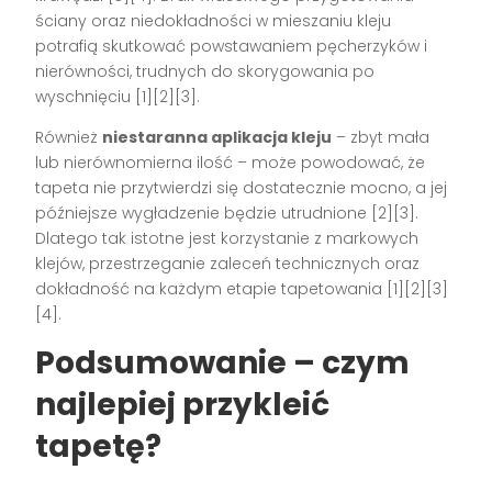
ściany oraz niedokładności w mieszaniu kleju
potrafią skutkować powstawaniem pęcherzyków i
nierówności, trudnych do skorygowania po
wyschnięciu
[1][2][3]
.
Również
niestaranna aplikacja kleju
– zbyt mała
lub nierównomierna ilość – może powodować, że
tapeta nie przytwierdzi się dostatecznie mocno, a jej
późniejsze wygładzenie będzie utrudnione
[2][3]
.
Dlatego tak istotne jest korzystanie z markowych
klejów, przestrzeganie zaleceń technicznych oraz
dokładność na każdym etapie tapetowania
[1][2][3]
[4]
.
Podsumowanie – czym
najlepiej przykleić
tapetę?