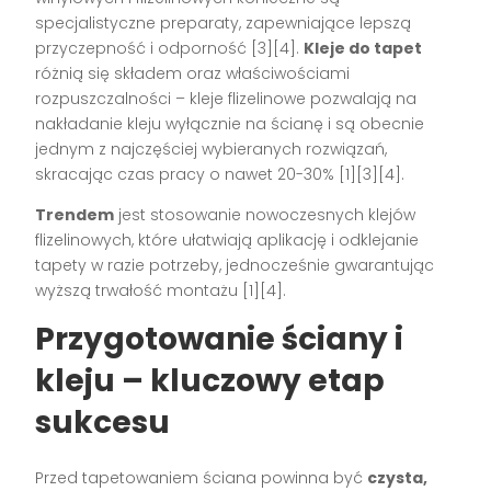
specjalistyczne preparaty, zapewniające lepszą
przyczepność i odporność
[3][4]
.
Kleje do tapet
różnią się składem oraz właściwościami
rozpuszczalności – kleje flizelinowe pozwalają na
nakładanie kleju wyłącznie na ścianę i są obecnie
jednym z najczęściej wybieranych rozwiązań,
skracając czas pracy o nawet 20-30%
[1][3][4]
.
Trendem
jest stosowanie nowoczesnych klejów
flizelinowych, które ułatwiają aplikację i odklejanie
tapety w razie potrzeby, jednocześnie gwarantując
wyższą trwałość montażu
[1][4]
.
Przygotowanie ściany i
kleju – kluczowy etap
sukcesu
Przed tapetowaniem ściana powinna być
czysta,