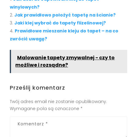
winylowych?
Jak prawidłowo położyć tapetę na ścianie?
Jaki klej wybrać do tapety flizelinowej?
Prawidłowe mieszanie kleju do tapet – na co
zwrócić uwagę?
Malowanie tapety zmywalnej - czy to
możliwe i rozsądne?
Prześlij komentarz
Twój adres email nie zostanie opublikowany.
Wymagane pola są oznaczone
*