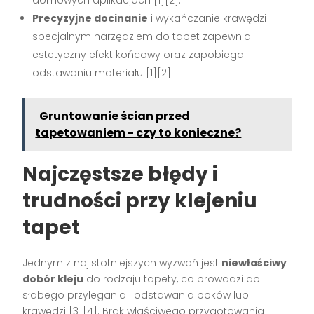
Precyzyjne docinanie
i wykańczanie krawędzi
specjalnym narzędziem do tapet zapewnia
estetyczny efekt końcowy oraz zapobiega
odstawaniu materiału
[1][2]
.
Gruntowanie ścian przed
tapetowaniem - czy to konieczne?
Najczęstsze błędy i
trudności przy klejeniu
tapet
Jednym z najistotniejszych wyzwań jest
niewłaściwy
dobór kleju
do rodzaju tapety, co prowadzi do
słabego przylegania i odstawania boków lub
krawędzi
[3][4]
. Brak właściwego przygotowania