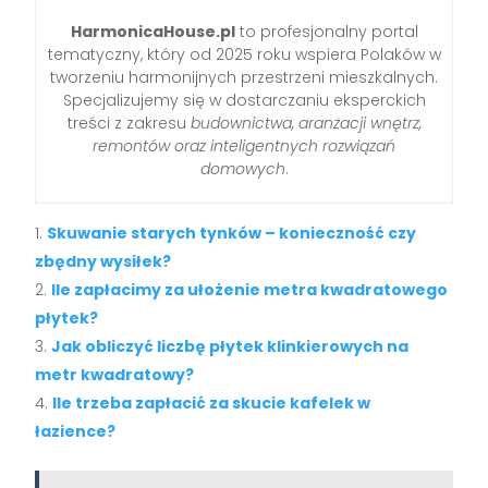
HarmonicaHouse.pl
to profesjonalny portal
tematyczny, który od 2025 roku wspiera Polaków w
tworzeniu harmonijnych przestrzeni mieszkalnych.
Specjalizujemy się w dostarczaniu eksperckich
treści z zakresu
budownictwa, aranżacji wnętrz,
remontów oraz inteligentnych rozwiązań
domowych
.
Skuwanie starych tynków – konieczność czy
zbędny wysiłek?
Ile zapłacimy za ułożenie metra kwadratowego
płytek?
Jak obliczyć liczbę płytek klinkierowych na
metr kwadratowy?
Ile trzeba zapłacić za skucie kafelek w
łazience?