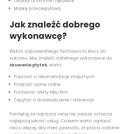
Okulary ochronne i rękawice
Maskę przeciwpyłową
Jak znaleźć dobrego
wykonawcę?
Wybór odpowiedniego fachowca to klucz do
sukcesu. Aby znaleźć rzetelnego wykonawcę do
skuwania płytek
, warto:
Poprosić o rekomendacje znajomych
Przejrzeć opinie online
Porównać oferty kilku firm
Zapytać o doświadczenie i referencje
Pamiętaj, że najniższa cena nie zawsze oznacza
najlepszą jakość usług. Czasem warto zapłacić
nieco więcej, aby mieć pewność, że praca zostanie