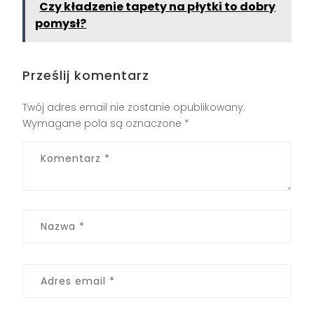
Czy kładzenie tapety na płytki to dobry
pomysł?
Prześlij komentarz
Twój adres email nie zostanie opublikowany.
Wymagane pola są oznaczone
*