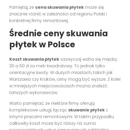
Pamiętaj, że
cena skuwania płytek
może się
znacznie różnić w zależności od regionu Polski i
konkretnej firmy remontowej.
Średnie ceny skuwania
płytek w Polsce
Koszt skuwania płytek
zazwyczaj waha się między
20 a 50 zł za metr kwadratowy. To jednak tylko
orientacyjne kwoty. W dużych miastach, takich jak
Warszawa czy Kraków, ceny mogą być wyższe. Z kolei
w mniejszych miejscowościach można znaleźć
tańszych wykonawców.
Warto pamiętać, że niektóre firmy oferują
kompleksowe usługi, łącząc
skuwanie płytek
z
innymi pracami remontowymi. W takim przypadku
całkowity koszt może być niższy niż suma
poszczególnych usług zamawianych oddzielnie.