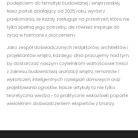
podejściem do tematyki budowlanej i wnętrzarskiej.
Nasz portal, działający od 2025 roku, wyrósł z
przekonania, że każdy zasługuje na przestrzeń, która nie
tylko spełnia jego potrzeby, ale również inspiruje do
życia w harmonii z otoczeniem.
Jako zespół doświadczonych redaktorów, architektów i
projektantów wnętrz, każdego dnia pracujemy nad tym,
by dostarczać naszym czytelnikom wartościowe treści
z zakresu
budownictwa, aranżacji wnętrz, remontów i
wykończeń, inteligentnych rozwiązań domowych oraz
projektowania ogrodów
. Nasze artykuły to nie tylko
teoretyczna wiedza - to praktyczne wskazówki poparte
wieloletnim doświadczeniem ekspertów z branży.