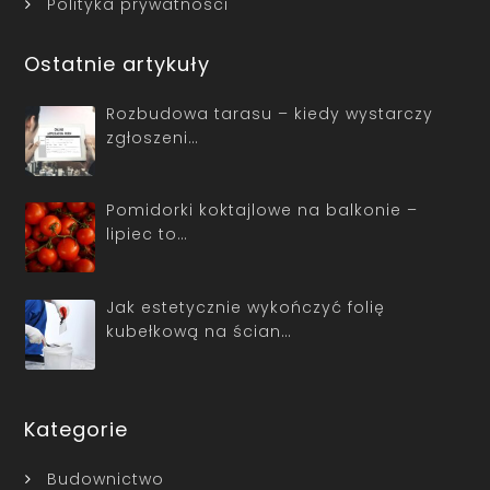
Polityka prywatności
Ostatnie artykuły
Rozbudowa tarasu – kiedy wystarczy
zgłoszeni…
Pomidorki koktajlowe na balkonie –
lipiec to…
Jak estetycznie wykończyć folię
kubełkową na ścian…
Kategorie
Budownictwo