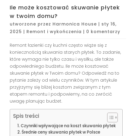
Ile może kosztować skuwanie płytek
w twoim domu?
utworzone przez
Harmonica House
|
sty 16,
2025
|
Remont i wykończenia
|
0 komentarzy
Remont łazienki czy kuchni często wiąże się z
koniecznością skuwania starych płytek. To zadanie,
które wymaga nie tylko czasu i wysiłku, ale także
odpowiedniego budżetu. Ile może kosztować
skuwanie płytek w Twoim domu? Odpowiedź na to
pytanie zależy od wielu czynników. W tym artykule
przyjrzymy się bliżej kosztom związanym z tym
etapem remontu i podpowiemy, na co zwrócić
uwagę planując budżet.
Spis treści
Czynniki wpływające na koszt skuwania płytek
Średnie ceny skuwania płytek w Polsce