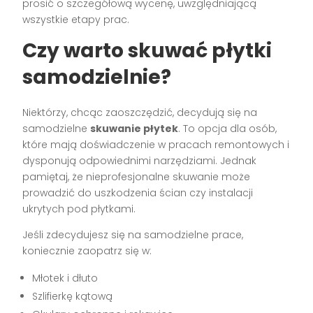
prosić o szczegółową wycenę, uwzględniającą
wszystkie etapy prac.
Czy warto skuwać płytki
samodzielnie?
Niektórzy, chcąc zaoszczędzić, decydują się na
samodzielne
skuwanie płytek
. To opcja dla osób,
które mają doświadczenie w pracach remontowych i
dysponują odpowiednimi narzędziami. Jednak
pamiętaj, że nieprofesjonalne skuwanie może
prowadzić do uszkodzenia ścian czy instalacji
ukrytych pod płytkami.
Jeśli zdecydujesz się na samodzielne prace,
koniecznie zaopatrz się w:
Młotek i dłuto
Szlifierkę kątową