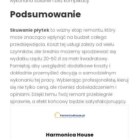
wykonana solidnie i bez komplikacji.
Podsumowanie
Skuwanie płytek
to ważny etap remontu, który
może znacząco wpłynąć na budżet całego
przedsięwzięcia. Koszt tej usługi zależy od wielu
czynników, ale średnio możemy spodziewać się
wydatku rzędu 20-50 zł za metr kwadratowy.
Pamiętaj, aby uwzględnić dodatkowe koszty i
dokładnie przemyśleć decyzję o samodzielnym
wykonaniu tej pracy. Wybierając profesjonalistę, kieruj
się nie tylko ceną, ale również doświadczeniem i
opiniami. Dzięki temu Twój remont przebiegnie
sprawnie, a efekt końcowy będzie satysfakcjonujący.
Harmonica House