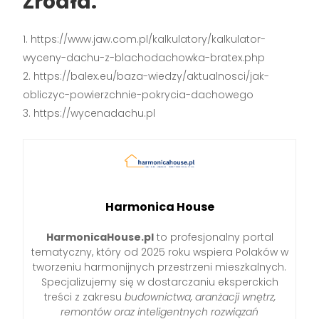
Źródła:
https://www.jaw.com.pl/kalkulatory/kalkulator-
wyceny-dachu-z-blachodachowka-bratex.php
https://balex.eu/baza-wiedzy/aktualnosci/jak-
obliczyc-powierzchnie-pokrycia-dachowego
https://wycenadachu.pl
Harmonica House
HarmonicaHouse.pl
to profesjonalny portal
tematyczny, który od 2025 roku wspiera Polaków w
tworzeniu harmonijnych przestrzeni mieszkalnych.
Specjalizujemy się w dostarczaniu eksperckich
treści z zakresu
budownictwa, aranżacji wnętrz,
remontów oraz inteligentnych rozwiązań