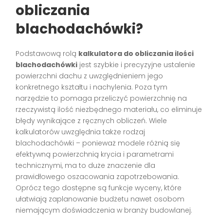
obliczania
blachodachówki?
Podstawową rolą
kalkulatora do obliczania ilości
blachodachówki
jest szybkie i precyzyjne ustalenie
powierzchni dachu z uwzględnieniem jego
konkretnego kształtu i nachylenia. Poza tym
narzędzie to pomaga przeliczyć powierzchnię na
rzeczywistą ilość niezbędnego materiału, co eliminuje
błędy wynikające z ręcznych obliczeń. Wiele
kalkulatorów uwzględnia także rodzaj
blachodachówki – ponieważ modele różnią się
efektywną powierzchnią krycia i parametrami
technicznymi, ma to duże znaczenie dla
prawidłowego oszacowania zapotrzebowania.
Oprócz tego dostępne są funkcje wyceny, które
ułatwiają zaplanowanie budżetu nawet osobom
niemającym doświadczenia w branży budowlanej.