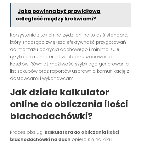
Jaka powinna być prawidłowa
odległość między krokwiami?
Korzystanie z takich narzędzi online to dziś standard,
który znacząco zwiększa efektywność przygotowań
do montażu pokrycia dachowego i minimalizuje
ryzyko braku materiałów lub przeszacowania
kosztów. Również możliwość szybkiego generowania
list zakupów oraz raportów usprawnia komunikację z
dostawcami i wykonawcami.
Jak działa kalkulator
online do obliczania ilości
blachodachówki?
Proces obsługi
kalkulatora do obliczania ilości
blachodachówki na dach
opiera się na kilku