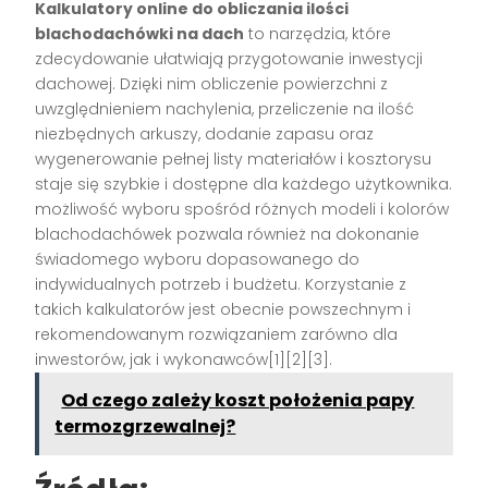
Kalkulatory online do obliczania ilości
blachodachówki na dach
to narzędzia, które
zdecydowanie ułatwiają przygotowanie inwestycji
dachowej. Dzięki nim obliczenie powierzchni z
uwzględnieniem nachylenia, przeliczenie na ilość
niezbędnych arkuszy, dodanie zapasu oraz
wygenerowanie pełnej listy materiałów i kosztorysu
staje się szybkie i dostępne dla każdego użytkownika.
możliwość wyboru spośród różnych modeli i kolorów
blachodachówek pozwala również na dokonanie
świadomego wyboru dopasowanego do
indywidualnych potrzeb i budżetu. Korzystanie z
takich kalkulatorów jest obecnie powszechnym i
rekomendowanym rozwiązaniem zarówno dla
inwestorów, jak i wykonawców[1][2][3].
Od czego zależy koszt położenia papy
termozgrzewalnej?