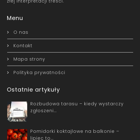
złej interpretacji treści.
Menu
O nas
Kontakt
Mapa strony
Polityka prywatności
Ostatnie artykuły
Rozbudowa tarasu – kiedy wystarczy
zgłoszeni…
Pomidorki koktajlowe na balkonie –
lipiec to…