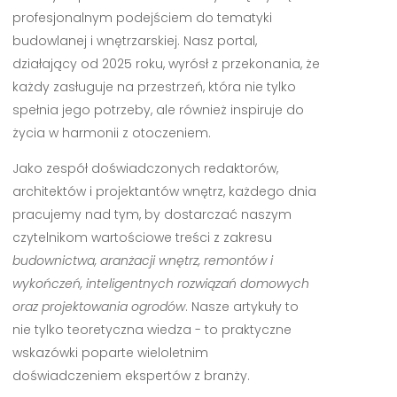
profesjonalnym podejściem do tematyki
budowlanej i wnętrzarskiej. Nasz portal,
działający od 2025 roku, wyrósł z przekonania, że
każdy zasługuje na przestrzeń, która nie tylko
spełnia jego potrzeby, ale również inspiruje do
życia w harmonii z otoczeniem.
Jako zespół doświadczonych redaktorów,
architektów i projektantów wnętrz, każdego dnia
pracujemy nad tym, by dostarczać naszym
czytelnikom wartościowe treści z zakresu
budownictwa, aranżacji wnętrz, remontów i
wykończeń, inteligentnych rozwiązań domowych
oraz projektowania ogrodów
. Nasze artykuły to
nie tylko teoretyczna wiedza - to praktyczne
wskazówki poparte wieloletnim
doświadczeniem ekspertów z branży.