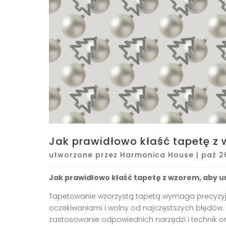
Jak prawidłowo kłaść tapetę z
utworzone przez
Harmonica House
|
paź 2
Jak prawidłowo kłaść tapetę z wzorem, aby 
Tapetowanie wzorzystą tapetą wymaga precyzyjn
oczekiwaniami i wolny od najczęstszych błędów. 
zastosowanie odpowiednich narzędzi i technik 