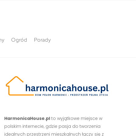
ny
Ogród
Porady
HarmonicaHouse.pl
to wyjątkowe miejsce w
polskim internecie, gdzie pasja do tworzenia
idealnych przestrzeni mieszkalnych łączy się z