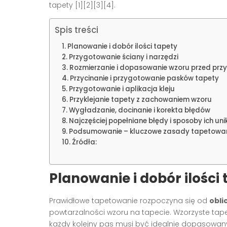
tapety
[1][2][3][4]
.
Spis treści
Planowanie i dobór ilości tapety
Przygotowanie ściany i narzędzi
Rozmierzanie i dopasowanie wzoru przed przy
Przycinanie i przygotowanie pasków tapety
Przygotowanie i aplikacja kleju
Przyklejanie tapety z zachowaniem wzoru
Wygładzanie, docinanie i korekta błędów
Najczęściej popełniane błędy i sposoby ich uni
Podsumowanie – kluczowe zasady tapetowan
Źródła:
Planowanie i dobór ilości 
Prawidłowe tapetowanie rozpoczyna się od
obli
powtarzalności wzoru na tapecie. Wzorzyste ta
każdy kolejny pas musi być idealnie dopasowany