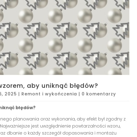
 wzorem, aby uniknąć błędów?
6, 2025
|
Remont i wykończenia
|
0 komentarzy
uniknąć błędów?
ego planowania oraz wykonania, aby efekt był zgodny z
Najważniejsze jest uwzględnienie powtarzalności wzoru,
oraz dbanie o każdy szczegół dopasowania i montażu