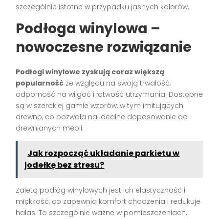
szczególnie istotne w przypadku jasnych kolorów.
Podłoga winylowa –
nowoczesne rozwiązanie
Podłogi winylowe zyskują coraz większą
popularność
ze względu na swoją trwałość,
odporność na wilgoć i łatwość utrzymania. Dostępne
są w szerokiej gamie wzorów, w tym imitujących
drewno, co pozwala na idealne dopasowanie do
drewnianych mebli.
Jak rozpocząć układanie parkietu w
jodełkę bez stresu?
Zaletą podłóg winylowych jest ich elastyczność i
miękkość, co zapewnia komfort chodzenia i redukuje
hałas. To szczególnie ważne w pomieszczeniach,