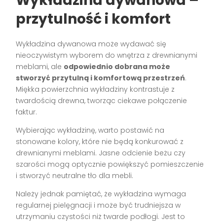
Wykładzina dywanowa –
przytulność i komfort
Wykładzina dywanowa może wydawać się
nieoczywistym wyborem do wnętrza z drewnianymi
meblami, ale
odpowiednio dobrana może
stworzyć przytulną i komfortową przestrzeń
.
Miękka powierzchnia wykładziny kontrastuje z
twardością drewna, tworząc ciekawe połączenie
faktur.
Wybierając wykładzinę, warto postawić na
stonowane kolory, które nie będą konkurować z
drewnianymi meblami. Jasne odcienie beżu czy
szarości mogą optycznie powiększyć pomieszczenie
i stworzyć neutralne tło dla mebli.
Należy jednak pamiętać, że wykładzina wymaga
regularnej pielęgnacji i może być trudniejsza w
utrzymaniu czystości niż twarde podłogi. Jest to