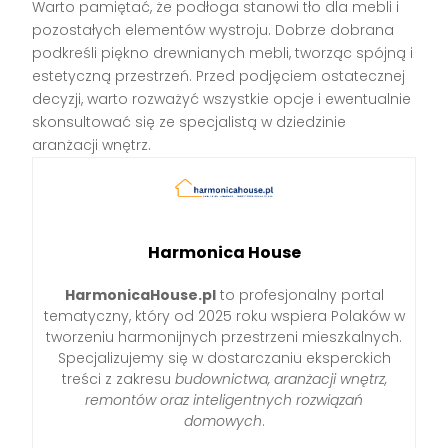
Warto pamiętać, że podłoga stanowi tło dla mebli i
pozostałych elementów wystroju. Dobrze dobrana
podkreśli piękno drewnianych mebli, tworząc spójną i
estetyczną przestrzeń. Przed podjęciem ostatecznej
decyzji, warto rozważyć wszystkie opcje i ewentualnie
skonsultować się ze specjalistą w dziedzinie
aranżacji wnętrz.
Harmonica House
HarmonicaHouse.pl
to profesjonalny portal
tematyczny, który od 2025 roku wspiera Polaków w
tworzeniu harmonijnych przestrzeni mieszkalnych.
Specjalizujemy się w dostarczaniu eksperckich
treści z zakresu
budownictwa, aranżacji wnętrz,
remontów oraz inteligentnych rozwiązań
domowych
.