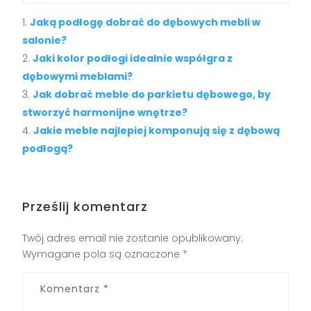
Jaką podłogę dobrać do dębowych mebli w
salonie?
Jaki kolor podłogi idealnie współgra z
dębowymi meblami?
Jak dobrać meble do parkietu dębowego, by
stworzyć harmonijne wnętrze?
Jakie meble najlepiej komponują się z dębową
podłogą?
Prześlij komentarz
Twój adres email nie zostanie opublikowany.
Wymagane pola są oznaczone
*