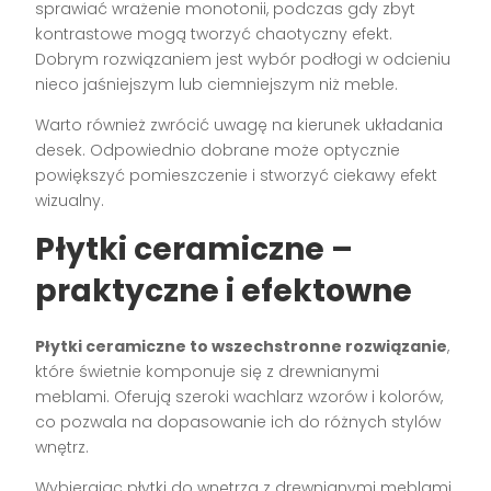
sprawiać wrażenie monotonii, podczas gdy zbyt
kontrastowe mogą tworzyć chaotyczny efekt.
Dobrym rozwiązaniem jest wybór podłogi w odcieniu
nieco jaśniejszym lub ciemniejszym niż meble.
Warto również zwrócić uwagę na kierunek układania
desek. Odpowiednio dobrane może optycznie
powiększyć pomieszczenie i stworzyć ciekawy efekt
wizualny.
Płytki ceramiczne –
praktyczne i efektowne
Płytki ceramiczne to wszechstronne rozwiązanie
,
które świetnie komponuje się z drewnianymi
meblami. Oferują szeroki wachlarz wzorów i kolorów,
co pozwala na dopasowanie ich do różnych stylów
wnętrz.
Wybierając płytki do wnętrza z drewnianymi meblami,