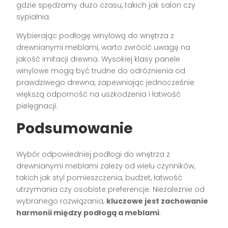
gdzie spędzamy dużo czasu, takich jak salon czy
sypialnia.
Wybierając podłogę winylową do wnętrza z
drewnianymi meblami, warto zwrócić uwagę na
jakość imitacji drewna. Wysokiej klasy panele
winylowe mogą być trudne do odróżnienia od
prawdziwego drewna, zapewniając jednocześnie
większą odporność na uszkodzenia i łatwość
pielęgnacji.
Podsumowanie
Wybór odpowiedniej podłogi do wnętrza z
drewnianymi meblami zależy od wielu czynników,
takich jak styl pomieszczenia, budżet, łatwość
utrzymania czy osobiste preferencje. Niezależnie od
wybranego rozwiązania,
kluczowe jest zachowanie
harmonii między podłogą a meblami
.