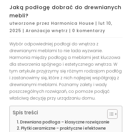
Jaką podłogę dobrać do drewnianych
mebli?
utworzone przez
Harmonica House
|
lut 10,
2025
|
Aranżacja wnętrz
|
0 komentarzy
Wybór odpowiedniej podłogi do wnętrza z
drewnianymi meblami to nie lada wyzwanie.
Harmonia między podłogą a meblami jest kluczowa
dla stworzenia spójnego i estetycznego wnętrza. W
tym artykule przyjrzymy się różnym rodzajom podłóg
i zastanowimy się, które z nich najlepiej współgrają z
drewnianymi meblami. Poznamy zalety i wady
poszczególnych rozwiązań, co pomoże podjąć
właściwą decyzję przy urządzaniu domu.
Spis treści
Drewniana podłoga – klasyczne rozwiązanie
Płytki ceramiczne – praktyczne i efektowne