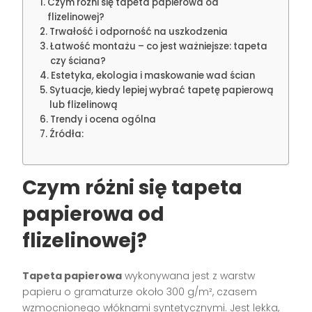
Czym różni się tapeta papierowa od
flizelinowej?
Trwałość i odporność na uszkodzenia
Łatwość montażu – co jest ważniejsze: tapeta
czy ściana?
Estetyka, ekologia i maskowanie wad ścian
Sytuacje, kiedy lepiej wybrać tapetę papierową
lub flizelinową
Trendy i ocena ogólna
Źródła:
Czym różni się tapeta
papierowa od
flizelinowej?
Tapeta papierowa
wykonywana jest z warstw
papieru o gramaturze około 300 g/m², czasem
wzmocnionego włóknami syntetycznymi. Jest lekka,