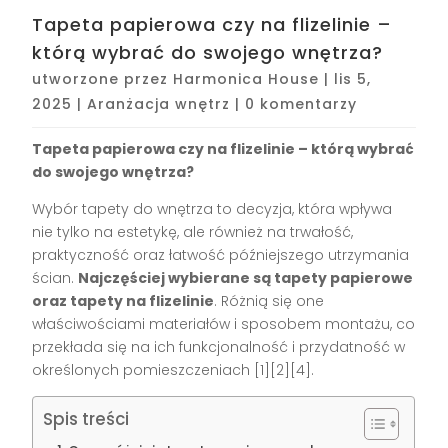
Tapeta papierowa czy na flizelinie –
którą wybrać do swojego wnętrza?
utworzone przez
Harmonica House
|
lis 5,
2025
|
Aranżacja wnętrz
|
0 komentarzy
Tapeta papierowa czy na flizelinie – którą wybrać
do swojego wnętrza?
Wybór tapety do wnętrza to decyzja, która wpływa
nie tylko na estetykę, ale również na trwałość,
praktyczność oraz łatwość późniejszego utrzymania
ścian.
Najczęściej wybierane są tapety papierowe
oraz tapety na flizelinie
. Różnią się one
właściwościami materiałów i sposobem montażu, co
przekłada się na ich funkcjonalność i przydatność w
określonych pomieszczeniach
[1][2][4]
.
Spis treści