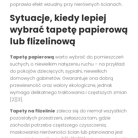
poprawia efekt wizualny przy nierównych ścianach.
Sytuacje, kiedy lepiej
wybrać tapetę papierową
lub flizelinową
Tapetę papierową
warto wybrać do pomieszczeń
suchych, o niewielkim natężeniu ruchu – na przykład
do pokojów dziecięcych, sypialni, niewielkich
domowych gabinetów. Gwarantuje ona dobrą
przewiewność oraz walory ekologiczne, jednak
wymaga delikatnego traktowania i częstszych zmian
[2][3]
.
Tapety na flizelinie
zaleca się do niemal wszystkich
pozostałych przestrzeni, zwłaszcza tam, gdzie
zachodzi potrzeba częstszego czyszczenia,
maskowania nierówności ścian lub planowana jest