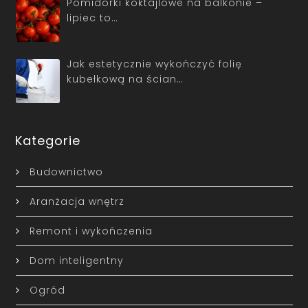
Pomidorki koktajlowe na balkonie –
lipiec to…
Jak estetycznie wykończyć folię
kubełkową na ścian…
Kategorie
Budownictwo
Aranżacja wnętrz
Remont i wykończenia
Dom inteligentny
Ogród