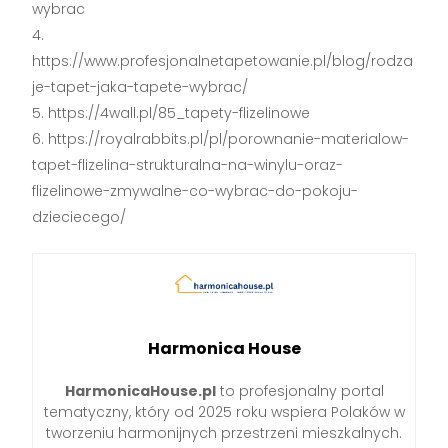
wybrac
https://www.profesjonalnetapetowanie.pl/blog/rodza
je-tapet-jaka-tapete-wybrac/
https://4wall.pl/85_tapety-flizelinowe
https://royalrabbits.pl/pl/porownanie-materialow-
tapet-flizelina-strukturalna-na-winylu-oraz-
flizelinowe-zmywalne-co-wybrac-do-pokoju-
dzieciecego/
Harmonica House
HarmonicaHouse.pl
to profesjonalny portal
tematyczny, który od 2025 roku wspiera Polaków w
tworzeniu harmonijnych przestrzeni mieszkalnych.