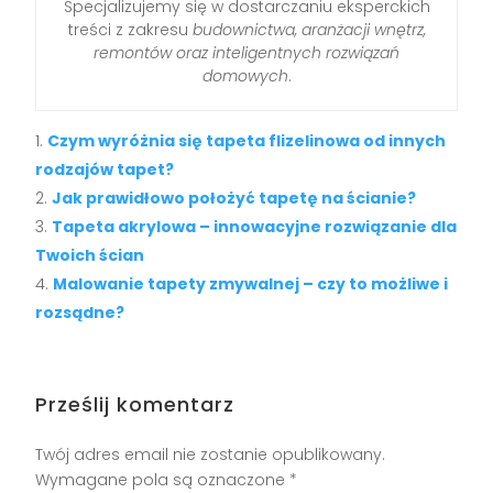
Specjalizujemy się w dostarczaniu eksperckich
treści z zakresu
budownictwa, aranżacji wnętrz,
remontów oraz inteligentnych rozwiązań
domowych
.
Czym wyróżnia się tapeta flizelinowa od innych
rodzajów tapet?
Jak prawidłowo położyć tapetę na ścianie?
Tapeta akrylowa – innowacyjne rozwiązanie dla
Twoich ścian
Malowanie tapety zmywalnej – czy to możliwe i
rozsądne?
Prześlij komentarz
Twój adres email nie zostanie opublikowany.
Wymagane pola są oznaczone
*