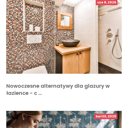
cze 8, 2026
Nowoczesne alternatywy dla glazury w
łazience - c …
kwi 30, 2025