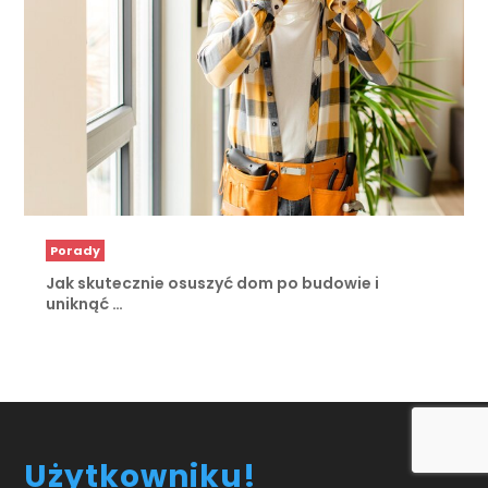
Porady
Jak skutecznie osuszyć dom po budowie i
uniknąć …
Użytkowniku!