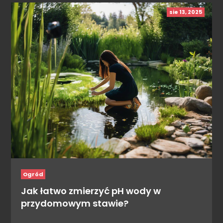
sie 13, 2025
Ogród
Jak łatwo zmierzyć pH wody w
przydomowym stawie?