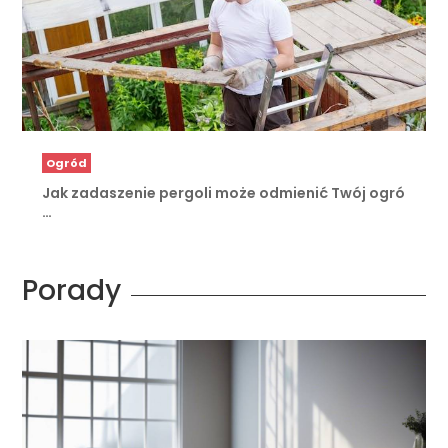
Ogród
Jak zadaszenie pergoli może odmienić Twój ogró
…
Porady