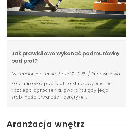
Jak prawidłowo wykonać podmurówkę
pod płot?
By
Harmonica House
/
cze 17, 2025
/
Budownictwo
Podmurówka pod płot to kluczowy element
każdego ogrodzenia, gwarantujący jego
stabilność, trwałość i estetykę....
Aranżacja wnętrz