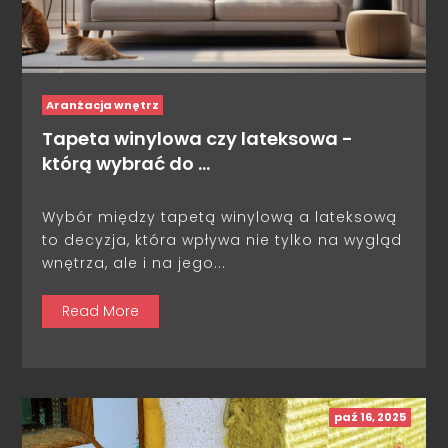
Aranżacja wnętrz
Tapeta winylowa czy lateksowa -
którą wybrać do …
Wybór między tapetą winylową a lateksową
to decyzja, która wpływa nie tylko na wygląd
wnętrza, ale i na jego...
Read More
paź 16, 2025