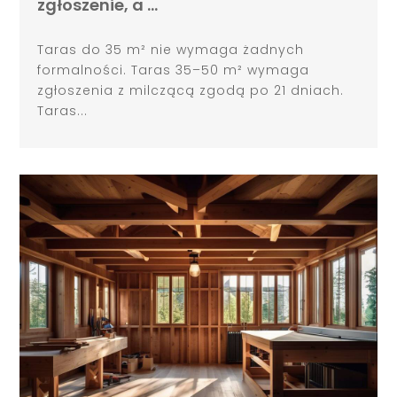
zgłoszenie, a …
Taras do 35 m² nie wymaga żadnych
formalności. Taras 35–50 m² wymaga
zgłoszenia z milczącą zgodą po 21 dniach.
Taras...