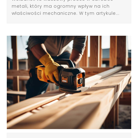
metali, który ma ogromny wpływ na ich
właściwości mechaniczne. W tym artykule...