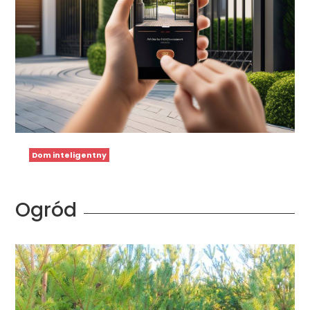
Dom inteligentny
Ogród