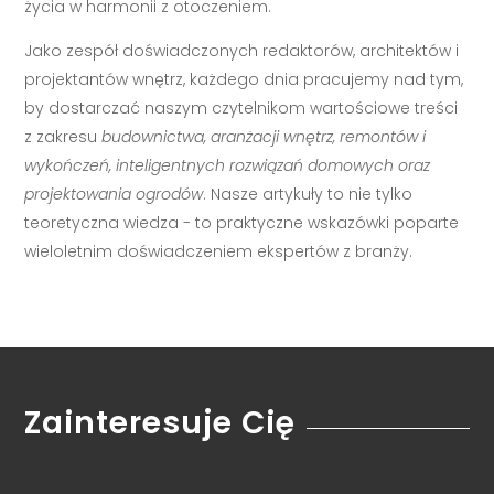
życia w harmonii z otoczeniem.
Jako zespół doświadczonych redaktorów, architektów i
projektantów wnętrz, każdego dnia pracujemy nad tym,
by dostarczać naszym czytelnikom wartościowe treści
z zakresu
budownictwa, aranżacji wnętrz, remontów i
wykończeń, inteligentnych rozwiązań domowych oraz
projektowania ogrodów
. Nasze artykuły to nie tylko
teoretyczna wiedza - to praktyczne wskazówki poparte
wieloletnim doświadczeniem ekspertów z branży.
Zainteresuje Cię