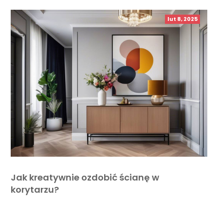
lut 8, 2025
Jak kreatywnie ozdobić ścianę w
korytarzu?