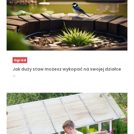
Ogród
Jak duży staw możesz wykopać na swojej działce
…